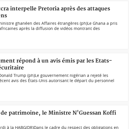
ra interpelle Pretoria après des attaques
ens
inistre ghanéen des Affaires étrangères (ph)Le Ghana a pris
africaines après la diffusion de vidéos montrant des
ment répond à un avis émis par les Etats-
écuritaire
 Donald Trump (ph)Le gouvernement nigérian a rejeté les
écent avis des États-Unis autorisant le départ du personnel
n de patrimoine, le Ministre N'Guessan Koffi
rdi à la HABG(DR)Dans le cadre du respect des obligations en