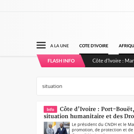
A LA UNE
COTE D'IVOIRE
AFRIQ
Côte d'Ivoire : Sé
FLASH INFO
dépigmentants d
Côte d'Ivoire : Port-Bouët
Info
situation humanitaire et des Dr
Le président du CNDH et le Ma
promotion, de protection et de