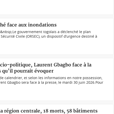
hé face aux inondations
)&nbsp;Le gouvernement togolais a déclenché le plan
écurité Civile (ORSEC), un dispositif d’urgence destiné à
ocio-politique, Laurent Gbagbo face à la
 qu'il pourrait évoquer
calendrier, et selon les informations en notre possession,
urent Gbagbo sera face à la presse, le mardi 30 juin 2026.Pour
a région centrale, 18 morts, 58 bâtiments