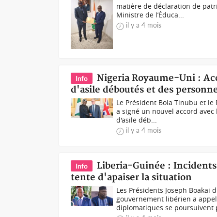
matière de déclaration de pa
Ministre de l’Éduca...
il y a 4 mois
Nigeria Royaume-Uni : Ac
Info
d'asile déboutés et des personne
Le Président Bola Tinubu et le
a signé un nouvel accord avec 
d'asile déb...
il y a 4 mois
Liberia-Guinée : Incident
Info
tente d'apaiser la situation
Les Présidents Joseph Boakai 
gouvernement libérien a appelé
diplomatiques se poursuivent p