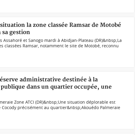
a situation la zone classée Ramsar de Motobé
à sa gestion
res Assahoré et Sanogo mardi à Abidjan-Plateau (DR)&nbsp;La
s classées Ramsar, notamment le site de Motobé, reconnu
réserve administrative destinée à la
e publique dans un quartier occupée, une
eraie Zone ATCI (DR)&nbsp;Une situation déplorable est
 Cocody précisément au quartier&nbsp;Akouédo Palmeraie