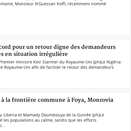
trimoine, Monsieur N’Guessan Koffi, récemment nommé
cord pour un retour digne des demandeurs
s en situation irrégulière
 Premier ministre Keir Starmer du Royaume-Uni (ph)Le Nigéria
le Royaume-Uni afin de faciliter le retour des demandeurs
s à la frontière commune à Foya, Monrovia
du Liberia et Mamady Doumbouya de la Guinée (ph)Le
 les populations au calme, tandis que les efforts
...