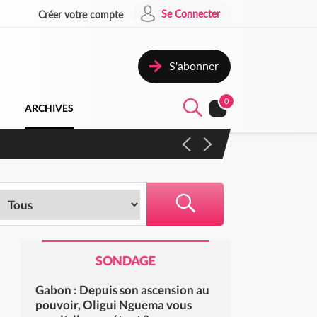
Se Connecter
Créer votre compte
S'abonner
0
ARCHIVES
 campagne contre les produits
SONDAGE
Gabon : Depuis son ascension au
pouvoir, Oligui Nguema vous