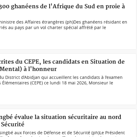
 300 ghanéens de l'Afrique du Sud en proie à
inistre des Affaires étrangères (ph)Des ghanéens résidant en
iés au pays par un vol charter spécial affrété par le
crites du CEPE, les candidats en Situation de
 Mental) à l'honneur
u District d’Abidjan qui accueillent les candidats à l’examen
es Élémentaires (CEPE) ce lundi 18 mai 2026, Monsieur le
ngbé évalue la situation sécuritaire au nord
 Sécurité
singbé aux Forces de Défense et de Sécurité (ph)Le Président