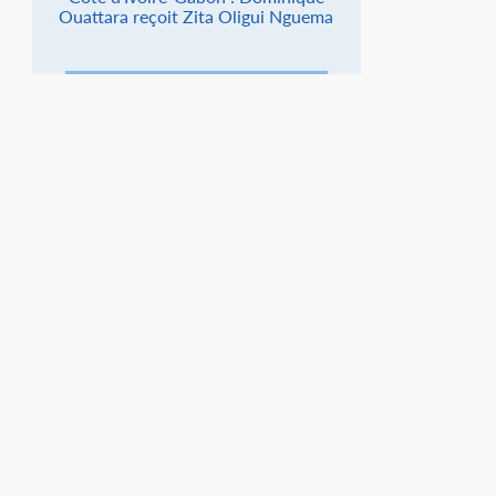
Ouattara reçoit Zita Oligui Nguema