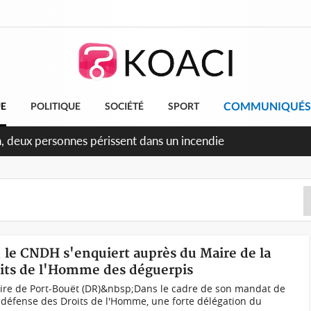
COMMUNIQUÉS
UE
POLITIQUE
SOCIÉTÉ
SPORT
ileu, la célébration de la fête nationale transformée en vaste
angereux
, le CNDH s'enquiert auprès du Maire de la
oits de l'Homme des déguerpis
ire de Port-Bouët (DR)&nbsp;Dans le cadre de son mandat de
 défense des Droits de l'Homme, une forte délégation du