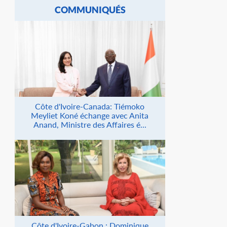
COMMUNIQUÉS
Côte d'Ivoire-Canada: Tiémoko
Meyliet Koné échange avec Anita
Anand, Ministre des Affaires é...
Côte d'Ivoire-Gabon : Dominique