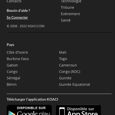
Contacts
Technologie
Tribune
Besoin d'aide ?
Evènement
Se Connecter
Santé
© 2008 - 2022 KOACI.COM
Pays
Côte d'Ivoire
Mali
Burkina Faso
Togo
Gabon
Cameroun
Congo
Congo (RDC)
Sénégal
Guinée
Bénin
Guinée Equatorial
Télécharger l'application KOACI