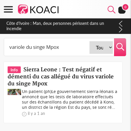
0
Côte d'Ivoire : Man, deux personnes périssent dans un
incendie
Sierra Leone : Test négatif et
Info
démenti du cas allégué du virus variole
du singe Mpox
Un patient (ph)Le gouvernement sierra-léonais a
annoncé que les tests de laboratoire effectués
sur des échantillons du patient décédé à Kono,
un district de la région Est du pays, se sont ré...
il y a 1 an