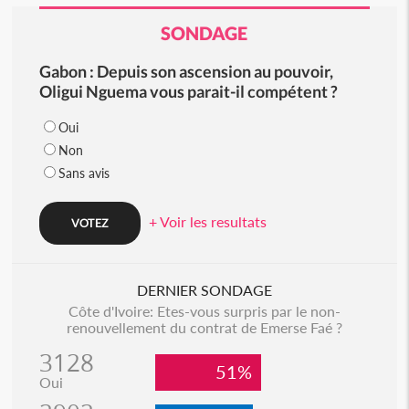
SONDAGE
Gabon : Depuis son ascension au pouvoir,
Oligui Nguema vous parait-il compétent ?
Oui
Non
Sans avis
+ Voir les resultats
DERNIER SONDAGE
Côte d'Ivoire: Etes-vous surpris par le non-
renouvellement du contrat de Emerse Faé ?
3128
51%
Oui