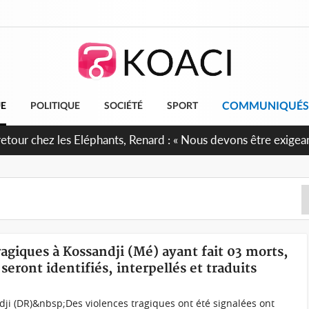
COMMUNIQUÉS
UE
POLITIQUE
SOCIÉTÉ
SPORT
ragiques à Kossandji (Mé) ayant fait 03 morts,
seront identifiés, interpellés et traduits
dji (DR)&nbsp;Des violences tragiques ont été signalées ont