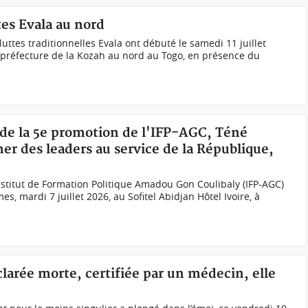
es Evala au nord
luttes traditionnelles Evala ont débuté le samedi 11 juillet
 préfecture de la Kozah au nord au Togo, en présence du
 de la 5e promotion de l'IFP-AGC, Téné
er des leaders au service de la République,
stitut de Formation Politique Amadou Gon Coulibaly (IFP-AGC)
es, mardi 7 juillet 2026, au Sofitel Abidjan Hôtel Ivoire, à
clarée morte, certifiée par un médecin, elle