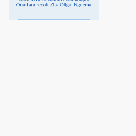
Ouattara reçoit Zita Oligui Nguema