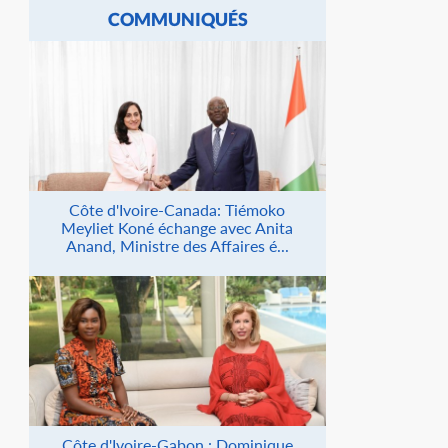
COMMUNIQUÉS
Côte d'Ivoire-Canada: Tiémoko
Meyliet Koné échange avec Anita
Anand, Ministre des Affaires é...
Côte d'Ivoire-Gabon : Dominique