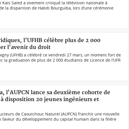
 Kaïs Saïed a vivement critiqué la télévision nationale à
 de la disparition de Habib Bourguiba, lors d’une cérémonie
uridiques, l'UFHB célèbre plus de 2 000
er l'avenir du droit
oigny (UFHB) a célébré ce vendredi 27 mars, un moment fort de
 la graduation de plus de 2 000 étudiants de Licence de l’UFR
véa, l'AUPCN lance sa deuxième cohorte de
 disposition 20 jeunes ingénieurs et
ducteurs de Caoutchouc Naturel (AUPCN) franchit une nouvelle
faveur du développement du capital humain dans la filière