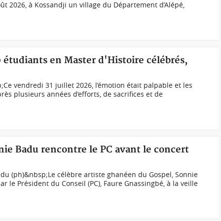
oût 2026, à Kossandji un village du Département d’Alépé,
0 étudiants en Master d'Histoire célébrés,
e vendredi 31 juillet 2026, l’émotion était palpable et les
rès plusieurs années d’efforts, de sacrifices et de
nnie Badu rencontre le PC avant le concert
du (ph)&nbsp;Le célèbre artiste ghanéen du Gospel, Sonnie
r le Président du Conseil (PC), Faure Gnassingbé, à la veille