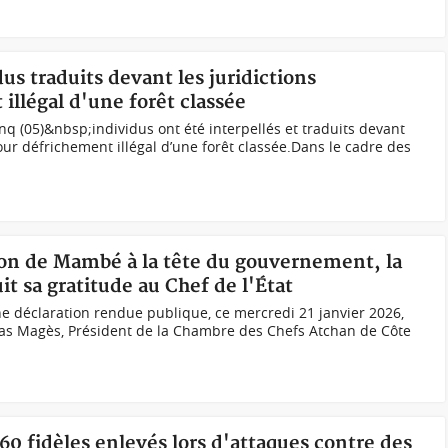
dus traduits devant les juridictions
llégal d'une forêt classée
q (05)&nbsp;individus ont été interpellés et traduits devant
our défrichement illégal d’une forêt classée.Dans le cadre des
ion de Mambé à la tête du gouvernement, la
t sa gratitude au Chef de l'État
déclaration rendue publique, ce mercredi 21 janvier 2026,
as Magès, Président de la Chambre des Chefs Atchan de Côte
60 fidèles enlevés lors d'attaques contre des