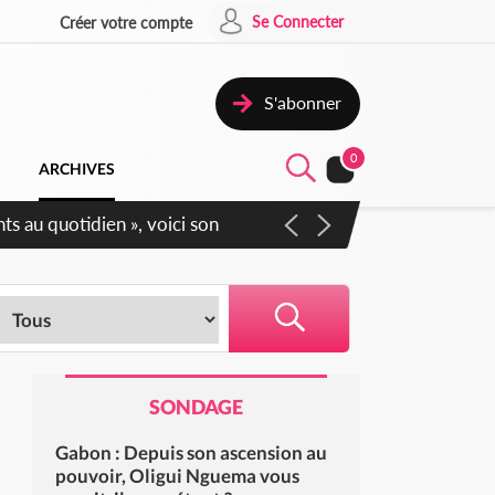
Se Connecter
Créer votre compte
S'abonner
0
ARCHIVES
SONDAGE
Gabon : Depuis son ascension au
pouvoir, Oligui Nguema vous