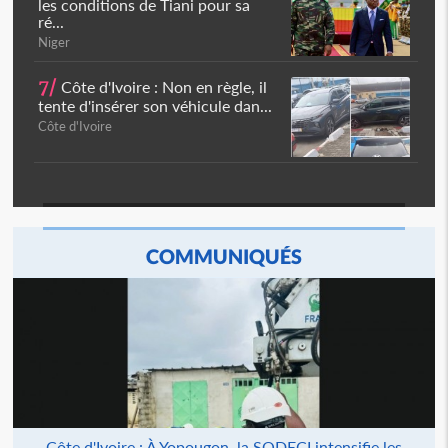
les conditions de Tiani pour sa
ré...
Niger
7/
Côte d'Ivoire : Non en règle, il
tente d'insérer son véhicule dan...
Côte d'Ivoire
COMMUNIQUÉS
Côte d'Ivoire : À Yopougon, la SODECI intensifie les