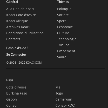
Général
Thèmes
A la une de Koaci
Politique
Koaci Côte d'Ivoire
Société
Koaci Afrique
Sport
Archives Koaci
Economie
Conditions d'utilisation
Culture
Contacts
Technologie
Tribune
Besoin d'aide ?
Evènement
Se Connecter
Santé
© 2008 - 2022 KOACI.COM
Pays
Côte d'Ivoire
Mali
Burkina Faso
Togo
Gabon
Cameroun
Congo
Congo (RDC)