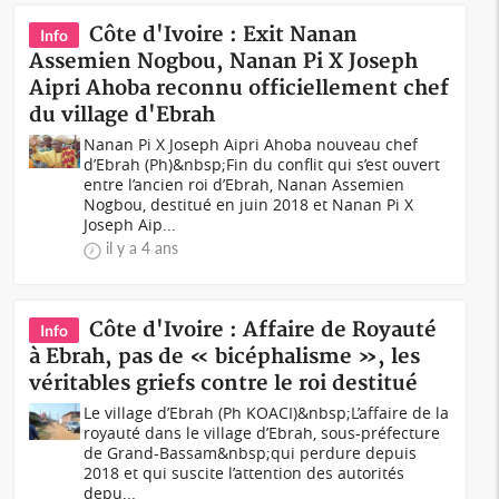
Côte d'Ivoire : Exit Nanan
Info
Assemien Nogbou, Nanan Pi X Joseph
Aipri Ahoba reconnu officiellement chef
du village d'Ebrah
Nanan Pi X Joseph Aipri Ahoba nouveau chef
d’Ebrah (Ph)&nbsp;Fin du conflit qui s’est ouvert
entre l’ancien roi d’Ebrah, Nanan Assemien
Nogbou, destitué en juin 2018 et Nanan Pi X
Joseph Aip...
il y a 4 ans
Côte d'Ivoire : Affaire de Royauté
Info
à Ebrah, pas de « bicéphalisme », les
véritables griefs contre le roi destitué
Le village d’Ebrah (Ph KOACI)&nbsp;L’affaire de la
royauté dans le village d’Ebrah, sous-préfecture
de Grand-Bassam&nbsp;qui perdure depuis
2018 et qui suscite l’attention des autorités
depu...