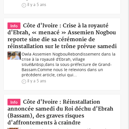
il y a 5 ans
Côte d'Ivoire : Crise à la royauté
Info
d'Ebrah, « menacé » Assemien Nogbou
reporte sine die sa cérémonie de
réinstallation sur le trône prévue samedi
Owla Assemien NogbouRebondissement dans la
crise à la royauté d’Ebrah, village
situé&nbsp;dans la sous-préfecture de Grand-
Bassam.Comme nous le relevions dans un
précédent article, celui qui...
il y a 5 ans
Côte d'Ivoire : Réinstallation
Info
annoncée samedi du Roi déchu d'Ebrah
(Bassam), des graves risques
d'affrontements à craindre