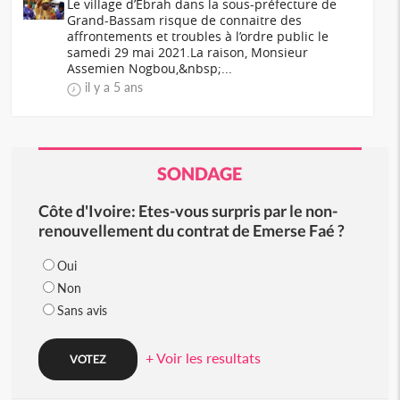
Le village d’Ebrah dans la sous-préfecture de
Grand-Bassam risque de connaitre des
affrontements et troubles à l’ordre public le
samedi 29 mai 2021.La raison, Monsieur
Assemien Nogbou,&nbsp;...
il y a 5 ans
SONDAGE
Côte d'Ivoire: Etes-vous surpris par le non-
renouvellement du contrat de Emerse Faé ?
Oui
Non
Sans avis
+ Voir les resultats