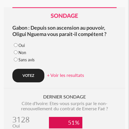
SONDAGE
Gabon : Depuis son ascension au pouvoir,
Oligui Nguema vous parait-il compétent ?
Oui
Non
Sans avis
+ Voir les resultats
DERNIER SONDAGE
Côte d'Ivoire: Etes-vous surpris par le non-
renouvellement du contrat de Emerse Faé ?
3128
51%
Oui