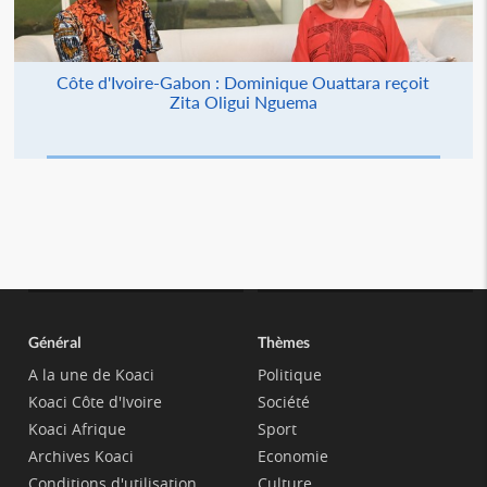
Côte d'Ivoire-Gabon : Dominique Ouattara reçoit
Zita Oligui Nguema
Général
Thèmes
A la une de Koaci
Politique
Koaci Côte d'Ivoire
Société
Koaci Afrique
Sport
Archives Koaci
Economie
Conditions d'utilisation
Culture