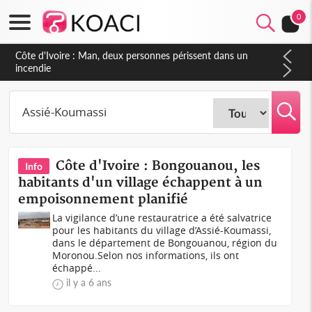
0
Côte d'Ivoire : Man, deux personnes périssent dans un
incendie
Côte d'Ivoire : Bongouanou, les
Info
habitants d'un village échappent à un
empoisonnement planifié
La vigilance d’une restauratrice a été salvatrice
pour les habitants du village d’Assié-Koumassi,
dans le département de Bongouanou, région du
Moronou.Selon nos informations, ils ont
échappé...
il y a 6 ans