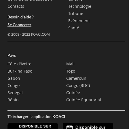
Contacts
Technologie
Tribune
Besoin d'aide ?
Evènement
Se Connecter
Santé
© 2008 - 2022 KOACI.COM
Pays
Côte d'Ivoire
Mali
Burkina Faso
Togo
Gabon
Cameroun
Congo
Congo (RDC)
Sénégal
Guinée
Bénin
Guinée Equatorial
Télécharger l'application KOACI