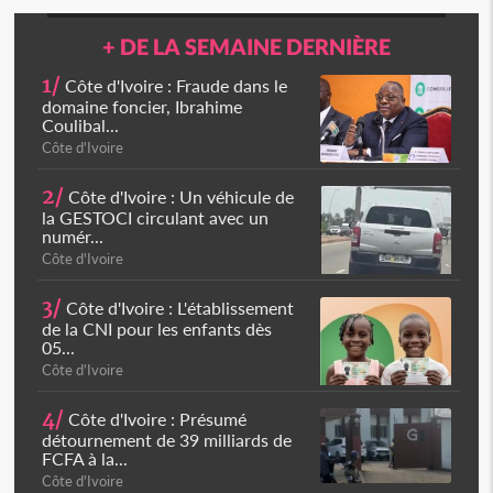
+ DE LA SEMAINE DERNIÈRE
1/
Côte d'Ivoire : Fraude dans le
domaine foncier, Ibrahime
Coulibal...
Côte d'Ivoire
2/
Côte d'Ivoire : Un véhicule de
la GESTOCI circulant avec un
numér...
Côte d'Ivoire
3/
Côte d'Ivoire : L'établissement
de la CNI pour les enfants dès
05...
Côte d'Ivoire
4/
Côte d'Ivoire : Présumé
détournement de 39 milliards de
FCFA à la...
Côte d'Ivoire