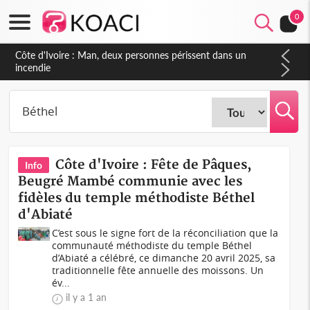
0
Côte d'Ivoire : Man, deux personnes périssent dans un
incendie
Côte d'Ivoire : Fête de Pâques,
Info
Beugré Mambé communie avec les
fidèles du temple méthodiste Béthel
d'Abiaté
C’est sous le signe fort de la réconciliation que la
communauté méthodiste du temple Béthel
d’Abiaté a célébré, ce dimanche 20 avril 2025, sa
traditionnelle fête annuelle des moissons. Un
év...
il y a 1 an