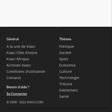
Général
Thèmes
A la une de Koaci
Politique
Koaci Côte d'Ivoire
Société
Koaci Afrique
Sport
Archives Koaci
Economie
Conditions d'utilisation
Culture
Contacts
Technologie
Tribune
Besoin d'aide ?
Evènement
Se Connecter
Santé
© 2008 - 2022 KOACI.COM