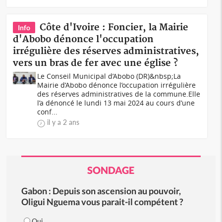
Côte d'Ivoire : Foncier, la Mairie
Info
d'Abobo dénonce l'occupation
irrégulière des réserves administratives,
vers un bras de fer avec une église ?
Le Conseil Municipal d’Abobo (DR)&nbsp;La
Mairie d’Abobo dénonce l’occupation irrégulière
des réserves administratives de la commune.Elle
l’a dénoncé le lundi 13 mai 2024 au cours d’une
conf...
il y a 2 ans
SONDAGE
Gabon : Depuis son ascension au pouvoir,
Oligui Nguema vous parait-il compétent ?
Oui