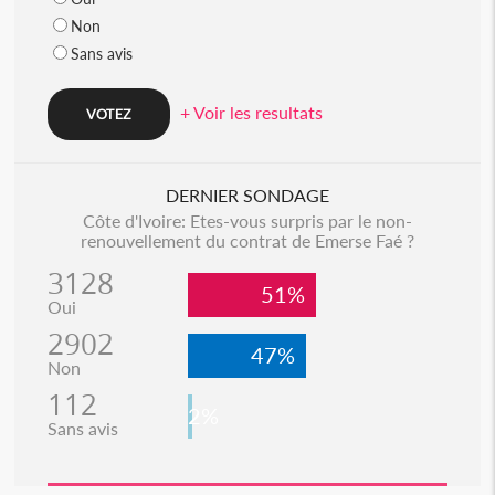
Non
Sans avis
+ Voir les resultats
DERNIER SONDAGE
Côte d'Ivoire: Etes-vous surpris par le non-
renouvellement du contrat de Emerse Faé ?
3128
51%
Oui
2902
47%
Non
112
2%
Sans avis