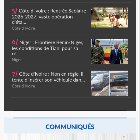
5/
Côte d'Ivoire : Rentrée Scolaire
2026-2027, vaste opération
d'éta...
Côte d'Ivoire
6/
Niger : Frontière Bénin-Niger,
les conditions de Tiani pour sa
ré...
Niger
7/
Côte d'Ivoire : Non en règle, il
tente d'insérer son véhicule dan...
Côte d'Ivoire
COMMUNIQUÉS