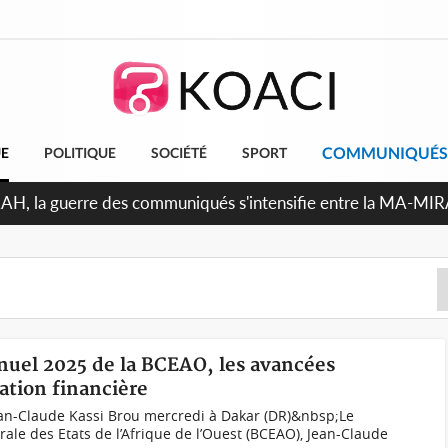
COMMUNIQUÉS
UE
POLITIQUE
SOCIÉTÉ
SPORT
ndépendance 2026, Thiam plaide pour un environnement démoc
nnuel 2025 de la BCEAO, les avancées
ation financière
an-Claude Kassi Brou mercredi à Dakar (DR)&nbsp;Le
le des Etats de l’Afrique de l’Ouest (BCEAO), Jean-Claude