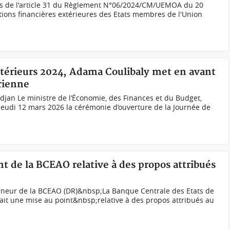
s de l'article 31 du Règlement N°06/2024/CM/UEMOA du 20
tions financières extérieures des Etats membres de l'Union
xtérieurs 2024, Adama Coulibaly met en avant
irienne
djan Le ministre de l’Économie, des Finances et du Budget,
jeudi 12 mars 2026 la cérémonie d’ouverture de la Journée de
nt de la BCEAO relative à des propos attribués
rneur de la BCEAO (DR)&nbsp;La Banque Centrale des Etats de
 fait une mise au point&nbsp;relative à des propos attribués au