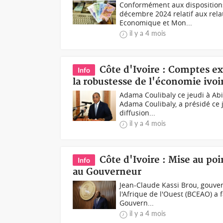
Conformément aux disposition
décembre 2024 relatif aux rela
Economique et Mon...
il y a 4 mois
Côte d'Ivoire : Comptes e
Info
la robustesse de l'économie ivo
Adama Coulibaly ce jeudi à Abi
Adama Coulibaly, a présidé ce 
diffusion...
il y a 4 mois
Côte d'Ivoire : Mise au poi
Info
au Gouverneur
Jean-Claude Kassi Brou, gouve
l'Afrique de l'Ouest (BCEAO) a
Gouvern...
il y a 4 mois