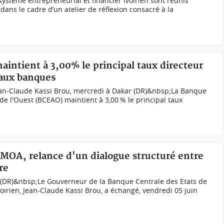
système entrepreneurial et financier ivoirien sont réunis
ns le cadre d’un atelier de réflexion consacré à la
aintient à 3,00% le principal taux directeur
 aux banques
an-Claude Kassi Brou, mercredi à Dakar (DR)&nbsp;La Banque
 de l'Ouest (BCEAO) maintient à 3,00 % le principal taux
EMOA, relance d'un dialogue structuré entre
re
 (DR)&nbsp;Le Gouverneur de la Banque Centrale des Etats de
ivoirien, Jean-Claude Kassi Brou, a échangé, vendredi 05 juin