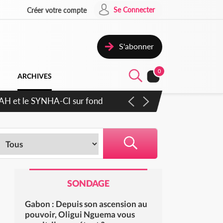
Se Connecter
Créer votre compte
S'abonner
0
ARCHIVES
ratique plus apaisé
SONDAGE
Gabon : Depuis son ascension au
pouvoir, Oligui Nguema vous