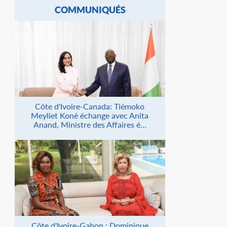
COMMUNIQUÉS
Côte d'Ivoire-Canada: Tiémoko
Meyliet Koné échange avec Anita
Anand, Ministre des Affaires é...
Côte d'Ivoire-Gabon : Dominique