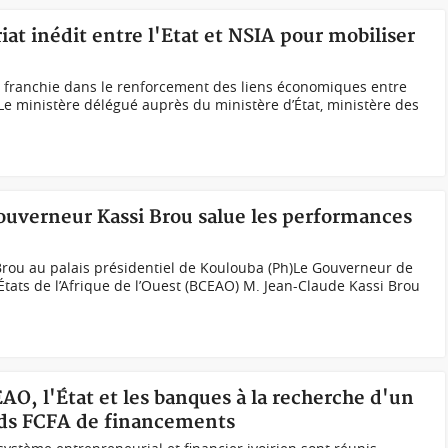
iat inédit entre l'Etat et NSIA pour mobiliser
e franchie dans le renforcement des liens économiques entre
. Le ministère délégué auprès du ministère d’État, ministère des
ouverneur Kassi Brou salue les performances
Brou au palais présidentiel de Koulouba (Ph)Le Gouverneur de
ats de l’Afrique de l’Ouest (BCEAO) M. Jean-Claude Kassi Brou
EAO, l'État et les banques à la recherche d'un
ards FCFA de financements