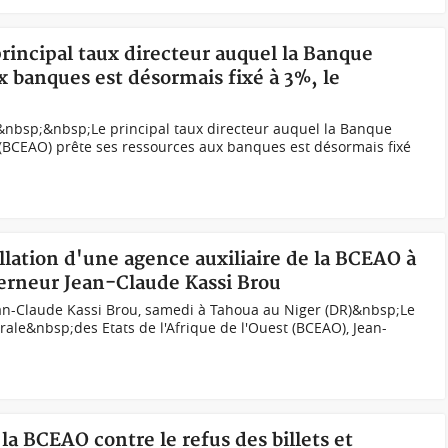
principal taux directeur auquel la Banque
x banques est désormais fixé à 3%, le
&nbsp;&nbsp;Le principal taux directeur auquel la Banque
e (BCEAO) prête ses ressources aux banques est désormais fixé
allation d'une agence auxiliaire de la BCEAO à
verneur Jean-Claude Kassi Brou
n-Claude Kassi Brou, samedi à Tahoua au Niger (DR)&nbsp;Le
le&nbsp;des Etats de l'Afrique de l'Ouest (BCEAO), Jean-
la BCEAO contre le refus des billets et