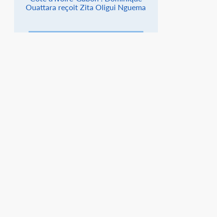
Ouattara reçoit Zita Oligui Nguema