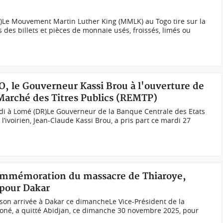
h)Le Mouvement Martin Luther King (MMLK) au Togo tire sur la
 des billets et pièces de monnaie usés, froissés, limés ou
O, le Gouverneur Kassi Brou à l'ouverture de
 Marché des Titres Publics (REMTP)
di à Lomé (DR)Le Gouverneur de la Banque Centrale des Etats
 l’ivoirien, Jean-Claude Kassi Brou, a pris part ce mardi 27
Commémoration du massacre de Thiaroye,
pour Dakar
on arrivée à Dakar ce dimancheLe Vice-Président de la
oné, a quitté Abidjan, ce dimanche 30 novembre 2025, pour