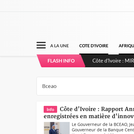
A LA UNE
COTE D'IVOIRE
AFRIQ
Côte d'Ivoire : I
FLASH INFO
Côte d'Ivoire : Rapport A
Info
enregistrées en matière d'innov
Le Gouverneur de la BCEAO, Je
Gouverneur de la Banque Centra