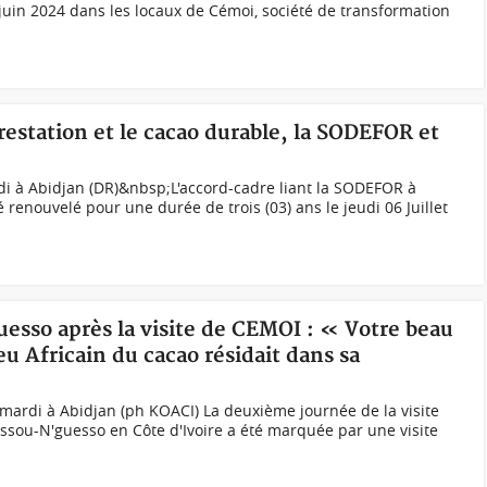
 juin 2024 dans les locaux de Cémoi, société de transformation
orestation et le cacao durable, la SODEFOR et
di à Abidjan (DR)&nbsp;L'accord-cadre liant la SODEFOR à
renouvelé pour une durée de trois (03) ans le jeudi 06 Juillet
uesso après la visite de CEMOI : « Votre beau
eu Africain du cacao résidait dans sa
mardi à Abidjan (ph KOACI) La deuxième journée de la visite
Sassou-N'guesso en Côte d'Ivoire a été marquée par une visite