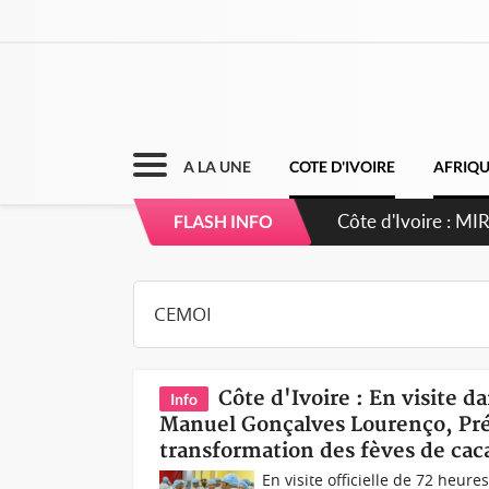
A LA UNE
COTE D'IVOIRE
AFRIQ
Côte d'Ivoire : MI
FLASH INFO
de gouvernance et 
Côte d'Ivoire : En visite d
Info
Manuel Gonçalves Lourenço, Prés
transformation des fèves de cac
En visite officielle de 72 heur