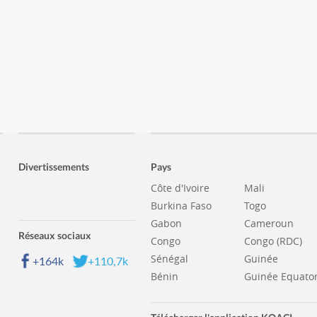
Divertissements
Pays
Côte d'Ivoire
Mali
Burkina Faso
Togo
Gabon
Cameroun
Réseaux sociaux
Congo
Congo (RDC)
Sénégal
Guinée
+164k
+110,7k
Bénin
Guinée Equator