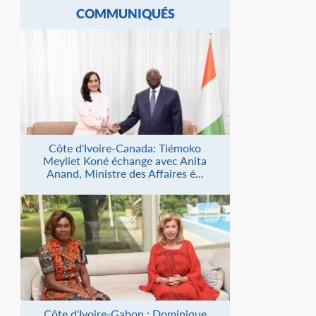
COMMUNIQUÉS
Côte d'Ivoire-Canada: Tiémoko
Meyliet Koné échange avec Anita
Anand, Ministre des Affaires é...
Côte d'Ivoire-Gabon : Dominique