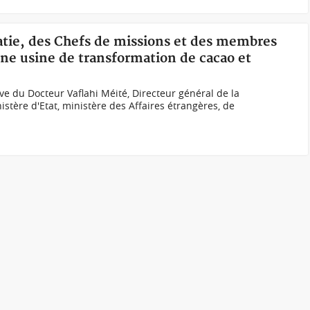
atie, des Chefs de missions et des membres
une usine de transformation de cacao et
tive du Docteur Vaflahi Méité, Directeur général de la
tère d'Etat, ministère des Affaires étrangères, de