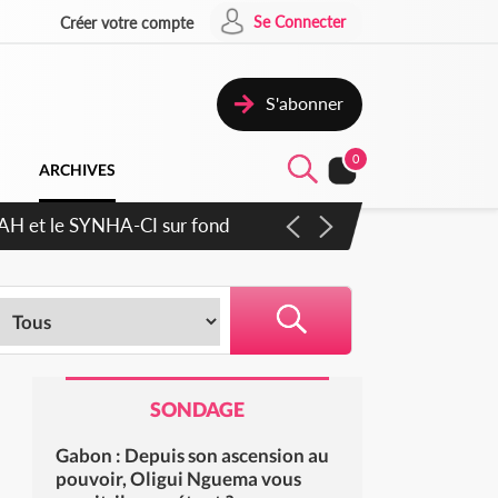
Se Connecter
Créer votre compte
S'abonner
0
ARCHIVES
RAH et le SYNHA-CI sur fond
SONDAGE
Gabon : Depuis son ascension au
pouvoir, Oligui Nguema vous