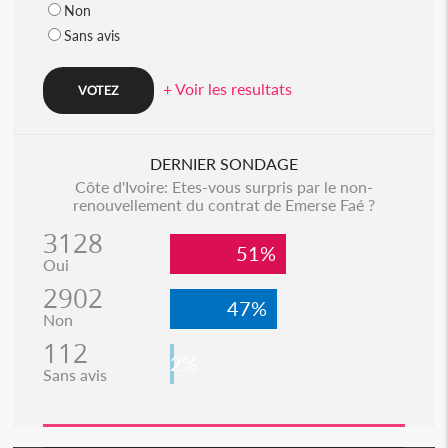
Non
Sans avis
+ Voir les resultats
DERNIER SONDAGE
Côte d'Ivoire: Etes-vous surpris par le non-
renouvellement du contrat de Emerse Faé ?
3128
51%
Oui
2902
47%
Non
112
2%
Sans avis