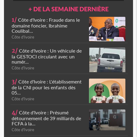
+ DE LA SEMAINE DERNIÈRE
1/
Côte d'Ivoire : Fraude dans le
domaine foncier, Ibrahime
Coulibal...
Côte d'Ivoire
2/
Côte d'Ivoire : Un véhicule de
la GESTOCI circulant avec un
numér...
Côte d'Ivoire
3/
Côte d'Ivoire : L'établissement
de la CNI pour les enfants dès
05...
Côte d'Ivoire
4/
Côte d'Ivoire : Présumé
détournement de 39 milliards de
FCFA à la...
Côte d'Ivoire