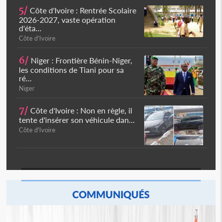
5/
Côte d'Ivoire : Rentrée Scolaire
2026-2027, vaste opération
d'éta...
Côte d'Ivoire
6/
Niger : Frontière Bénin-Niger,
les conditions de Tiani pour sa
ré...
Niger
7/
Côte d'Ivoire : Non en règle, il
tente d'insérer son véhicule dan...
Côte d'Ivoire
COMMUNIQUÉS