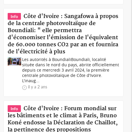
Côte d'Ivoire : Sangafowa à propos
Info
de la centrale photovoltaïque de
Boundiali: " elle permettra
d'économiser l'émission de l'équivalent
de 60.000 tonnes CO2 par an et fournira
de l'électricité à plus
Les autorités à BoundialiBoundiali, localité
située dans le nord du pays, abrite officiellement
depuis ce mercredi 3 avril 2024, la première
centrale photovoltaïque de Côte d'Ivoire.
L'inaug...
il y a 2 ans
Côte d'Ivoire : Forum mondial sur
Info
les bâtiments et le climat à Paris, Bruno
Koné endosse la Déclaration de Chaillot,
la pertinence des propositions