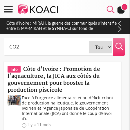
0
Côte d'Ivoire : Indépendance 2026, Thiam plaide pour un
environnement démocratique plus apaisé
Côte d'Ivoire : Promotion de
Info
l'aquaculture, la JICA aux côtés du
gouvernement pour booster la
production piscicole
Face à l'urgence alimentaire et au déficit criant
de production halieutique, le gouvernement
ivoirien et l’Agence Japonaise de Coopération
Internationale (JICA) ont donné le coup d’envoi
d’u...
il y a 11 mois