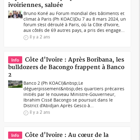
ivoiriennes, saluée
Bruno Koné au Forum mondial des bâtiments et
climat à Paris (Ph KOACI)Du 7 au 8 mars 2024, un
forum s’est déroulé à Paris, où la Côte d’Ivoire,
aux côtés de 69 autres pays, a pris des engage...
il y a 2 ans
Côte d'Ivoire : Après Boribana, les
Info
bulldozers de Bacongo frappent à Banco
2
Banco 2 (Ph KOACI)&nbsp;Le
déguerpissement&nbsp;des quartiers précaires
initiés par le nouveau Ministre-Gouverneur,
Ibrahim Cissé Bacongo se poursuit dans le
District d’Abidjan.Après Gesco à...
il y a 2 ans
Côte d'Ivoire : Au cœur de la
Info