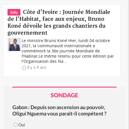
Côte d'Ivoire : Journée Mondiale
Info
de l'Habitat, face aux enjeux, Bruno
Koné dévoile les grands chantiers du
gouvernement
Le ministre Bruno Koné Hier, lundi 04 octobre
2021, la communauté internationale a
commémoré la 36e journée Mondiale de
l’Habitat.Le thème retenu pour cette édition par
l'Organisation des Na...
il y a 4 ans
SONDAGE
Gabon : Depuis son ascension au pouvoir,
Oligui Nguema vous parait-il compétent ?
Oui