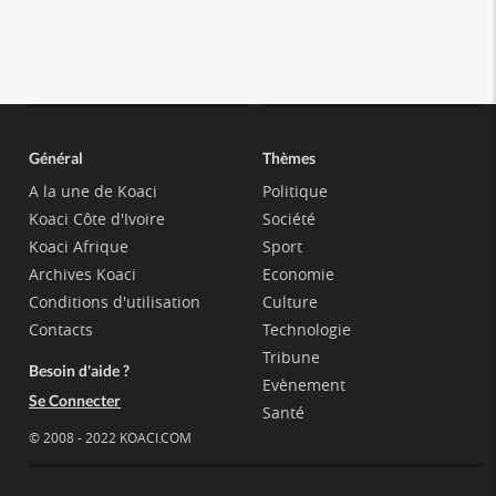
Général
Thèmes
A la une de Koaci
Politique
Koaci Côte d'Ivoire
Société
Koaci Afrique
Sport
Archives Koaci
Economie
Conditions d'utilisation
Culture
Contacts
Technologie
Tribune
Besoin d'aide ?
Evènement
Se Connecter
Santé
© 2008 - 2022 KOACI.COM