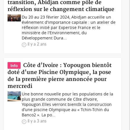
transition, Abidjan comme pôle de
réflexion sur le changement climatique
Du 20 au 23 février 2024, Abidjan accueille un
événement d'importance capitale : un atelier de
réflexion initié par Expertise France et le
ministère de l'Environnement, du
Développement Dura...
il y a 2 ans
Côte d'Ivoire : Yopougon bientôt
Info
doté d'une Piscine Olympique, la pose
de la première pierre annoncée pour
mercredi
Une bonne nouvelle pour les populations de la
plus grande commune de Côte d’Ivoire,
Yopougon.Elles verront bientôt la construction
d’une piscine Olympique au « Tchin-Tchin du
Banco2 ». La po...
il y a 3 ans