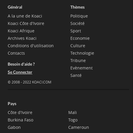
Général
Thèmes
A la une de Koaci
Politique
Koaci Côte d'Ivoire
Société
Koaci Afrique
Sport
Archives Koaci
Economie
Conditions d'utilisation
Culture
Contacts
Technologie
Tribune
Besoin d'aide ?
Evènement
Se Connecter
Santé
© 2008 - 2022 KOACI.COM
Pays
Côte d'Ivoire
Mali
Burkina Faso
Togo
Gabon
Cameroun