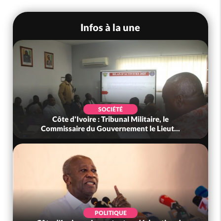
Infos à la une
SOCIÉTÉ
Côte d'Ivoire : Tribunal Militaire, le
Côte 
Commissaire du Gouvernement le Lieut...
POLITIQUE