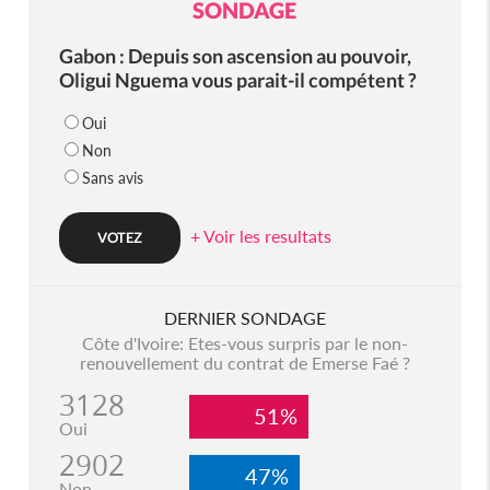
SONDAGE
Gabon : Depuis son ascension au pouvoir,
Oligui Nguema vous parait-il compétent ?
Oui
Non
Sans avis
+ Voir les resultats
DERNIER SONDAGE
Côte d'Ivoire: Etes-vous surpris par le non-
renouvellement du contrat de Emerse Faé ?
3128
51%
Oui
2902
47%
Non