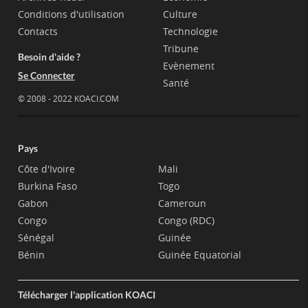
Conditions d'utilisation
Culture
Contacts
Technologie
Tribune
Besoin d'aide ?
Evènement
Se Connecter
Santé
© 2008 - 2022 KOACI.COM
Pays
Côte d'Ivoire
Mali
Burkina Faso
Togo
Gabon
Cameroun
Congo
Congo (RDC)
Sénégal
Guinée
Bénin
Guinée Equatorial
Télécharger l'application KOACI