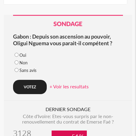
SONDAGE
Gabon : Depuis son ascension au pouvoir,
Oligui Nguema vous parait-il compétent ?
Oui
Non
Sans avis
+ Voir les resultats
DERNIER SONDAGE
Côte d'Ivoire: Etes-vous surpris par le non-
renouvellement du contrat de Emerse Faé ?
3128