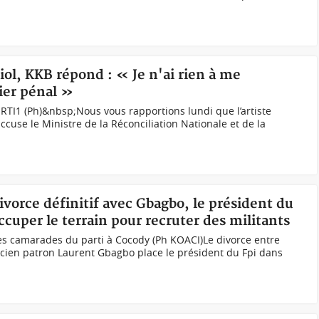
iol, KKB répond : « Je n'ai rien à me
ier pénal »
 RTI1 (Ph)&nbsp;Nous vous rapportions lundi que l’artiste
use le Ministre de la Réconciliation Nationale et de la
ivorce définitif avec Gbagbo, le président du
ccuper le terrain pour recruter des militants
es camarades du parti à Cocody (Ph KOACI)Le divorce entre
ncien patron Laurent Gbagbo place le président du Fpi dans