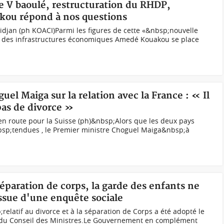
 le V baoulé, restructuration du RHDP,
kou répond à nos questions
jan (ph KOACI)Parmi les figures de cette «&nbsp;nouvelle
e des infrastructures économiques Amedé Kouakou se place
el Maiga sur la relation avec la France : « Il
pas de divorce »
n route pour la Suisse (ph)&nbsp;Alors que les deux pays
bsp;tendues , le Premier ministre Choguel Maiga&nbsp;à
séparation de corps, la garde des enfants ne
issue d'une enquête sociale
elatif au divorce et à la séparation de Corps a été adopté le
s du Conseil des Ministres.Le Gouvernement en complément