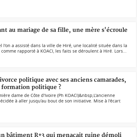
tant au mariage de sa fille, une mère s'écroule
l'on a assisté dans la ville de Hiré, une localité située dans la
 comme rapporté à KOACI, les faits se déroulent à Hiré. Lors...
divorce politique avec ses anciens camarades,
 formation politique ?
ière dame de Côte d'Ivoire (Ph KOACI)&nbsp;L'ancienne
dée à aller jusqu'au bout de son initiative. Mise à l'écart
 un bâtiment R+3 qui menaçait ruine démoli