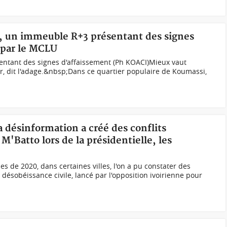
i, un immeuble R+3 présentant des signes
 par le MCLU
ntant des signes d'affaissement (Ph KOACI)Mieux vaut
ir, dit l'adage.&nbsp;Dans ce quartier populaire de Koumassi,
 désinformation a créé des conflits
'Batto lors de la présidentielle, les
es de 2020, dans certaines villes, l'on a pu constater des
a désobéissance civile, lancé par l'opposition ivoirienne pour