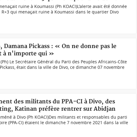
enaçait ruine à Koumassi (Ph KOACI)L'alerte avait été donnée
 R+3 qui menaçait ruine à Koumassi dans le quartier Divo
o, Damana Pickass : « On ne donne pas le
 à n'importe qui »
Ph) Le Secrétaire Général du Parti des Peuples Africains-Côte
 Pickass, était dans la ville de Divo, ce dimanche 07 novembre
ment des militants du PPA-CI à Divo, des
ing, Katinan préfère rentrer sur Abidjan
yéméné à Divo (Ph KOACI)Des militants et responsables du parti
oire (PPA-CI) étaient le dimanche 7 novembre 2021 dans la ville