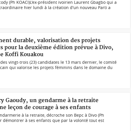
ody (Ph KOACI)L'ex-président ivoirien Laurent Gbagbo qui a
raordinaire hier lundi à la création d'un nouveau Parti a
ent durable, valorisation des projets
s pour la deuxième édition prévue à Divo,
ée Koffi Kouakou
 des vingt-trois (23) candidates le 13 mars dernier, le comité
icain qui valorise les projets féminins dans le domaine du
éry Gaoudy, un gendarme à la retraite
e leçon de courage à ses enfants
ndarmerie à la retraite, décroche son Bepc à Divo (Ph
r démontrer à ses enfants que par la volonté tout est