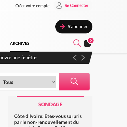
Se Connecter
Créer votre compte
S'abonner
0
ARCHIVES
iennent un accord avec la
SONDAGE
Côte d'Ivoire: Etes-vous surpris
par le non-renouvellement du