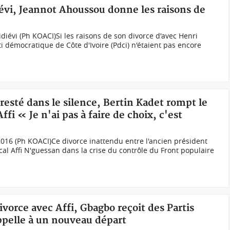
iévi, Jeannot Ahoussou donne les raisons de
iévi (Ph KOACI)Si les raisons de son divorce d'avec Henri
i démocratique de Côte d'Ivoire (Pdci) n'étaient pas encore
resté dans le silence, Bertin Kadet rompt le
fi « Je n'ai pas à faire de choix, c'est
016 (Ph KOACI)Ce divorce inattendu entre l'ancien président
cal Affi N'guessan dans la crise du contrôle du Front populaire
ivorce avec Affi, Gbagbo reçoit des Partis
ppelle à un nouveau départ