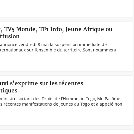
P, TV5 Monde, TF1 Info, Jeune Afrique ou
iffusion
a annoncé vendredi 8 mai la suspension immédiate de
nternationaux sur l’ensemble du territoire.Sont notamment
uvi s'exprime sur les récentes
itiques
ministre sortant des Droits de l’Homme au Togo, Me Pacôme
les récentes manifestations de jeunes au Togo et a appelé non