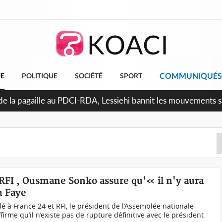
COMMUNIQUÉS
UE
POLITIQUE
SOCIÉTÉ
SPORT
 RFI , Ousmane Sonko assure qu'« il n'y aura
u Faye
 à France 24 et RFI, le président de l’Assemblée nationale
rme qu’il n’existe pas de rupture définitive avec le président