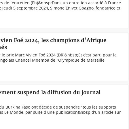
s de l’entretien (Ph)&nbsp;Dans un entretien accordé à France
ce jeudi 5 septembre 2024, Simone Ehivet Gbagbo, fondatrice et
Vivien Foé 2024, les champions d'Afrique
nés
 le prix Marc Vivien Foé 2024 (DR)&nbsp;Et c’est parti pour la
Congolais Chancel Mbemba de l’Olympique de Marseille
ement suspend la diffusion du journal
 du Burkina Faso ont décidé de suspendre "tous les supports
ais Le Monde, par suite d'une publication&nbsp;d'un article sur