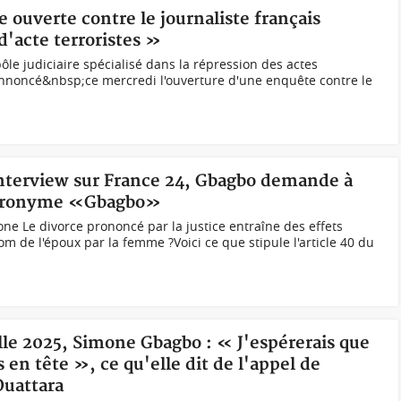
 ouverte contre le journaliste français
'acte terroristes »
e judiciaire spécialisé dans la répression des actes
 annoncé&nbsp;ce mercredi l'ouverture d'une enquête contre le
 interview sur France 24, Gbagbo demande à
patronyme «Gbagbo»
e Le divorce prononcé par la justice entraîne des effets
m de l'époux par la femme ?Voici ce que stipule l'article 40 du
elle 2025, Simone Gbagbo : « J'espérerais que
s en tête », ce qu'elle dit de l'appel de
Ouattara