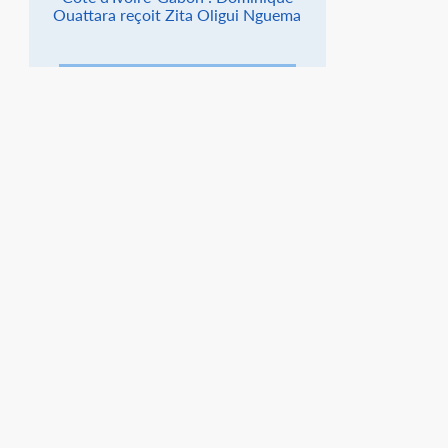
Ouattara reçoit Zita Oligui Nguema