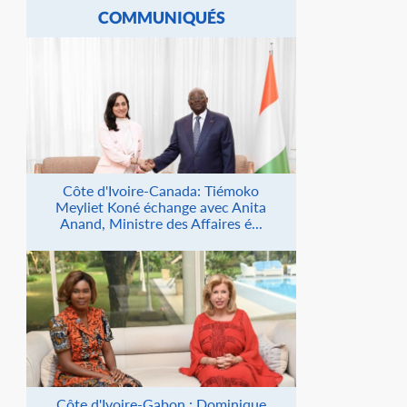
COMMUNIQUÉS
Côte d'Ivoire-Canada: Tiémoko
Meyliet Koné échange avec Anita
Anand, Ministre des Affaires é...
Côte d'Ivoire-Gabon : Dominique