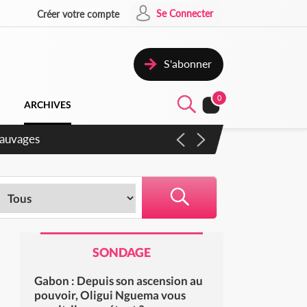
Se Connecter
Créer votre compte
S'abonner
0
ARCHIVES
SONDAGE
Gabon : Depuis son ascension au
pouvoir, Oligui Nguema vous