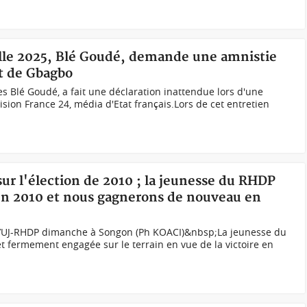
ielle 2025, Blé Goudé, demande une amnistie
it de Gbagbo
s Blé Goudé, a fait une déclaration inattendue lors d'une
ision France 24, média d'Etat français.Lors de cet entretien
sur l'élection de 2010 ; la jeunesse du RHDP
en 2010 et nous gagnerons de nouveau en
’UJ-RHDP dimanche à Songon (Ph KOACI)&nbsp;La jeunesse du
et fermement engagée sur le terrain en vue de la victoire en