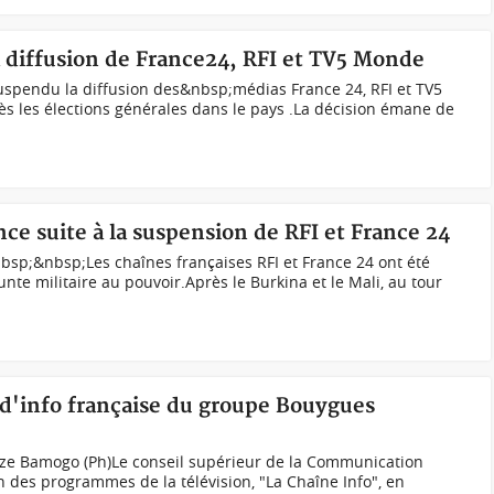
 diffusion de France24, RFI et TV5 Monde
uspendu la diffusion des&nbsp;médias France 24, RFI et TV5
 les élections générales dans le pays .La décision émane de
nce suite à la suspension de RFI et France 24
bsp;&nbsp;Les chaînes françaises RFI et France 24 ont été
nte militaire au pouvoir.Après le Burkina et le Mali, au tour
 d'info française du groupe Bouygues
ze Bamogo (Ph)Le conseil supérieur de la Communication
n des programmes de la télévision, "La Chaîne Info", en