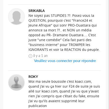
SRIKABLA
Ne soyez pas STUPIDES ??. Posez-vous la
QUESTION; pourquoi c'est "France24 et
Jeune Afrique" qui sonr PRO-Ouattara qui
annonce sa mort ??.. et NON un média
opposé au PR- Dramane Ouattara.... C'est
juste "une comédie" Cela fait parti des
"business interne" pour TROMPER les
IGNORANTS et voir la REACTION du peuple.
il y a 1 an
Veuillez vous connecter pour répondre
ROKY
Moi ma seule boussole c'est koaci.com,
quand j'ai vu ça hier sur F24 de suite je suis
allé sur koaci.com, quand j'ai vu que y'avait
rien j'ai compris que c'était du fake, ensuite
j'ai vu qu'ils avaient supprimé leur
publication