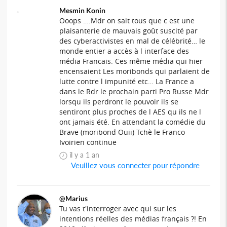
Mesmin Konin
Ooops ….Mdr on sait tous que c est une
plaisanterie de mauvais goût suscité par
des cyberactivistes en mal de célébrité… le
monde entier a accès à l interface des
média Francais. Ces même média qui hier
encensaient Les moribonds qui parlaient de
lutte contre l impunité etc… La France a
dans le Rdr le prochain parti Pro Russe Mdr
lorsqu ils perdront le pouvoir ils se
sentiront plus proches de l AES qu ils ne l
ont jamais été. En attendant la comédie du
Brave (moribond Ouii) Tchè le Franco
Ivoirien continue
il y a 1 an
Veuillez vous connecter pour répondre
@Marius
Tu vas t'interroger avec qui sur les
intentions réelles des médias français ?! En