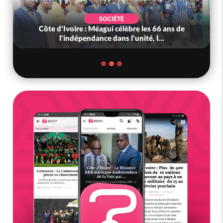
SOCIÉTÉ
e
Côte d'Ivoire-Mali : L'entrepreneur malien
Adama Kanté dans les mailles de...