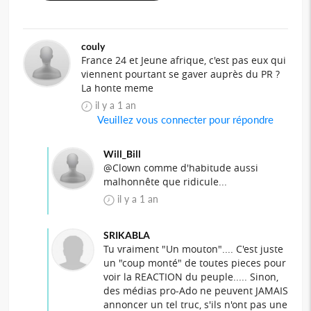
couly
France 24 et Jeune afrique, c'est pas eux qui
viennent pourtant se gaver auprès du PR ?
La honte meme
il y a 1 an
Veuillez vous connecter pour répondre
Will_Bill
@Clown comme d'habitude aussi
malhonnête que ridicule...
il y a 1 an
SRIKABLA
Tu vraiment "Un mouton".... C'est juste
un "coup monté" de toutes pieces pour
voir la REACTION du peuple..... Sinon,
des médias pro-Ado ne peuvent JAMAIS
annoncer un tel truc, s'ils n'ont pas une