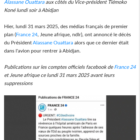
Alassane Ouattara
aux côtés du Vice-président Tiémoko
Koné lundi soir à Abidjan
Hier, lundi 31 mars 2025, des médias français de premier
plan (
France 24
, Jeune afrique, ndlr), ont annoncé le décès
du Président
Alassane Ouattara
alors que ce dernier était
dans l'avion pour rentrer à Abidjan.
Publications sur les comptes officiels facebook de
France 24
et Jeune afrique ce lundi 31 mars 2025 avant leurs
suppressions