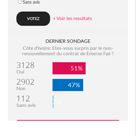
Sans avis
+ Voir les resultats
DERNIER SONDAGE
Côte d'Ivoire: Etes-vous surpris par le non-
renouvellement du contrat de Emerse Faé ?
3128
51%
Oui
2902
47%
Non
112
2%
Sans avis