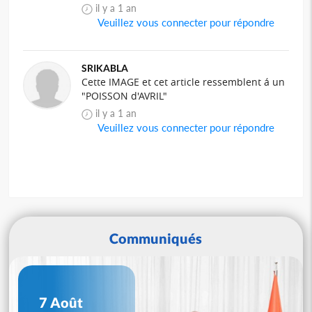
il y a 1 an
Veuillez vous connecter pour répondre
SRIKABLA
Cette IMAGE et cet article ressemblent á un
"POISSON d'AVRIL"
il y a 1 an
Veuillez vous connecter pour répondre
Communiqués
7 Août