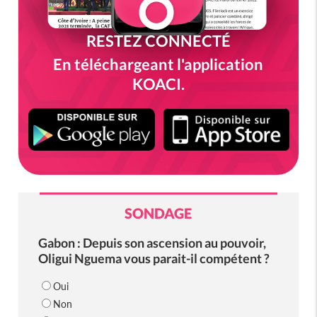
RESTEZ CONNECTÉ
En téléchargeant l'application
KOACI.
SONDAGE
Gabon : Depuis son ascension au pouvoir,
Oligui Nguema vous parait-il compétent ?
Oui
Non