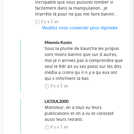
incroyable que vous puissiez tomber si
facilement dans la manipulation...je
m'arrête là pour ne pas me faire bannir..
il y a 1 an
Veuillez vous connecter pour répondre
Mesmin Konin
Sous la plume de Kautcha les propos
sont moins bannis que sur d autres,
moi je n arrives pas à comprendre que
seul le Rdr ait vu ses posts sur les dits
média a croire qu il n y a qu eux ont
qui s informent la bas
il y a 1 an
LICOUL2000
Monsieur, on a tous vu leurs
publications et on a vu et constaté
aussi leurs retraits.
il y a 1 an