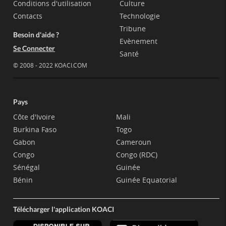
Conditions d'utilisation
Culture
Contacts
Technologie
Tribune
Besoin d'aide ?
Evènement
Se Connecter
Santé
© 2008 - 2022 KOACI.COM
Pays
Côte d'Ivoire
Mali
Burkina Faso
Togo
Gabon
Cameroun
Congo
Congo (RDC)
Sénégal
Guinée
Bénin
Guinée Equatorial
Télécharger l'application KOACI