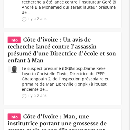
recherche a été lancé contre l’instituteur Goré Bi
André Bla Mohamed qui serait l’auteur présumé
de...
il y a 2 ans
Côte d'ivoire : Un avis de
Info
recherche lancé contre l'assassin
présumé d'une Directrice d'école et son
enfant à Man
Le suspect présumé (DR)&nbsp;Dame Keke
Loyotto Christelle Flavie, Directrice de l’EPP
Gbatongouin 2, de l’inspection préscolaire et
primaire de Man Libreville (Tonpki) à l’ouest
enceinte de...
il y a 2 ans
Côte d'Ivoire : Man, une
Info
institutrice portant une grossesse de