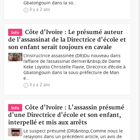
Gbatongouin dans la so...
il y a 2 ans
Côte d'Ivoire : Le présumé auteur
Info
de l'assassinat de la Directrice d'école et
son enfant serait toujours en cavale
L’instructrice assassinée (DR)Du nouveau dans
l’affaire de l’assassinat dernier&nbsp;de Dame
Keke Loyotto Christelle Flavie, Directrice d’école à
Gbatongouin dans la sous-préfecture de Man
e...
il y a 2 ans
Côte d'Ivoire : L'assassin présumé
Info
d'une Directrice d'école et son enfant,
interpellé et mis aux arrêts
Le suspect présumé (DR)&nbsp;Comme nous le
relayions dans un précédent article, un avis de