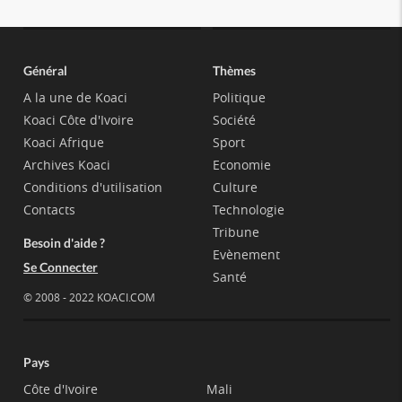
Général
Thèmes
A la une de Koaci
Politique
Koaci Côte d'Ivoire
Société
Koaci Afrique
Sport
Archives Koaci
Economie
Conditions d'utilisation
Culture
Contacts
Technologie
Tribune
Besoin d'aide ?
Evènement
Se Connecter
Santé
© 2008 - 2022 KOACI.COM
Pays
Côte d'Ivoire
Mali