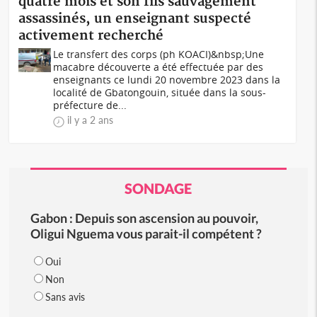
quatre mois et son fils sauvagement
assassinés, un enseignant suspecté
activement recherché
Le transfert des corps (ph KOACI)&nbsp;Une
macabre découverte a été effectuée par des
enseignants ce lundi 20 novembre 2023 dans la
localité de Gbatongouin, située dans la sous-
préfecture de...
il y a 2 ans
SONDAGE
Gabon : Depuis son ascension au pouvoir,
Oligui Nguema vous parait-il compétent ?
Oui
Non
Sans avis