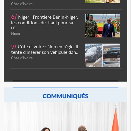
Côte d'Ivoire
6/
Niger : Frontière Bénin-Niger,
les conditions de Tiani pour sa
ré...
Niger
7/
Côte d'Ivoire : Non en règle, il
tente d'insérer son véhicule dan...
Côte d'Ivoire
COMMUNIQUÉS