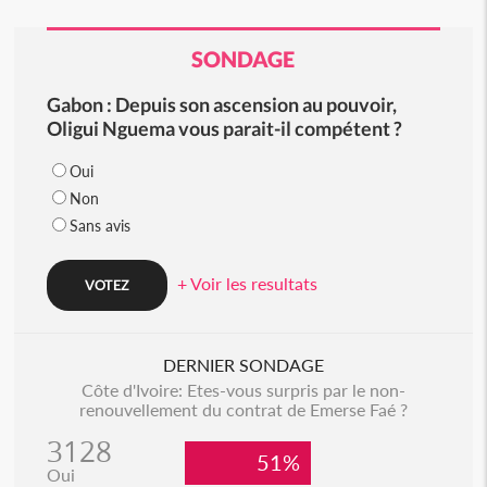
SONDAGE
Gabon : Depuis son ascension au pouvoir,
Oligui Nguema vous parait-il compétent ?
Oui
Non
Sans avis
+ Voir les resultats
DERNIER SONDAGE
Côte d'Ivoire: Etes-vous surpris par le non-
renouvellement du contrat de Emerse Faé ?
3128
51%
Oui