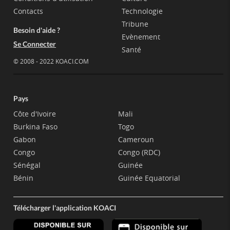
Contacts
Technologie
Tribune
Besoin d'aide ?
Evènement
Se Connecter
Santé
© 2008 - 2022 KOACI.COM
Pays
Côte d'Ivoire
Mali
Burkina Faso
Togo
Gabon
Cameroun
Congo
Congo (RDC)
Sénégal
Guinée
Bénin
Guinée Equatorial
Télécharger l'application KOACI