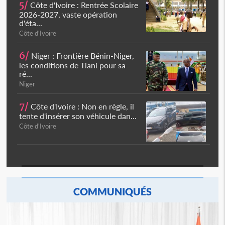
5/
Côte d'Ivoire : Rentrée Scolaire
2026-2027, vaste opération
d'éta...
Côte d'Ivoire
6/
Niger : Frontière Bénin-Niger,
les conditions de Tiani pour sa
ré...
Niger
7/
Côte d'Ivoire : Non en règle, il
tente d'insérer son véhicule dan...
Côte d'Ivoire
COMMUNIQUÉS