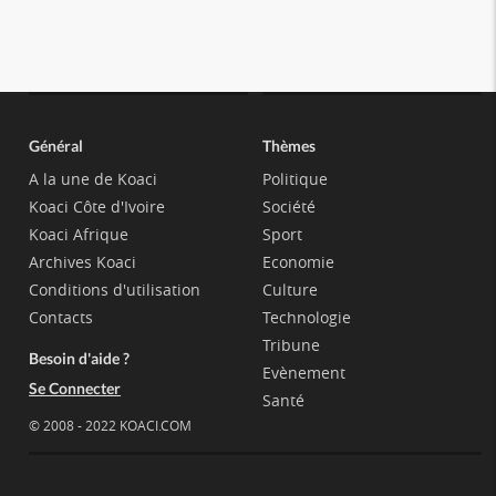
Général
Thèmes
A la une de Koaci
Politique
Koaci Côte d'Ivoire
Société
Koaci Afrique
Sport
Archives Koaci
Economie
Conditions d'utilisation
Culture
Contacts
Technologie
Tribune
Besoin d'aide ?
Evènement
Se Connecter
Santé
© 2008 - 2022 KOACI.COM