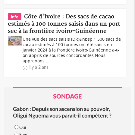
Côte d'Ivoire : Des sacs de cacao
Info
estimés à 100 tonnes saisis dans un port
sec à la frontière ivoiro-Guinéenne
Une vue des sacs saisis (DR)&nbsp;1 500 sacs de
cacao estimés à 100 tonnes ont été saisis en
janvier 2024 à la frontière ivoiro-Guinéenne a-t-
on appris de sources concordantes.Nous
apprenons...
il y a 2 ans
SONDAGE
Gabon : Depuis son ascension au pouvoir,
Oligui Nguema vous parait-il compétent ?
Oui
Non