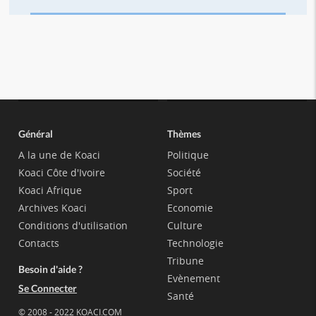
Général
Thèmes
A la une de Koaci
Politique
Koaci Côte d'Ivoire
Société
Koaci Afrique
Sport
Archives Koaci
Economie
Conditions d'utilisation
Culture
Contacts
Technologie
Tribune
Besoin d'aide ?
Evènement
Se Connecter
Santé
© 2008 - 2022 KOACI.COM