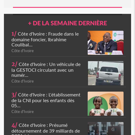
+ DE LA SEMAINE DERNIÈRE
1/
Côte d'Ivoire : Fraude dans le
domaine foncier, Ibrahime
Coulibal...
Côte d'Ivoire
2/
Côte d'Ivoire : Un véhicule de
la GESTOCI circulant avec un
numér...
Côte d'Ivoire
3/
Côte d'Ivoire : L'établissement
de la CNI pour les enfants dès
05...
Côte d'Ivoire
4/
Côte d'Ivoire : Présumé
détournement de 39 milliards de