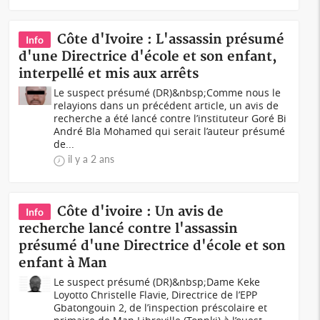
Côte d'Ivoire : L'assassin présumé
Info
d'une Directrice d'école et son enfant,
interpellé et mis aux arrêts
Le suspect présumé (DR)&nbsp;Comme nous le
relayions dans un précédent article, un avis de
recherche a été lancé contre l’instituteur Goré Bi
André Bla Mohamed qui serait l’auteur présumé
de...
il y a 2 ans
Côte d'ivoire : Un avis de
Info
recherche lancé contre l'assassin
présumé d'une Directrice d'école et son
enfant à Man
Le suspect présumé (DR)&nbsp;Dame Keke
Loyotto Christelle Flavie, Directrice de l’EPP
Gbatongouin 2, de l’inspection préscolaire et