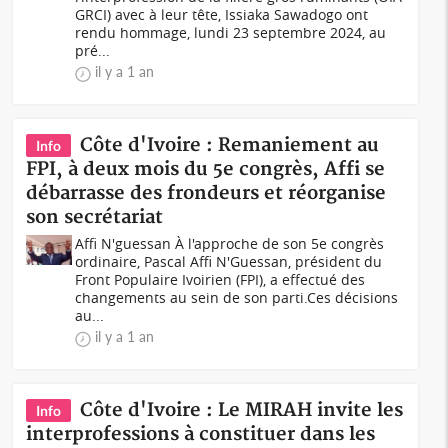
GRCI) avec à leur tête, Issiaka Sawadogo ont
rendu hommage, lundi 23 septembre 2024, au
pré...
il y a 1 an
Côte d'Ivoire : Remaniement au
Info
FPI, à deux mois du 5e congrès, Affi se
débarrasse des frondeurs et réorganise
son secrétariat
Affi N'guessan À l'approche de son 5e congrès
ordinaire, Pascal Affi N'Guessan, président du
Front Populaire Ivoirien (FPI), a effectué des
changements au sein de son parti.Ces décisions
au...
il y a 1 an
Côte d'Ivoire : Le MIRAH invite les
Info
interprofessions à constituer dans les