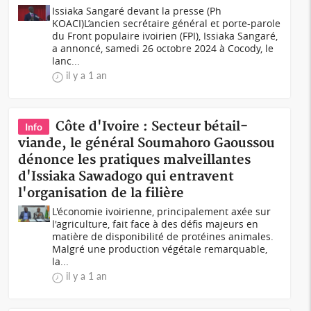
Issiaka Sangaré devant la presse (Ph
KOACI)L’ancien secrétaire général et porte-parole
du Front populaire ivoirien (FPI), Issiaka Sangaré,
a annoncé, samedi 26 octobre 2024 à Cocody, le
lanc...
il y a 1 an
Côte d'Ivoire : Secteur bétail-
Info
viande, le général Soumahoro Gaoussou
dénonce les pratiques malveillantes
d'Issiaka Sawadogo qui entravent
l'organisation de la filière
L'économie ivoirienne, principalement axée sur
l'agriculture, fait face à des défis majeurs en
matière de disponibilité de protéines animales.
Malgré une production végétale remarquable,
la...
il y a 1 an