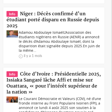
Niger : Décès confirmé d'un
Info
étudiant porté disparu en Russie depuis
2025
Adamou Abdoulaye IsmaëlL’Association des
étudiants nigériens en Russie (AENR) a annoncé
le décès d’Adamou Abdoulaye Ismaël, dont la
disparition était signalée depuis 2025.En juin de
la même...
il y a 1 mois
Côte d'Ivoire : Présidentielle 2025,
Info
Issiaka Sangaré lâche Affi et mise sur
Ouattara, « pour l'intérêt supérieur de
la nation »
Le Courant Démocratie et Valeurs (CDV), né d’une
fronde interne au Front Populaire Ivoirien (FPI), a
annoncé ce lundi 4 août 2025 son soutien à la