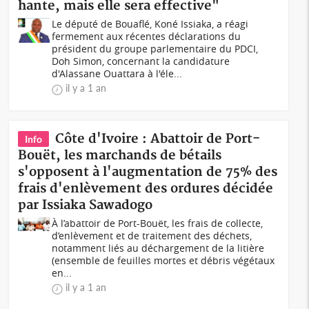
hante, mais elle sera effective"
Le député de Bouaflé, Koné Issiaka, a réagi
fermement aux récentes déclarations du
président du groupe parlementaire du PDCI,
Doh Simon, concernant la candidature
d'Alassane Ouattara à l'éle...
il y a 1 an
Côte d'Ivoire : Abattoir de Port-
Info
Bouët, les marchands de bétails
s'opposent à l'augmentation de 75% des
frais d'enlèvement des ordures décidée
par Issiaka Sawadogo
À l’abattoir de Port-Bouët, les frais de collecte,
d’enlèvement et de traitement des déchets,
notamment liés au déchargement de la litière
(ensemble de feuilles mortes et débris végétaux
en...
il y a 1 an