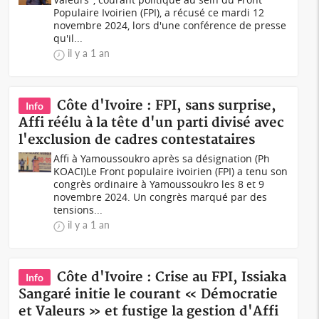
Populaire Ivoirien (FPI), a récusé ce mardi 12
novembre 2024, lors d'une conférence de presse
qu'il...
il y a 1 an
Côte d'Ivoire : FPI, sans surprise,
Info
Affi réélu à la tête d'un parti divisé avec
l'exclusion de cadres contestataires
Affi à Yamoussoukro après sa désignation (Ph
KOACI)Le Front populaire ivoirien (FPI) a tenu son
congrès ordinaire à Yamoussoukro les 8 et 9
novembre 2024. Un congrès marqué par des
tensions...
il y a 1 an
Côte d'Ivoire : Crise au FPI, Issiaka
Info
Sangaré initie le courant « Démocratie
et Valeurs » et fustige la gestion d'Affi