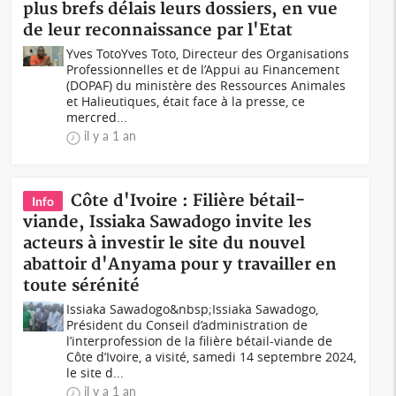
plus brefs délais leurs dossiers, en vue
de leur reconnaissance par l'Etat
Yves TotoYves Toto, Directeur des Organisations
Professionnelles et de l’Appui au Financement
(DOPAF) du ministère des Ressources Animales
et Halieutiques, était face à la presse, ce
mercred...
il y a 1 an
Côte d'Ivoire : Filière bétail-
Info
viande, Issiaka Sawadogo invite les
acteurs à investir le site du nouvel
abattoir d'Anyama pour y travailler en
toute sérénité
Issiaka Sawadogo&nbsp;Issiaka Sawadogo,
Président du Conseil d’administration de
l’interprofession de la filière bétail-viande de
Côte d’Ivoire, a visité, samedi 14 septembre 2024,
le site d...
il y a 1 an