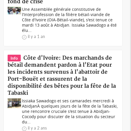
fond de crise
Une Assemblée générale constitutive de
l’Interprofession de la filière bétail-viande de
Côte d'Ivoire (OIA-Bétail-viande), s'est tenue ce
mardi 13 août à Abidjan. Issiaka Sawadogo a été
élu...
il y a 1 an
Côte d'Ivoire: Des marchands de
Info
bétail demandent pardon à l'Etat pour
les incidents survenus à l'abattoir de
Port-Bouët et rassurent de la
disponibilité des bêtes pour la fête de la
Tabaski
Issiaka Sawadogo et ses camarades mercredi à
AbidjanÀ quelques jours de la fête de la Tabaski,
une rencontre cruciale s'est tenue à Abidjan-
Cocody pour discuter de la situation du secteur
du...
il y a 2 ans