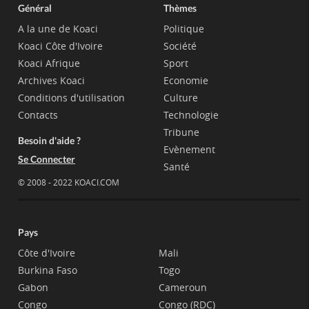
Général
Thèmes
A la une de Koaci
Politique
Koaci Côte d'Ivoire
Société
Koaci Afrique
Sport
Archives Koaci
Economie
Conditions d'utilisation
Culture
Contacts
Technologie
Tribune
Besoin d'aide ?
Evènement
Se Connecter
Santé
© 2008 - 2022 KOACI.COM
Pays
Côte d'Ivoire
Mali
Burkina Faso
Togo
Gabon
Cameroun
Congo
Congo (RDC)