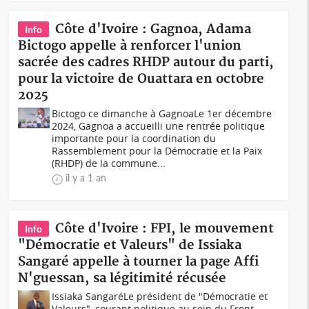
Côte d'Ivoire : Gagnoa, Adama
Info
Bictogo appelle à renforcer l'union
sacrée des cadres RHDP autour du parti,
pour la victoire de Ouattara en octobre
2025
Bictogo ce dimanche à GagnoaLe 1er décembre
2024, Gagnoa a accueilli une rentrée politique
importante pour la coordination du
Rassemblement pour la Démocratie et la Paix
(RHDP) de la commune...
il y a 1 an
Côte d'Ivoire : FPI, le mouvement
Info
"Démocratie et Valeurs" de Issiaka
Sangaré appelle à tourner la page Affi
N'guessan, sa légitimité récusée
Issiaka SangaréLe président de "Démocratie et
Valeurs", courant politique au sein du Front