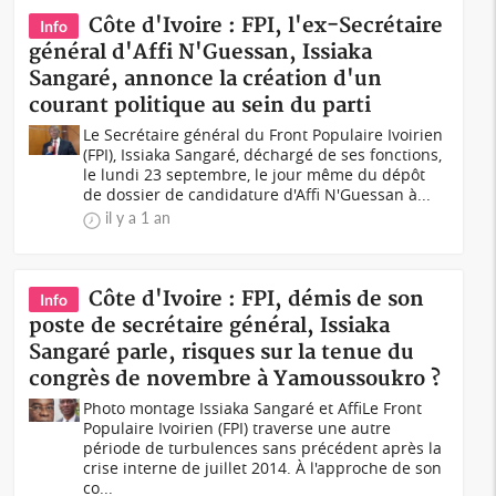
Côte d'Ivoire : FPI, l'ex-Secrétaire
Info
général d'Affi N'Guessan, Issiaka
Sangaré, annonce la création d'un
courant politique au sein du parti
Le Secrétaire général du Front Populaire Ivoirien
(FPI), Issiaka Sangaré, déchargé de ses fonctions,
le lundi 23 septembre, le jour même du dépôt
de dossier de candidature d'Affi N'Guessan à...
il y a 1 an
Côte d'Ivoire : FPI, démis de son
Info
poste de secrétaire général, Issiaka
Sangaré parle, risques sur la tenue du
congrès de novembre à Yamoussoukro ?
Photo montage Issiaka Sangaré et AffiLe Front
Populaire Ivoirien (FPI) traverse une autre
période de turbulences sans précédent après la
crise interne de juillet 2014. À l'approche de son
co...