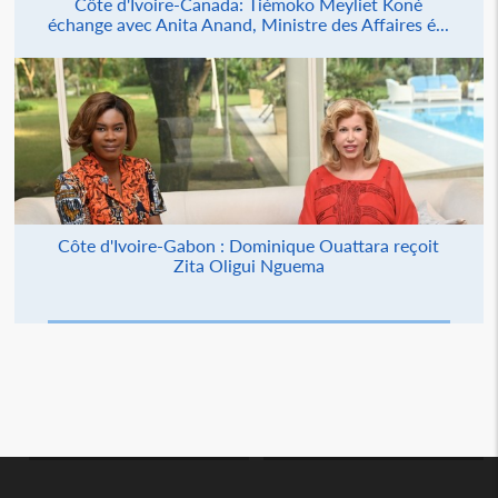
Côte d'Ivoire-Canada: Tiémoko Meyliet Koné
échange avec Anita Anand, Ministre des Affaires é...
Côte d'Ivoire-Gabon : Dominique Ouattara reçoit
Zita Oligui Nguema