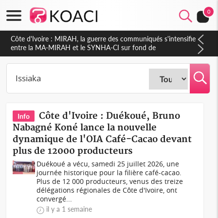
0
Côte d'Ivoire : Indépendance 2026, Thiam plaide pour un
environnement démocratique plus apaisé
Côte d'Ivoire : Duékoué, Bruno
Info
Nabagné Koné lance la nouvelle
dynamique de l'OIA Café-Cacao devant
plus de 12000 producteurs
Duékoué a vécu, samedi 25 juillet 2026, une
journée historique pour la filière café-cacao.
Plus de 12 000 producteurs, venus des treize
délégations régionales de Côte d'Ivoire, ont
convergé...
il y a 1 semaine