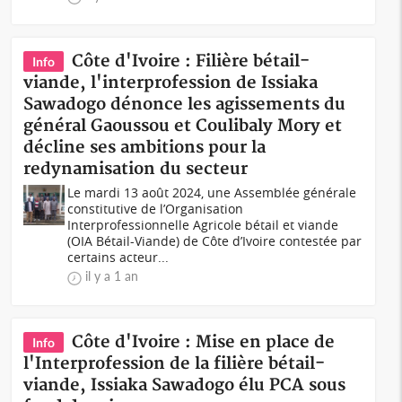
Côte d'Ivoire : Filière bétail-
Info
viande, l'interprofession de Issiaka
Sawadogo dénonce les agissements du
général Gaoussou et Coulibaly Mory et
décline ses ambitions pour la
redynamisation du secteur
Le mardi 13 août 2024, une Assemblée générale
constitutive de l’Organisation
Interprofessionnelle Agricole bétail et viande
(OIA Bétail-Viande) de Côte d’Ivoire contestée par
certains acteur...
il y a 1 an
Côte d'Ivoire : Mise en place de
Info
l'Interprofession de la filière bétail-
viande, Issiaka Sawadogo élu PCA sous