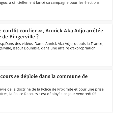
ou, a officiellement lancé sa campagne pour les élections
de conflit confier », Annick Aka Adjo arrêtée
 de Bingerville ?
p;Dans des vidéos, Dame Annick Aka Adjo, depuis la France,
erville, Issouf Doumbia, dans une affaire d’expropriation
Recours se déploie dans la commune de
vre de la doctrine de la Police de Proximité et pour une prise
res, la Police Recours s'est déployée ce jour vendredi 05