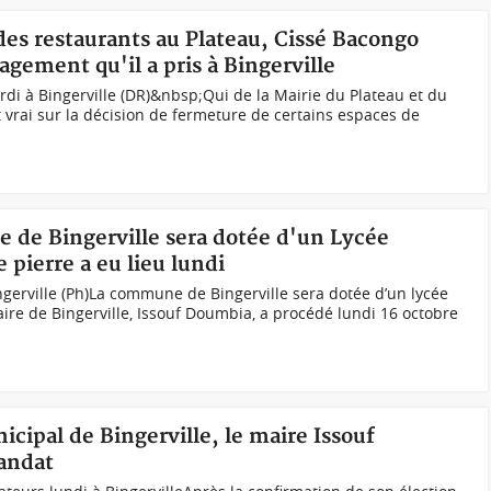
des restaurants au Plateau, Cissé Bacongo
gement qu'il a pris à Bingerville
i à Bingerville (DR)&nbsp;Qui de la Mairie du Plateau et du
t vrai sur la décision de fermeture de certains espaces de
e de Bingerville sera dotée d'un Lycée
 pierre a eu lieu lundi
ngerville (Ph)La commune de Bingerville sera dotée d’un lycée
re de Bingerville, Issouf Doumbia, a procédé lundi 16 octobre
icipal de Bingerville, le maire Issouf
mandat