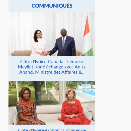
COMMUNIQUÉS
Côte d'Ivoire-Canada: Tiémoko
Meyliet Koné échange avec Anita
Anand, Ministre des Affaires é...
Côte d'Ivoire-Gabon : Dominique