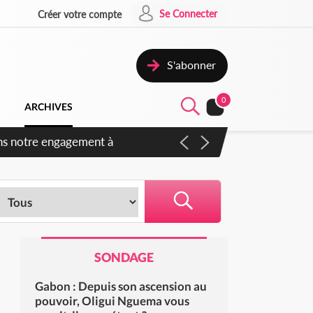
Se Connecter
Créer votre compte
S'abonner
0
ARCHIVES
ns notre engagement à
SONDAGE
Gabon : Depuis son ascension au
pouvoir, Oligui Nguema vous