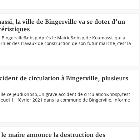
ssi, la ville de Bingerville va se doter d'un
téristiques
Bingerville&nbsp;Après le Mairie&nbsp;de Koumassi, qui a
nier des travaux de construction de son futur marché, c’est la
cident de circulation à Bingerville, plusieurs
lle ce jeudi&nbsp;Un grave accident de circulation&nbsp;s’est
jeudi 11 février 2021 dans la commune de Bingerville, informe
, le maire annonce la destruction des