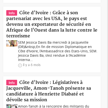
Côte d'Ivoire : Grâce à son
Info
partenariat avec les USA, le pays est
devenu un exportateur de sécurité en
Afrique de l'Ouest dans la lutte contre le
terrorisme
SEM Jessica Davis Ba mercredi à Jacqueville
(DR)&nbsp;En fin de mission Diplomatique en
Côte d’Ivoire, l’Ambassadrice des Etats-Unis, SEM.
Jessica Davis Ba, s’est rendue à l’Académie
Interna...
il y a 6 mois
Côte d'Ivoire : Législatives à
Info
Jacqueville, Amon-Tanoh présente sa
candidature à Henriette Diabaté et
dévoile sa mission
Amon-Tanoh à la rencontre des militants du