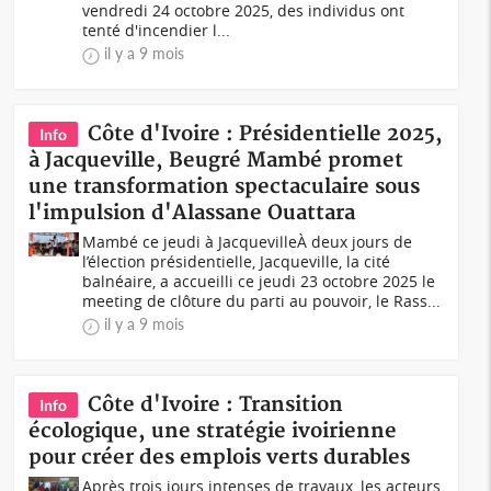
vendredi 24 octobre 2025, des individus ont
tenté d'incendier l...
il y a 9 mois
Côte d'Ivoire : Présidentielle 2025,
Info
à Jacqueville, Beugré Mambé promet
une transformation spectaculaire sous
l'impulsion d'Alassane Ouattara
Mambé ce jeudi à JacquevilleÀ deux jours de
l’élection présidentielle, Jacqueville, la cité
balnéaire, a accueilli ce jeudi 23 octobre 2025 le
meeting de clôture du parti au pouvoir, le Rass...
il y a 9 mois
Côte d'Ivoire : Transition
Info
écologique, une stratégie ivoirienne
pour créer des emplois verts durables
Après trois jours intenses de travaux, les acteurs