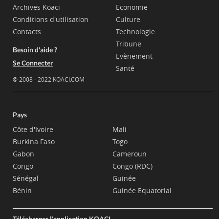
Archives Koaci
Economie
Conditions d'utilisation
Culture
Contacts
Technologie
Tribune
Besoin d'aide ?
Evènement
Se Connecter
Santé
© 2008 - 2022 KOACI.COM
Pays
Côte d'Ivoire
Mali
Burkina Faso
Togo
Gabon
Cameroun
Congo
Congo (RDC)
Sénégal
Guinée
Bénin
Guinée Equatorial
Télécharger l'application KOACI