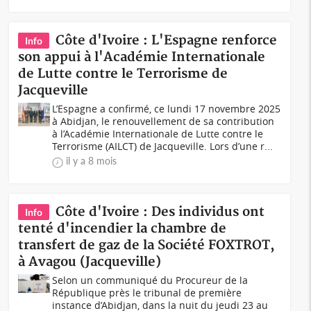
Côte d'Ivoire : L'Espagne renforce
Info
son appui à l'Académie Internationale
de Lutte contre le Terrorisme de
Jacqueville
L’Espagne a confirmé, ce lundi 17 novembre 2025
à Abidjan, le renouvellement de sa contribution
à l’Académie Internationale de Lutte contre le
Terrorisme (AILCT) de Jacqueville. Lors d’une r...
il y a 8 mois
Côte d'Ivoire : Des individus ont
Info
tenté d'incendier la chambre de
transfert de gaz de la Société FOXTROT,
à Avagou (Jacqueville)
Selon un communiqué du Procureur de la
République près le tribunal de première
instance d’Abidjan, dans la nuit du jeudi 23 au