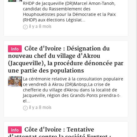
RHDP de Jacqueville (DR)Marcel Amon-Tanoh,
candidat du Rassemblement des
Houphouëtistes pour la Démocratie et la Paix
(RHDP) aux élections Législat...
il y a 8 mois
Côte d'Ivoire : Désignation du
Info
nouveau chef du village d'Akrou
(Jacqueville), la procédure dénoncée par
une partie des populations
La cérémonie relative à la consultation populaire
ce vendredi à Akrou (DR)&nbsp;La crise de
chefferie du village d’Akrou dans la localité de
Jacqueville, région des Grands-Ponts prendra-t-
el...
il y a 8 mois
Côte d'Ivoire : Tentative
Info