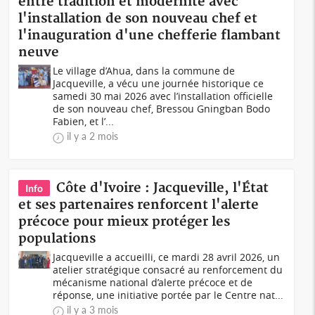
entre tradition et modernité avec
l'installation de son nouveau chef et
l'inauguration d'une chefferie flambant
neuve
Le village d’Ahua, dans la commune de
Jacqueville, a vécu une journée historique ce
samedi 30 mai 2026 avec l’installation officielle
de son nouveau chef, Bressou Gningban Bodo
Fabien, et l’...
il y a 2 mois
Côte d'Ivoire : Jacqueville, l'État
Info
et ses partenaires renforcent l'alerte
précoce pour mieux protéger les
populations
Jacqueville a accueilli, ce mardi 28 avril 2026, un
atelier stratégique consacré au renforcement du
mécanisme national d’alerte précoce et de
réponse, une initiative portée par le Centre nat...
il y a 3 mois