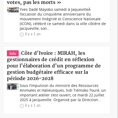
votes, pas les morts »
Yves Dadé Mayobo samedi à JaquevilleÀ
l’occasion du cinquième anniversaire du
mouvement Intégrité et Conscience Nationale
(ICON), célébré ce samedi dans la ville côtière de
Jacqueville, son...
il y a 1 an
Côte d'Ivoire : MIRAH, les
Info
gestionnaires de crédit en réflexion
pour l'élaboration d'un programme de
gestion budgétaire efficace sur la
période 2026-2028
Sous l’impulsion du ministre des Ressources
Animales et Halieutiques, Sidi Tiémoko Touré, un
important atelier s’est ouvert, ce mardi 22 juillet
2025 à Jacqueville. Organisé par la Direction...
il y a 1 an