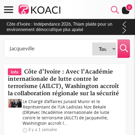
0
Côte d'Ivoire : Concours INFAS 2026, les convocations
seront disponibles à compter du samedi
Côte d'Ivoire : Avec l'Académie
Info
internationale de lutte contre le
terrorisme (AILCT), Washington accroît
la collaboration régionale sur la sécurité
Le Chargé d’affaires Junaid Munir et le
Représentant de l’UA Ladislas Nze Bekale
(DR)Avec l’Académie internationale de lutte
contre le terrorisme (AILCT) de Jacqueville,
Washington accroît l...
il y a 1 semaine