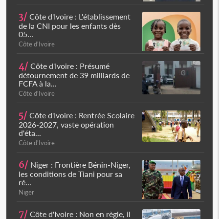
3/
Côte d'Ivoire : L'établissement
de la CNI pour les enfants dès
05...
Côte d'Ivoire
4/
Côte d'Ivoire : Présumé
détournement de 39 milliards de
FCFA à la...
Côte d'Ivoire
5/
Côte d'Ivoire : Rentrée Scolaire
2026-2027, vaste opération
d'éta...
Côte d'Ivoire
6/
Niger : Frontière Bénin-Niger,
les conditions de Tiani pour sa
ré...
Niger
7/
Côte d'Ivoire : Non en règle, il