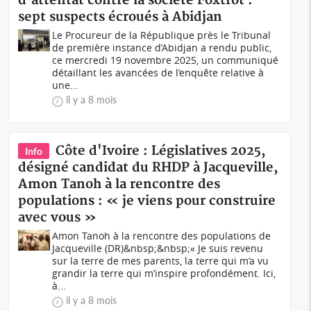
d'attentat contre la société Foxtrot :
sept suspects écroués à Abidjan
Le Procureur de la République près le Tribunal
de première instance d’Abidjan a rendu public,
ce mercredi 19 novembre 2025, un communiqué
détaillant les avancées de l’enquête relative à
une...
il y a 8 mois
Côte d'Ivoire : Législatives 2025,
Info
désigné candidat du RHDP à Jacqueville,
Amon Tanoh à la rencontre des
populations : « je viens pour construire
avec vous »
Amon Tanoh à la rencontre des populations de
Jacqueville (DR)&nbsp;&nbsp;« Je suis revenu
sur la terre de mes parents, la terre qui m’a vu
grandir la terre qui m’inspire profondément. Ici,
à...
il y a 8 mois