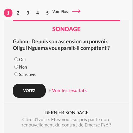
Voir Plus
1
2
3
4
5
SONDAGE
Gabon : Depuis son ascension au pouvoir,
Oligui Nguema vous parait-il compétent ?
Oui
Non
Sans avis
+ Voir les resultats
DERNIER SONDAGE
Côte d'Ivoire: Etes-vous surpris par le non-
renouvellement du contrat de Emerse Faé ?