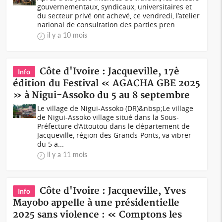
gouvernementaux, syndicaux, universitaires et
du secteur privé ont achevé, ce vendredi, l’atelier
national de consultation des parties pren...
il y a 10 mois
Côte d'Ivoire : Jacqueville, 17è
Info
édition du Festival « AGACHA GBE 2025
» à Nigui-Assoko du 5 au 8 septembre
Le village de Nigui-Assoko (DR)&nbsp;Le village
de Nigui-Assoko village situé dans la Sous-
Préfecture d’Attoutou dans le département de
Jacqueville, région des Grands-Ponts, va vibrer
du 5 a...
il y a 11 mois
Côte d'Ivoire : Jacqueville, Yves
Info
Mayobo appelle à une présidentielle
2025 sans violence : « Comptons les