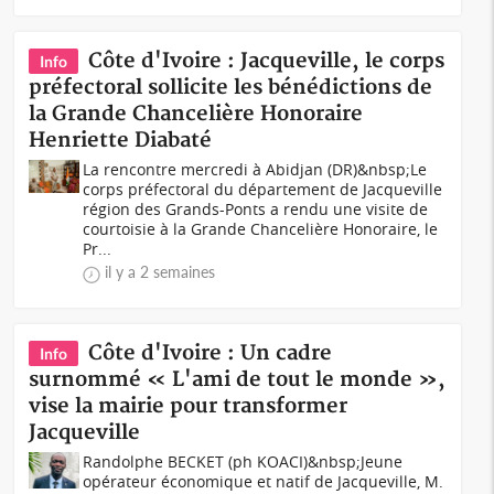
Côte d'Ivoire : Jacqueville, le corps
Info
préfectoral sollicite les bénédictions de
la Grande Chancelière Honoraire
Henriette Diabaté
La rencontre mercredi à Abidjan (DR)&nbsp;Le
corps préfectoral du département de Jacqueville
région des Grands-Ponts a rendu une visite de
courtoisie à la Grande Chancelière Honoraire, le
Pr...
il y a 2 semaines
Côte d'Ivoire : Un cadre
Info
surnommé « L'ami de tout le monde »,
vise la mairie pour transformer
Jacqueville
Randolphe BECKET (ph KOACI)&nbsp;Jeune
opérateur économique et natif de Jacqueville, M.