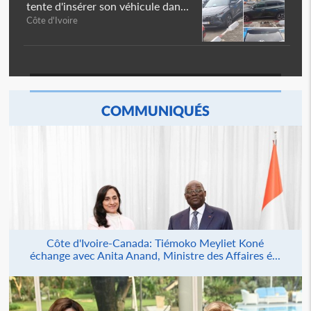
tente d'insérer son véhicule dan...
Côte d'Ivoire
COMMUNIQUÉS
Côte d'Ivoire-Canada: Tiémoko Meyliet Koné
échange avec Anita Anand, Ministre des Affaires é...