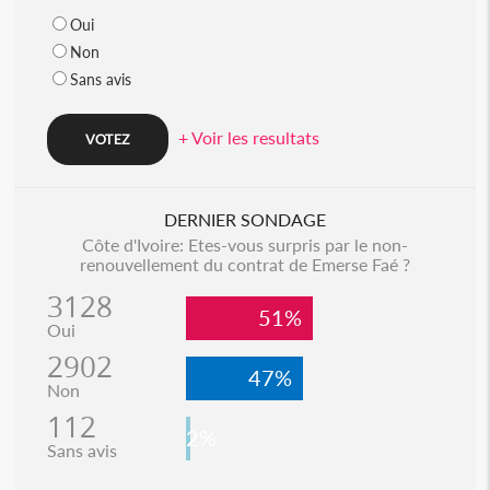
Oui
Non
Sans avis
+ Voir les resultats
DERNIER SONDAGE
Côte d'Ivoire: Etes-vous surpris par le non-
renouvellement du contrat de Emerse Faé ?
3128
51%
Oui
2902
47%
Non
112
2%
Sans avis