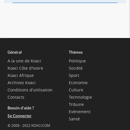
Général
Thèmes
A la une de Koaci
Politique
Koaci Côte d'Ivoire
Société
Koaci Afrique
Sport
Archives Koaci
Economie
Conditions d'utilisation
Culture
Contacts
Technologie
Tribune
Besoin d'aide ?
Evènement
Se Connecter
Santé
© 2008 - 2022 KOACI.COM