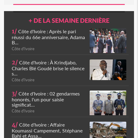
+ DE LA SEMAINE DERNIÈRE
1/
Côte d'Ivoire : Après le pari
réussi du 66e anniversaire, Adama
B...
Côte d'Ivoire
2/
Côte d'Ivoire : À Krindjabo,
Charles Blé Goudé brise le silence
s...
Côte d'Ivoire
3/
Côte d'Ivoire : 02 gendarmes
honorés, l'un pour saisie
significat...
Côte d'Ivoire
4/
Côte d'Ivoire : Affaire
Koumassi Campement, Stéphane
Bahi et Assa...