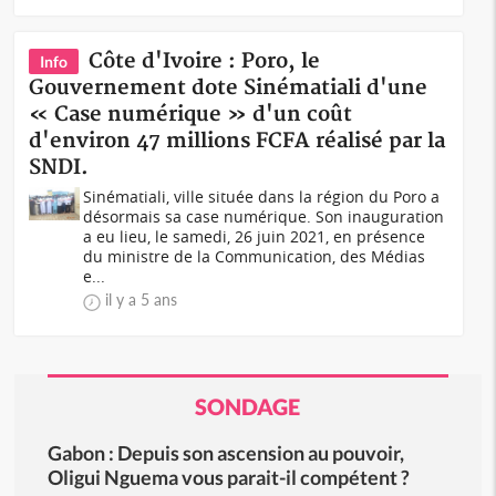
Côte d'Ivoire : Poro, le
Info
Gouvernement dote Sinématiali d'une
« Case numérique » d'un coût
d'environ 47 millions FCFA réalisé par la
SNDI.
Sinématiali, ville située dans la région du Poro a
désormais sa case numérique. Son inauguration
a eu lieu, le samedi, 26 juin 2021, en présence
du ministre de la Communication, des Médias
e...
il y a 5 ans
SONDAGE
Gabon : Depuis son ascension au pouvoir,
Oligui Nguema vous parait-il compétent ?