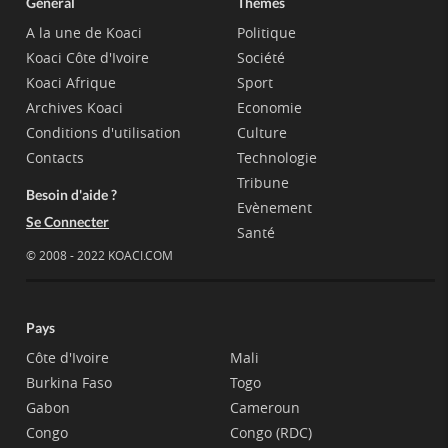
Général
Thèmes
A la une de Koaci
Politique
Koaci Côte d'Ivoire
Société
Koaci Afrique
Sport
Archives Koaci
Economie
Conditions d'utilisation
Culture
Contacts
Technologie
Tribune
Besoin d'aide ?
Evènement
Se Connecter
Santé
© 2008 - 2022 KOACI.COM
Pays
Côte d'Ivoire
Mali
Burkina Faso
Togo
Gabon
Cameroun
Congo
Congo (RDC)