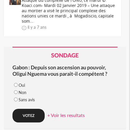
Attaque du complexe de l'ONU, ce mardi ©
Koaci.com- Mardi 02 Janvier 2019 – Une attaque
au mortier a visé le principal complexe des
nations unies ce mardi , à Mogadiscio, capitale
som...
il y a 7 ans
SONDAGE
Gabon : Depuis son ascension au pouvoir,
Oligui Nguema vous parait-il compétent ?
Oui
Non
Sans avis
+ Voir les resultats