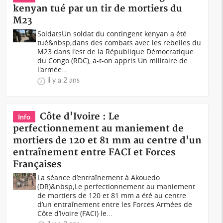
kenyan tué par un tir de mortiers du
M23
SoldatsUn soldat du contingent kenyan a été
tué&nbsp;dans des combats avec les rebelles du
M23 dans l'est de la République Démocratique
du Congo (RDC), a-t-on appris.Un militaire de
l'armée...
il y a 2 ans
Côte d'Ivoire : Le
Info
perfectionnement au maniement de
mortiers de 120 et 81 mm au centre d'un
entraînement entre FACI et Forces
Françaises
La séance d’entraînement à Akouedo
(DR)&nbsp;Le perfectionnement au maniement
de mortiers de 120 et 81 mm a été au centre
d’un entraînement entre les Forces Armées de
Côte d’Ivoire (FACI) le...