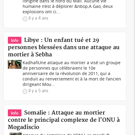
l’origine dans le nord du Mali. Aucune vie
humaine n’est à déplorer.&nbsp;A Gao, deux
explosions ont ci...
il y a 4 ans
Libye : Un enfant tué et 29
Info
personnes blessées dans une attaque au
mortier à Sebha
KadhafiUne attaque au mortier a visé un groupe
de personnes qui célébraient le 10e
anniversaire de la révolution de 2011, qui a
conduit au renversement et à la mort de l'ancien
dirigeant Mou...
il y a 5 ans
Somalie : Attaque au mortier
Info
contre le principal complexe de l'ONU à
Mogadiscio