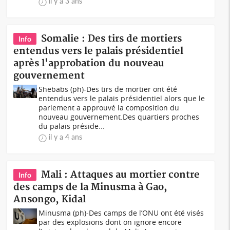
il y a 3 ans
Somalie : Des tirs de mortiers
Info
entendus vers le palais présidentiel
après l'approbation du nouveau
gouvernement
Shebabs (ph)-Des tirs de mortier ont été
entendus vers le palais présidentiel alors que le
parlement a approuvé la composition du
nouveau gouvernement.Des quartiers proches
du palais préside...
il y a 4 ans
Mali : Attaques au mortier contre
Info
des camps de la Minusma à Gao,
Ansongo, Kidal
Minusma (ph)-Des camps de l’ONU ont été visés
par des explosions dont on ignore encore