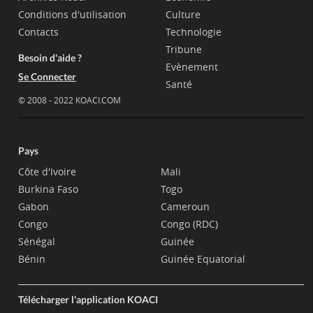
Conditions d'utilisation
Culture
Contacts
Technologie
Tribune
Besoin d'aide ?
Evènement
Se Connecter
Santé
© 2008 - 2022 KOACI.COM
Pays
Côte d'Ivoire
Mali
Burkina Faso
Togo
Gabon
Cameroun
Congo
Congo (RDC)
Sénégal
Guinée
Bénin
Guinée Equatorial
Télécharger l'application KOACI