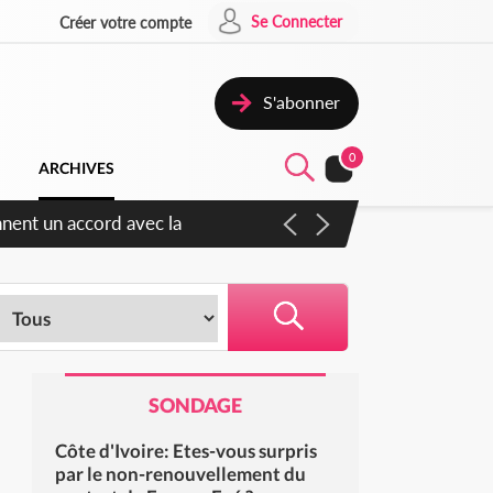
Se Connecter
Créer votre compte
S'abonner
0
ARCHIVES
ennent un accord avec la
SONDAGE
Côte d'Ivoire: Etes-vous surpris
par le non-renouvellement du