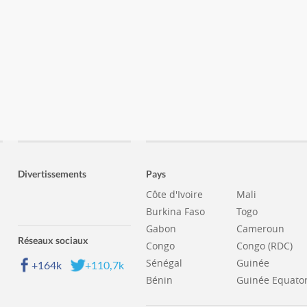
Divertissements
Pays
Côte d'Ivoire
Mali
Burkina Faso
Togo
Gabon
Cameroun
Réseaux sociaux
Congo
Congo (RDC)
Sénégal
Guinée
+164k
+110,7k
Bénin
Guinée Equator