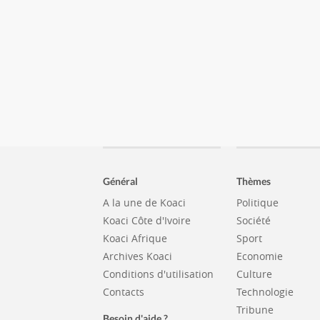
Général
Thèmes
A la une de Koaci
Politique
Koaci Côte d'Ivoire
Société
Koaci Afrique
Sport
Archives Koaci
Economie
Conditions d'utilisation
Culture
Contacts
Technologie
Tribune
Besoin d'aide ?