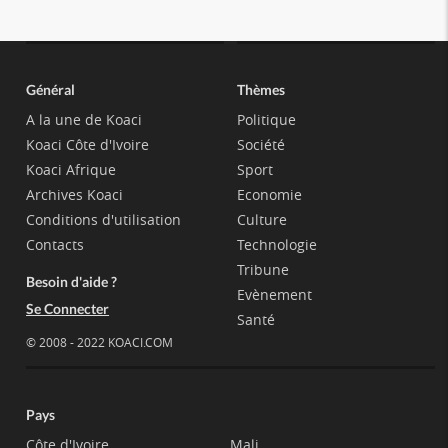
Général
Thèmes
A la une de Koaci
Politique
Koaci Côte d'Ivoire
Société
Koaci Afrique
Sport
Archives Koaci
Economie
Conditions d'utilisation
Culture
Contacts
Technologie
Tribune
Besoin d'aide ?
Evènement
Se Connecter
Santé
© 2008 - 2022 KOACI.COM
Pays
Côte d'Ivoire
Mali