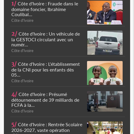
1/
Côte d'Ivoire : Fraude dans le
domaine foncier, Ibrahime
Coulibal...
Côte d'Ivoire
2/
Côte d'Ivoire : Un véhicule de
la GESTOCI circulant avec un
numér...
Côte d'Ivoire
3/
Côte d'Ivoire : L'établissement
de la CNI pour les enfants dès
05...
Côte d'Ivoire
4/
Côte d'Ivoire : Présumé
détournement de 39 milliards de
FCFA à la...
Côte d'Ivoire
5/
Côte d'Ivoire : Rentrée Scolaire
2026-2027, vaste opération