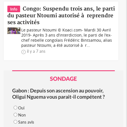
Congo: Suspendu trois ans, le parti
Info
du pasteur Ntoumi autorisé à reprendre
ses activités
Le pasteur Ntoumi © Koaci.com- Mardi 30 Avril
2019- Après 3 ans d’interdiction, le parti de l'ex-
chef rebelle congolais Frédéric Bintsamou, alias
pasteur Ntoumi, a été autorisé à r...
il y a 7 ans
SONDAGE
Gabon : Depuis son ascension au pouvoir,
Oligui Nguema vous parait-il compétent ?
Oui
Non
Sans avis