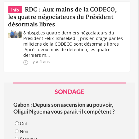
RDC : Aux mains de la CODECO,
Info
les quatre négociateurs du Président
désormais libres
&nbsp;Les quatre derniers négociateurs du
Président Félix Tshisekedi , pris en otage par les
miliciens de la CODECO sont désormais libres
.Après deux mois de détention, les quatre
derniers m...
il y a 4 ans
SONDAGE
Gabon : Depuis son ascension au pouvoir,
Oligui Nguema vous parait-il compétent ?
Oui
Non