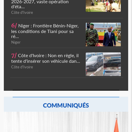
2026-2027, vaste opération
d'éta...
Côte d'Ivoire
6/
Niger : Frontière Bénin-Niger,
les conditions de Tiani pour sa
ré...
Niger
7/
Côte d'Ivoire : Non en règle, il
tente d'insérer son véhicule dan...
Côte d'Ivoire
COMMUNIQUÉS