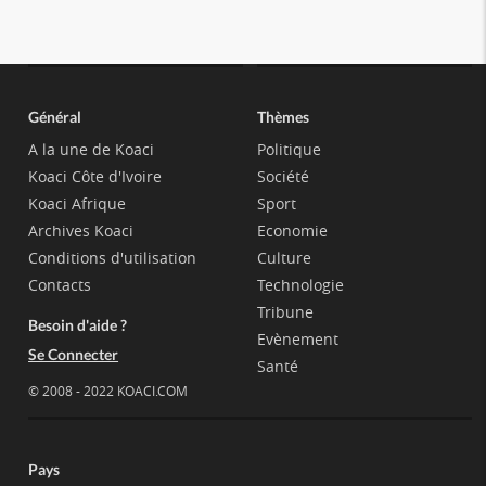
Général
Thèmes
A la une de Koaci
Politique
Koaci Côte d'Ivoire
Société
Koaci Afrique
Sport
Archives Koaci
Economie
Conditions d'utilisation
Culture
Contacts
Technologie
Tribune
Besoin d'aide ?
Evènement
Se Connecter
Santé
© 2008 - 2022 KOACI.COM
Pays