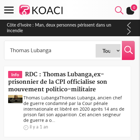
0
Côte d'Ivoire : Man, deux personnes périssent dans un
incendie
RDC : Thomas Lubanga,ex-
Info
prisonnier de la CPI officialise son
mouvement politico-militaire
Thomas LubangaThomas Lubanga, ancien chef
de guerre condamné par la Cour pénale
internationale et libéré en 2020 après 14 ans de
prison fait son apparition .Cet ancien seigneur
de guerre a o...
il y a 1 an