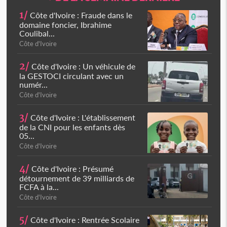
1/
Côte d'Ivoire : Fraude dans le
domaine foncier, Ibrahime
Coulibal...
Côte d'Ivoire
2/
Côte d'Ivoire : Un véhicule de
la GESTOCI circulant avec un
numér...
Côte d'Ivoire
3/
Côte d'Ivoire : L'établissement
de la CNI pour les enfants dès
05...
Côte d'Ivoire
4/
Côte d'Ivoire : Présumé
détournement de 39 milliards de
FCFA à la...
Côte d'Ivoire
5/
Côte d'Ivoire : Rentrée Scolaire