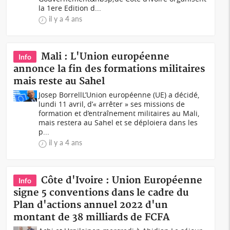
la 1ere Edition d...
il y a 4 ans
Mali : L'Union européenne
Info
annonce la fin des formations militaires
mais reste au Sahel
Josep BorrellL’Union européenne (UE) a décidé,
lundi 11 avril, d’« arrêter » ses missions de
formation et d’entraînement militaires au Mali,
mais restera au Sahel et se déploiera dans les
p...
il y a 4 ans
Côte d'Ivoire : Union Européenne
Info
signe 5 conventions dans le cadre du
Plan d'actions annuel 2022 d'un
montant de 38 milliards de FCFA