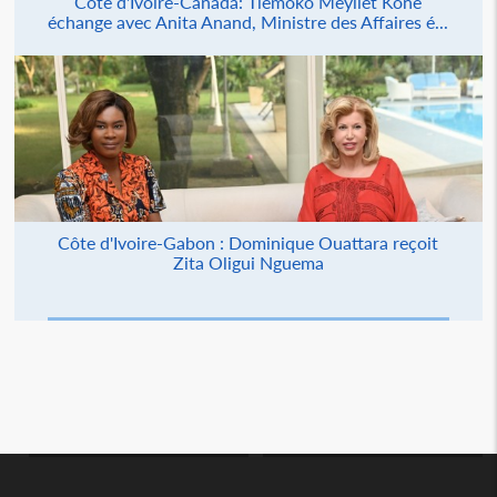
Côte d'Ivoire-Canada: Tiémoko Meyliet Koné
échange avec Anita Anand, Ministre des Affaires é...
Côte d'Ivoire-Gabon : Dominique Ouattara reçoit
Zita Oligui Nguema