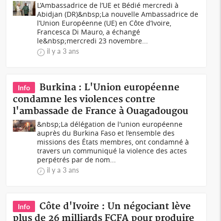
L’Ambassadrice de l’UE et Bédié mercredi à
Abidjan (DR)&nbsp;La nouvelle Ambassadrice de
l’Union Européenne (UE) en Côte d’Ivoire,
Francesca Di Mauro, a échangé
le&nbsp;mercredi 23 novembre...
il y a 3 ans
Burkina : L'Union européenne
Info
condamne les violences contre
l'ambassade de France à Ouagadougou
&nbsp;La délégation de l'union européenne
auprès du Burkina Faso et l’ensemble des
missions des États membres, ont condamné à
travers un communiqué la violence des actes
perpétrés par de nom...
il y a 3 ans
Côte d'Ivoire : Un négociant lève
Info
plus de 26 milliards FCFA pour produire