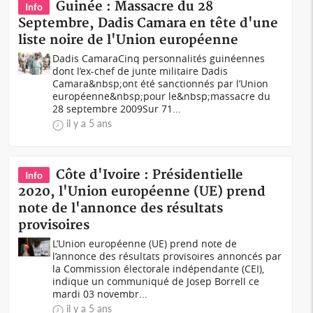
Guinée : Massacre du 28
Info
Septembre, Dadis Camara en tête d'une
liste noire de l'Union européenne
Dadis CamaraCinq personnalités guinéennes
dont l’ex-chef de junte militaire Dadis
Camara&nbsp;ont été sanctionnés par l’Union
européenne&nbsp;pour le&nbsp;massacre du
28 septembre 2009Sur 71...
il y a 5 ans
Côte d'Ivoire : Présidentielle
Info
2020, l'Union européenne (UE) prend
note de l'annonce des résultats
provisoires
L’Union européenne (UE) prend note de
l’annonce des résultats provisoires annoncés par
la Commission électorale indépendante (CEI),
indique un communiqué de Josep Borrell ce
mardi 03 novembr...
il y a 5 ans