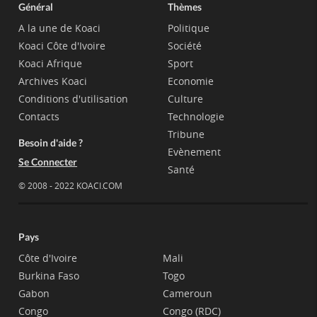
Général
Thèmes
A la une de Koaci
Politique
Koaci Côte d'Ivoire
Société
Koaci Afrique
Sport
Archives Koaci
Economie
Conditions d'utilisation
Culture
Contacts
Technologie
Tribune
Besoin d'aide ?
Evènement
Se Connecter
Santé
© 2008 - 2022 KOACI.COM
Pays
Côte d'Ivoire
Mali
Burkina Faso
Togo
Gabon
Cameroun
Congo
Congo (RDC)