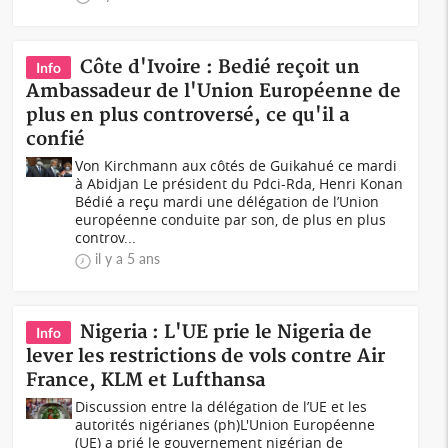
Côte d'Ivoire : Bedié reçoit un
Info
Ambassadeur de l'Union Européenne de
plus en plus controversé, ce qu'il a
confié
Von Kirchmann aux côtés de Guikahué ce mardi
à Abidjan Le président du Pdci-Rda, Henri Konan
Bédié a reçu mardi une délégation de l’Union
européenne conduite par son, de plus en plus
controv...
il y a 5 ans
Nigeria : L'UE prie le Nigeria de
Info
lever les restrictions de vols contre Air
France, KLM et Lufthansa
Discussion entre la délégation de l’UE et les
autorités nigérianes (ph)L'Union Européenne
(UE) a prié le gouvernement nigérian de