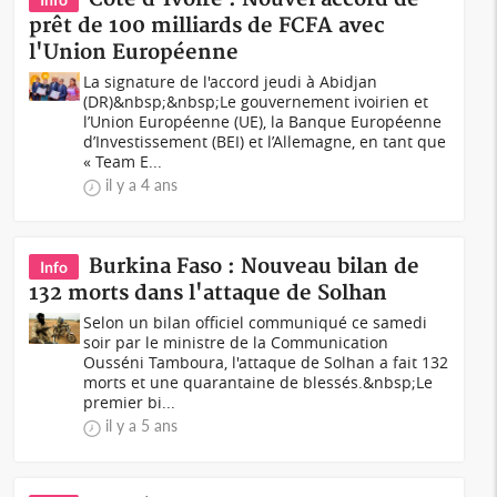
prêt de 100 milliards de FCFA avec
l'Union Européenne
La signature de l'accord jeudi à Abidjan
(DR)&nbsp;&nbsp;Le gouvernement ivoirien et
l’Union Européenne (UE), la Banque Européenne
d’Investissement (BEI) et l’Allemagne, en tant que
« Team E...
il y a 4 ans
Burkina Faso : Nouveau bilan de
Info
132 morts dans l'attaque de Solhan
Selon un bilan officiel communiqué ce samedi
soir par le ministre de la Communication
Ousséni Tamboura, l'attaque de Solhan a fait 132
morts et une quarantaine de blessés.&nbsp;Le
premier bi...
il y a 5 ans