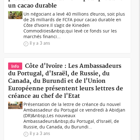
un cacao durable
Un négociant a levé 40 millions d’euros, soit plus
de 26 milliards de FCFA pour cacao durable en
Côte d’Ivoire.Il s’agit de Kineden
Commodities&nbsp;qui levé ce fonds sur les
marchés financi...
il y a 3 ans
Côte d'Ivoire : Les Ambassadeurs
Info
du Portugal, d'Israël, de Russie, du
Canada, du Burundi et de l'Union
Européenne présentent leurs lettres de
créance au chef de l'Etat
Présentation de la lettre de créance du nouvel
Ambassadeur du Portugal ce vendredi à Abidjan
(DR)&nbsp;Les nouveaux
Ambassadeurs&nbsp;du Portugal, d'Israël, de
Russie, du Canada, du Burundi...
il y a 3 ans