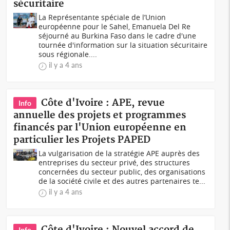
sécuritaire
La Représentante spéciale de l’Union
européenne pour le Sahel, Emanuela Del Re
séjourné au Burkina Faso dans le cadre d'une
tournée d'information sur la situation sécuritaire
sous régionale....
il y a 4 ans
Côte d'Ivoire : APE, revue
Info
annuelle des projets et programmes
financés par l'Union européenne en
particulier les Projets PAPED
La vulgarisation de la stratégie APE auprès des
entreprises du secteur privé, des structures
concernées du secteur public, des organisations
de la société civile et des autres partenaires te...
il y a 4 ans
Côte d'Ivoire : Nouvel accord de
Info