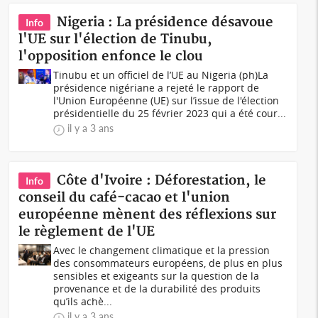
Nigeria : La présidence désavoue
Info
l'UE sur l'élection de Tinubu,
l'opposition enfonce le clou
Tinubu et un officiel de l’UE au Nigeria (ph)La
présidence nigériane a rejeté le rapport de
l'Union Européenne (UE) sur l’issue de l'élection
présidentielle du 25 février 2023 qui a été cour...
il y a 3 ans
Côte d'Ivoire : Déforestation, le
Info
conseil du café-cacao et l'union
européenne mènent des réflexions sur
le règlement de l'UE
Avec le changement climatique et la pression
des consommateurs européens, de plus en plus
sensibles et exigeants sur la question de la
provenance et de la durabilité des produits
qu’ils achè...
il y a 3 ans