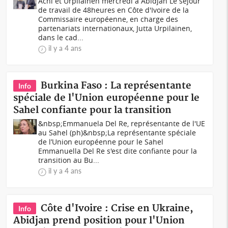
Achi et Urpilainen mercredi à Abidjan Le séjour
de travail de 48heures en Côte d'Ivoire de la
Commissaire européenne, en charge des
partenariats internationaux, Jutta Urpilainen,
dans le cad...
il y a 4 ans
Burkina Faso : La représentante
Info
spéciale de l'Union européenne pour le
Sahel confiante pour la transition
&nbsp;Emmanuela Del Re, représentante de l'UE
au Sahel (ph)&nbsp;La représentante spéciale
de l’Union européenne pour le Sahel
Emmanuella Del Re s'est dite confiante pour la
transition au Bu...
il y a 4 ans
Côte d'Ivoire : Crise en Ukraine,
Info
Abidjan prend position pour l'Union