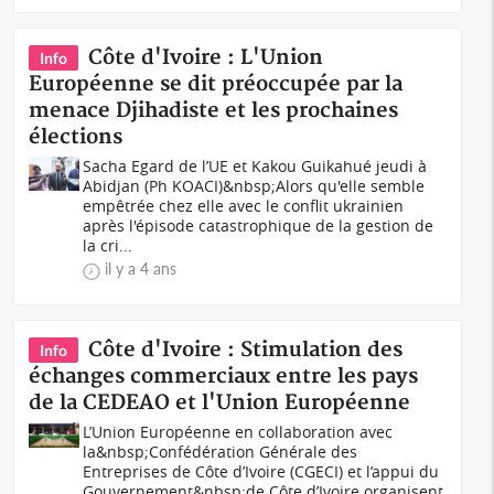
Côte d'Ivoire : L'Union
Info
Européenne se dit préoccupée par la
menace Djihadiste et les prochaines
élections
Sacha Egard de l’UE et Kakou Guikahué jeudi à
Abidjan (Ph KOACI)&nbsp;Alors qu'elle semble
empêtrée chez elle avec le conflit ukrainien
après l'épisode catastrophique de la gestion de
la cri...
il y a 4 ans
Côte d'Ivoire : Stimulation des
Info
échanges commerciaux entre les pays
de la CEDEAO et l'Union Européenne
L’Union Européenne en collaboration avec
la&nbsp;Confédération Générale des
Entreprises de Côte d’Ivoire (CGECI) et l’appui du
Gouvernement&nbsp;de Côte d’Ivoire organisent