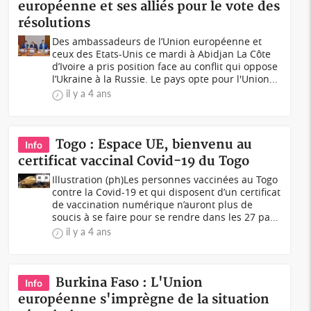
européenne et ses alliés pour le vote des
résolutions
Des ambassadeurs de l’Union européenne et
ceux des Etats-Unis ce mardi à Abidjan La Côte
d’Ivoire a pris position face au conflit qui oppose
l’Ukraine à la Russie. Le pays opte pour l'Union...
il y a 4 ans
Togo : Espace UE, bienvenu au
Info
certificat vaccinal Covid-19 du Togo
Illustration (ph)Les personnes vaccinées au Togo
contre la Covid-19 et qui disposent d’un certificat
de vaccination numérique n’auront plus de
soucis à se faire pour se rendre dans les 27 pa...
il y a 4 ans
Burkina Faso : L'Union
Info
européenne s'imprègne de la situation