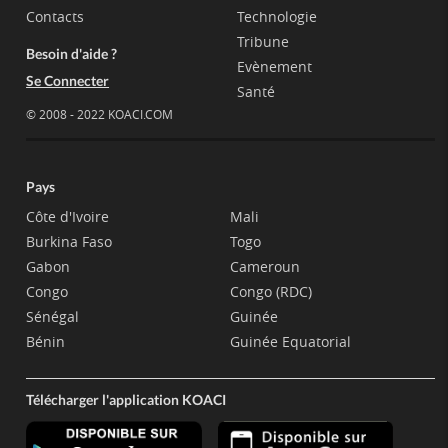
Contacts
Technologie
Tribune
Besoin d'aide ?
Evènement
Se Connecter
Santé
© 2008 - 2022 KOACI.COM
Pays
Côte d'Ivoire
Mali
Burkina Faso
Togo
Gabon
Cameroun
Congo
Congo (RDC)
Sénégal
Guinée
Bénin
Guinée Equatorial
Télécharger l'application KOACI