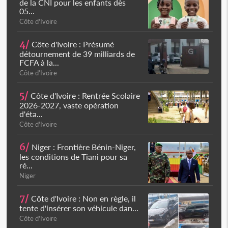
de la CNI pour les enfants dès
05...
Côte d'Ivoire
4/
Côte d'Ivoire : Présumé
détournement de 39 milliards de
FCFA à la...
Côte d'Ivoire
5/
Côte d'Ivoire : Rentrée Scolaire
2026-2027, vaste opération
d'éta...
Côte d'Ivoire
6/
Niger : Frontière Bénin-Niger,
les conditions de Tiani pour sa
ré...
Niger
7/
Côte d'Ivoire : Non en règle, il
tente d'insérer son véhicule dan...
Côte d'Ivoire