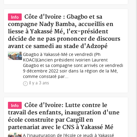
Côte d'Ivoire : Gbagbo et sa
Info
compagne Nady Bamba, accueillis en
liesse à Yakassé Mé, l'ex-président
décide de ne pas prononcer de discours
avant ce samedi au stade d'Adzopé
Gbagbo à Yakassé-Mé ce vendredi (Ph
KOACI)L’ancien président ivoirien Laurent
Gbagbo et sa compagne sont arrivés ce vendredi
9 décembre 2022 soir dans la région de la Mé,
comme constaté par...
il y a 3 ans
Côte d'Ivoire: Lutte contre le
Info
travail des enfants, inauguration d'une
école construite par Cargill en
partenariat avec le CNS à Yakassé Mé
A l'inauguration de l'école ce jeudi à Yakassé