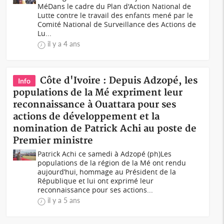
Mé Dans le cadre du Plan d'Action National de
Lutte contre le travail des enfants mené par le
Comité National de Surveillance des Actions de
Lu...
il y a 4 ans
Côte d'Ivoire : Depuis Adzopé, les
Info
populations de la Mé expriment leur
reconnaissance à Ouattara pour ses
actions de développement et la
nomination de Patrick Achi au poste de
Premier ministre
Patrick Achi ce samedi à Adzopé (ph)Les
populations de la région de la Mé ont rendu
aujourd’hui, hommage au Président de la
République et lui ont exprimé leur
reconnaissance pour ses actions...
il y a 5 ans