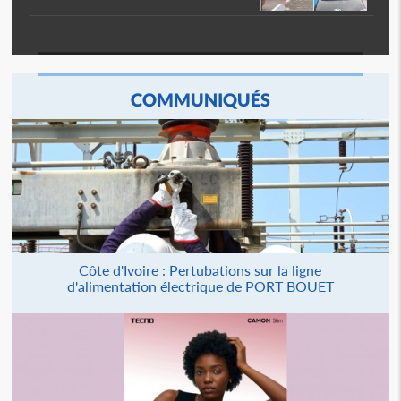
COMMUNIQUÉS
Côte d'Ivoire : Pertubations sur la ligne
d'alimentation électrique de PORT BOUET