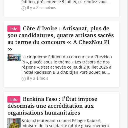
édition, présentée le 9 juillet, ce rendez-vous...
il y a 3 semaines
Côte d'Ivoire : Artisanat, plus de
Info
500 candidatures, quatre artisans sacrés
au terme du concours « A ChezNou PI
»
La cinquième édition du concours « A ChezNou
PI », placée sous le thème « Les trésors de nos
régions », s'est achevée ce jeudi 2 juillet 2026 à
l'hôtel Radisson Blu d'Abidjan Port-Bouët, au...
il y a 1 mois
Burkina Faso : l'État impose
Info
désormais une accréditation aux
organisations humanitaires
&nbsp;Lieutenant-colonel Pélagie Kaboré,
ministre de la solidarité (ph)Le gouvernement