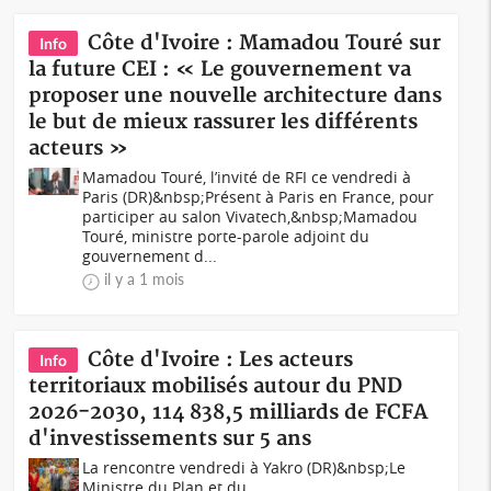
Côte d'Ivoire : Mamadou Touré sur
Info
la future CEI : « Le gouvernement va
proposer une nouvelle architecture dans
le but de mieux rassurer les différents
acteurs »
Mamadou Touré, l’invité de RFI ce vendredi à
Paris (DR)&nbsp;Présent à Paris en France, pour
participer au salon Vivatech,&nbsp;Mamadou
Touré, ministre porte-parole adjoint du
gouvernement d...
il y a 1 mois
Côte d'Ivoire : Les acteurs
Info
territoriaux mobilisés autour du PND
2026-2030, 114 838,5 milliards de FCFA
d'investissements sur 5 ans
La rencontre vendredi à Yakro (DR)&nbsp;Le
Ministre du Plan et du