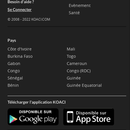
Besoin d'aide ?
Evènement
Se Connecter
Santé
© 2008 - 2022 KOACI.COM
Pays
Côte d'Ivoire
Mali
Burkina Faso
Togo
Gabon
Cameroun
Congo
Congo (RDC)
Sénégal
Guinée
Bénin
Guinée Equatorial
Télécharger l'application KOACI