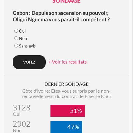
SONDAGE
Gabon : Depuis son ascension au pouvoir,
Oligui Nguema vous parait-il compétent ?
Oui
Non
Sans avis
+ Voir les resultats
DERNIER SONDAGE
Côte d'Ivoire: Etes-vous surpris par le non-
renouvellement du contrat de Emerse Faé ?
3128
51%
Oui
2902
47%
Non