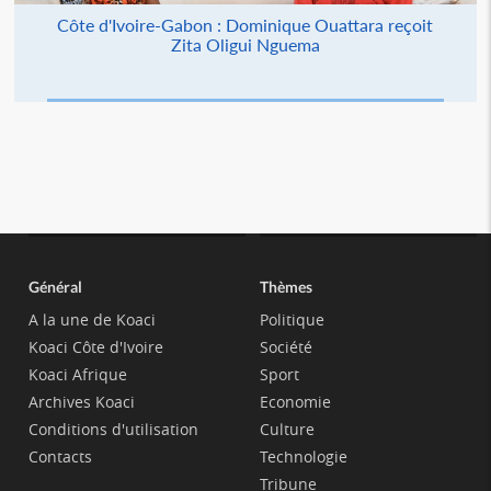
Côte d'Ivoire-Gabon : Dominique Ouattara reçoit
Zita Oligui Nguema
Général
Thèmes
A la une de Koaci
Politique
Koaci Côte d'Ivoire
Société
Koaci Afrique
Sport
Archives Koaci
Economie
Conditions d'utilisation
Culture
Contacts
Technologie
Tribune