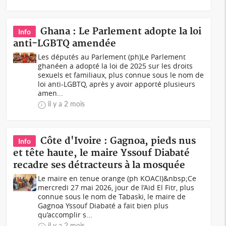
Ghana : Le Parlement adopte la loi
Info
anti-LGBTQ amendée
Les députés au Parlement (ph)Le Parlement
ghanéen a adopté la loi de 2025 sur les droits
sexuels et familiaux, plus connue sous le nom de
loi anti-LGBTQ, après y avoir apporté plusieurs
amen...
il y a 2 mois
Côte d'Ivoire : Gagnoa, pieds nus
Info
et tête haute, le maire Yssouf Diabaté
recadre ses détracteurs à la mosquée
Le maire en tenue orange (ph KOACI)&nbsp;Ce
mercredi 27 mai 2026, jour de l’Aïd El Fitr, plus
connue sous le nom de Tabaski, le maire de
Gagnoa Yssouf Diabaté a fait bien plus
qu’accomplir s...
il y a 2 mois