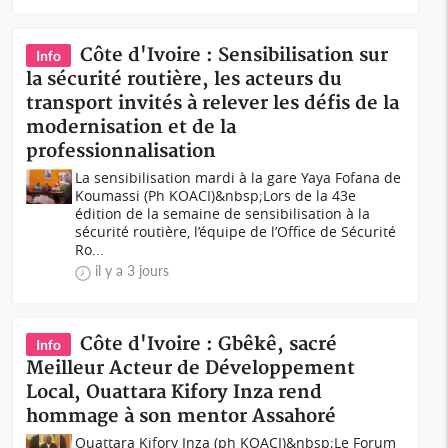
Côte d'Ivoire : Sensibilisation sur
Info
la sécurité routière, les acteurs du
transport invités à relever les défis de la
modernisation et de la
professionnalisation
La sensibilisation mardi à la gare Yaya Fofana de
Koumassi (Ph KOACI)&nbsp;Lors de la 43e
édition de la semaine de sensibilisation à la
sécurité routière, l’équipe de l’Office de Sécurité
Ro...
il y a 3 jours
Côte d'Ivoire : Gbêkê, sacré
Info
Meilleur Acteur de Développement
Local, Ouattara Kifory Inza rend
hommage à son mentor Assahoré
Ouattara Kifory Inza (ph KOACI)&nbsp;Le Forum