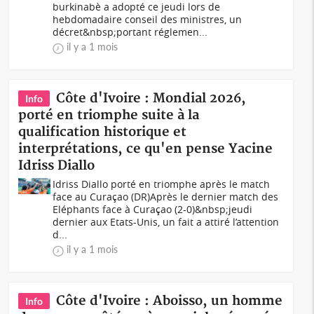
burkinabè a adopté ce jeudi lors de
hebdomadaire conseil des ministres, un
décret&nbsp;portant réglemen...
il y a 1 mois
Côte d'Ivoire : Mondial 2026,
Info
porté en triomphe suite à la
qualification historique et
interprétations, ce qu'en pense Yacine
Idriss Diallo
Idriss Diallo porté en triomphe après le match
face au Curaçao (DR)Après le dernier match des
Eléphants face à Curaçao (2-0)&nbsp;jeudi
dernier aux Etats-Unis, un fait a attiré l’attention
d...
il y a 1 mois
Côte d'Ivoire : Aboisso, un homme
Info