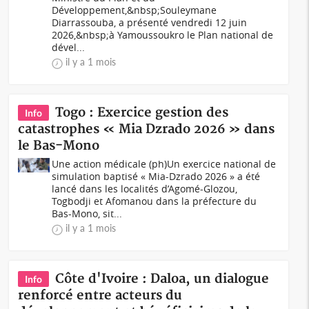
Développement,&nbsp;Souleymane
Diarrassouba, a présenté vendredi 12 juin
2026,&nbsp;à Yamoussoukro le Plan national de
dével...
il y a 1 mois
Togo : Exercice gestion des
Info
catastrophes « Mia Dzrado 2026 » dans
le Bas-Mono
Une action médicale (ph)Un exercice national de
simulation baptisé « Mia-Dzrado 2026 » a été
lancé dans les localités d’Agomé-Glozou,
Togbodji et Afomanou dans la préfecture du
Bas-Mono, sit...
il y a 1 mois
Côte d'Ivoire : Daloa, un dialogue
Info
renforcé entre acteurs du