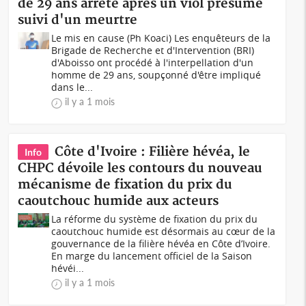
de 29 ans arrêté après un viol présumé
suivi d'un meurtre
Le mis en cause (Ph Koaci) Les enquêteurs de la
Brigade de Recherche et d'Intervention (BRI)
d'Aboisso ont procédé à l'interpellation d'un
homme de 29 ans, soupçonné d'être impliqué
dans le...
il y a 1 mois
Côte d'Ivoire : Filière hévéa, le
Info
CHPC dévoile les contours du nouveau
mécanisme de fixation du prix du
caoutchouc humide aux acteurs
La réforme du système de fixation du prix du
caoutchouc humide est désormais au cœur de la
gouvernance de la filière hévéa en Côte d’Ivoire.
En marge du lancement officiel de la Saison
hévéi...
il y a 1 mois