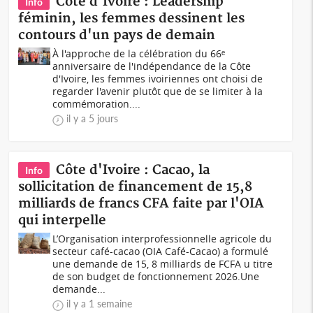
Côte d'Ivoire : Leadership
Info
féminin, les femmes dessinent les
contours d'un pays de demain
À l'approche de la célébration du 66ᵉ
anniversaire de l'indépendance de la Côte
d'Ivoire, les femmes ivoiriennes ont choisi de
regarder l'avenir plutôt que de se limiter à la
commémoration....
il y a 5 jours
Côte d'Ivoire : Cacao, la
Info
sollicitation de financement de 15,8
milliards de francs CFA faite par l'OIA
qui interpelle
L’Organisation interprofessionnelle agricole du
secteur café-cacao (OIA Café-Cacao) a formulé
une demande de 15, 8 milliards de FCFA u titre
de son budget de fonctionnement 2026.Une
demande...
il y a 1 semaine