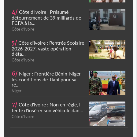
4/
Côte d'Ivoire : Présumé
détournement de 39 milliards de
FCFA à la...
Côte d'Ivoire
5/
Côte d'Ivoire : Rentrée Scolaire
2026-2027, vaste opération
d'éta...
Côte d'Ivoire
6/
Niger : Frontière Bénin-Niger,
les conditions de Tiani pour sa
ré...
Niger
7/
Côte d'Ivoire : Non en règle, il
tente d'insérer son véhicule dan...
Côte d'Ivoire