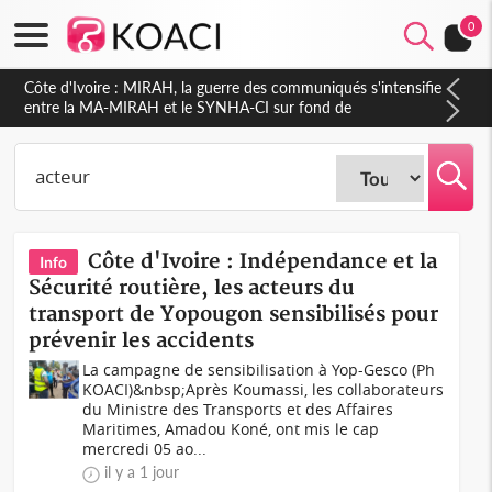
0
Côte d'Ivoire : Indépendance 2026, Thiam plaide pour un
environnement démocratique plus apaisé
Côte d'Ivoire : Indépendance et la
Info
Sécurité routière, les acteurs du
transport de Yopougon sensibilisés pour
prévenir les accidents
La campagne de sensibilisation à Yop-Gesco (Ph
KOACI)&nbsp;Après Koumassi, les collaborateurs
du Ministre des Transports et des Affaires
Maritimes, Amadou Koné, ont mis le cap
mercredi 05 ao...
il y a 1 jour