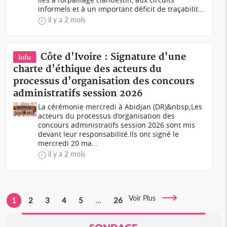
informels et à un important déficit de traçabilit...
il y a 2 mois
Côte d'Ivoire : Signature d'une
Info
charte d'éthique des acteurs du
processus d'organisation des concours
administratifs session 2026
La cérémonie mercredi à Abidjan (DR)&nbsp;Les
acteurs du processus d’organisation des
concours administratifs session 2026 sont mis
devant leur responsabilité.Ils ont signé le
mercredi 20 ma...
il y a 2 mois
Voir Plus
1
2
3
4
5
...
26