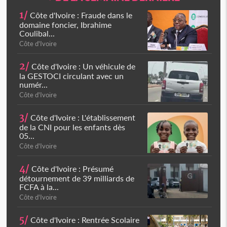
1/
Côte d'Ivoire : Fraude dans le
domaine foncier, Ibrahime
Coulibal...
Côte d'Ivoire
2/
Côte d'Ivoire : Un véhicule de
la GESTOCI circulant avec un
numér...
Côte d'Ivoire
3/
Côte d'Ivoire : L'établissement
de la CNI pour les enfants dès
05...
Côte d'Ivoire
4/
Côte d'Ivoire : Présumé
détournement de 39 milliards de
FCFA à la...
Côte d'Ivoire
5/
Côte d'Ivoire : Rentrée Scolaire