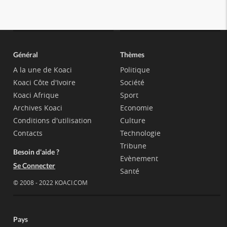
Général
Thèmes
A la une de Koaci
Politique
Koaci Côte d'Ivoire
Société
Koaci Afrique
Sport
Archives Koaci
Economie
Conditions d'utilisation
Culture
Contacts
Technologie
Tribune
Besoin d'aide ?
Evènement
Se Connecter
Santé
© 2008 - 2022 KOACI.COM
Pays