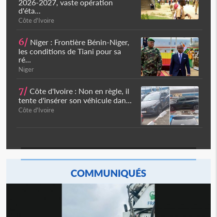
2026-2027, vaste opération
d'éta...
Côte d'Ivoire
6/
Niger : Frontière Bénin-Niger,
les conditions de Tiani pour sa
ré...
Niger
7/
Côte d'Ivoire : Non en règle, il
tente d'insérer son véhicule dan...
Côte d'Ivoire
COMMUNIQUÉS