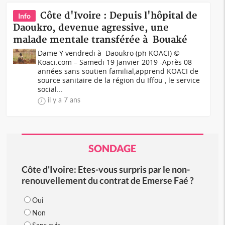
Côte d'Ivoire : Depuis l'hôpital de
Info
Daoukro, devenue agressive, une
malade mentale transférée à Bouaké
Dame Y vendredi à Daoukro (ph KOACI) ©
Koaci.com – Samedi 19 Janvier 2019 -Après 08
années sans soutien familial,apprend KOACI de
source sanitaire de la région du Iffou , le service
social...
il y a 7 ans
SONDAGE
Côte d'Ivoire: Etes-vous surpris par le non-
renouvellement du contrat de Emerse Faé ?
Oui
Non