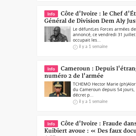
Côte d'Ivoire : le Chef d'
Info
Général de Division Dem Aly Jus
Le défuntLes Forces armées de 
annoncé, ce vendredi 31 juillet
occupait les...
il y a 1 semaine
Cameroun : Depuis l'étrang
Info
numéro 2 de l'armée
TCHEMO Hector Marie (ph)Alors 
du Cameroun depuis 54 jours, il
décret p...
il y a 1 semaine
Côte d'Ivoire : Fraude dan
Info
Kuibiert avoue : « Des faux doc