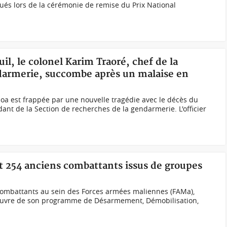
ués lors de la cérémonie de remise du Prix National
uil, le colonel Karim Traoré, chef de la
ndarmerie, succombe après un malaise en
aloa est frappée par une nouvelle tragédie avec le décès du
nt de la Section de recherches de la gendarmerie. L'officier
t 254 anciens combattants issus de groupes
 combattants au sein des Forces armées maliennes (FAMa),
 œuvre de son programme de Désarmement, Démobilisation,