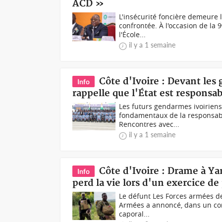
ACD »
L'insécurité foncière demeure l
confrontée. À l'occasion de la 9
l'École...
il y a 1 semaine
Côte d'Ivoire : Devant les
Info
rappelle que l'État est responsa
Les futurs gendarmes ivoiriens 
fondamentaux de la responsabili
Rencontres avec...
il y a 1 semaine
Côte d'Ivoire : Drame à Ya
Info
perd la vie lors d'un exercice d
Le défunt Les Forces armées de 
Armées a annoncé, dans un comm
caporal...