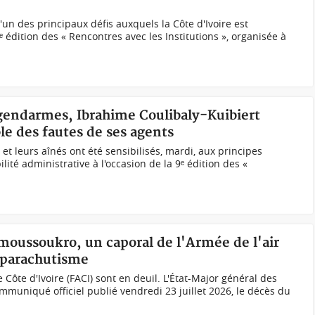
'un des principaux défis auxquels la Côte d'Ivoire est
ᵉ édition des « Rencontres avec les Institutions », organisée à
 gendarmes, Ibrahime Coulibaly-Kuibiert
ble des fautes de ses agents
et leurs aînés ont été sensibilisés, mardi, aux principes
té administrative à l'occasion de la 9ᵉ édition des «
moussoukro, un caporal de l'Armée de l'air
e parachutisme
Côte d'Ivoire (FACI) sont en deuil. L'État-Major général des
uniqué officiel publié vendredi 23 juillet 2026, le décès du