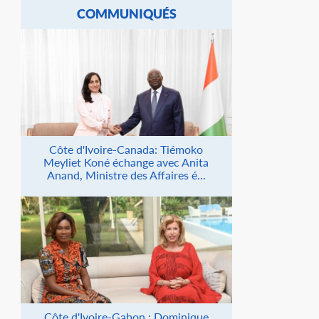
COMMUNIQUÉS
Côte d'Ivoire-Canada: Tiémoko
Meyliet Koné échange avec Anita
Anand, Ministre des Affaires é...
Côte d'Ivoire-Gabon : Dominique