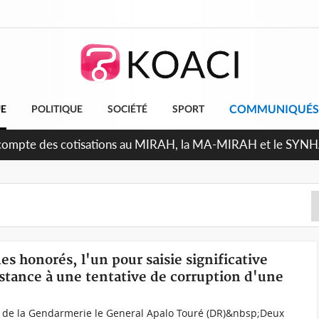
COMMUNIQUÉS
UE
POLITIQUE
SOCIÉTÉ
SPORT
Indépendance 2026, Thiam plaide pour un environnement démo
s honorés, l'un pour saisie significative
sistance à une tentative de corruption d'une
 de la Gendarmerie le General Apalo Touré (DR)&nbsp;Deux