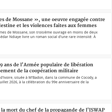
mes de Mossane », une oeuvre engagée contre
estine et les violences faites aux femmes
rmes de Mossane, son troisième ouvrage en moins de deux
 Sédar Ndiaye livre un roman social d'une rare intensité. À
99 ans de l'Armée populaire de libération
cement de la coopération militaire
d'Ivoire, située à M'Badon, dans la commune de Cocody, a
uillet 2026, à la célébration du 99e anniversaire de la
 la mort du chef de la propagande de l'ISWAP