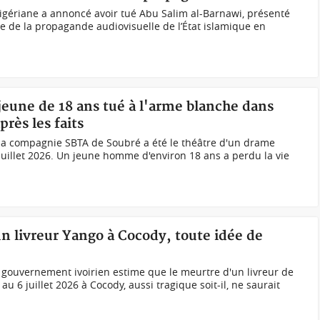
igériane a annoncé avoir tué Abu Salim al-Barnawi, présenté
 de la propagande audiovisuelle de l’État islamique en
 jeune de 18 ans tué à l'arme blanche dans
près les faits
e la compagnie SBTA de Soubré a été le théâtre d'un drame
juillet 2026. Un jeune homme d'environ 18 ans a perdu la vie
un livreur Yango à Cocody, toute idée de
 gouvernement ivoirien estime que le meurtre d'un livreur de
au 6 juillet 2026 à Cocody, aussi tragique soit-il, ne saurait