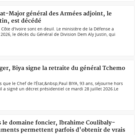
État-Major général des Armées adjoint, le
tin, est décédé
Côte d'Ivoire sont en deuil. Le ministère de la Défense a
 2026, le décès du Général de Division Dem Aly Justin, qui
er, Biya signe la retraite du général Tchemo
que le Chef de l’État,&nbsp;Paul BIYA, 93 ans, séjourne hors
 a signé un décret présidentiel ce mardi 28 juillet 2026.Le
s le domaine foncier, Ibrahime Coulibaly-
uments permettent parfois d'obtenir de vrais