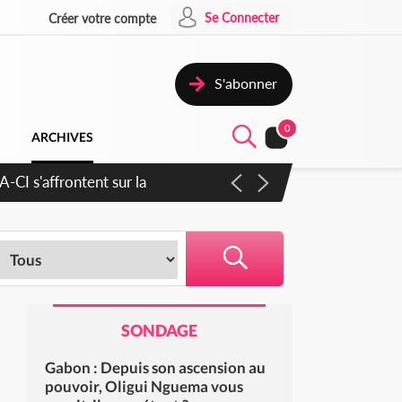
Se Connecter
Créer votre compte
S'abonner
0
ARCHIVES
cratique plus apaisé
SONDAGE
Gabon : Depuis son ascension au
pouvoir, Oligui Nguema vous