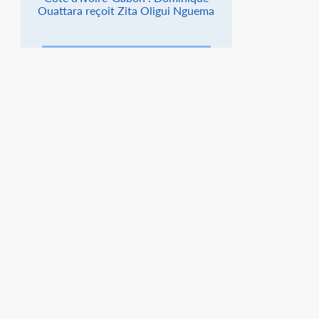
Ouattara reçoit Zita Oligui Nguema