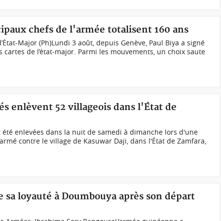
ipaux chefs de l'armée totalisent 160 ans
État-Major (Ph)Lundi 3 août, depuis Genève, Paul Biya a signé
es cartes de l’état-major. Parmi les mouvements, un choix saute
 enlèvent 52 villageois dans l'État de
été enlevées dans la nuit de samedi à dimanche lors d'une
mé contre le village de Kasuwar Daji, dans l'État de Zamfara,
e sa loyauté à Doumbouya après son départ