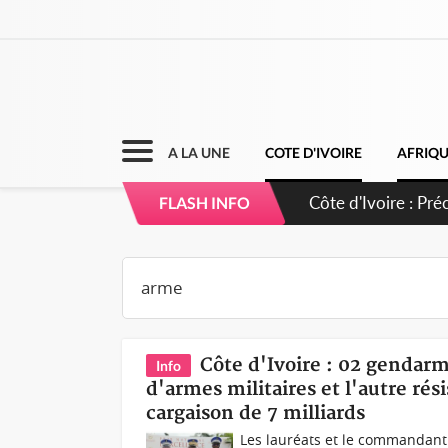
A LA UNE
COTE D'IVOIRE
AFRIQ
Côte d'Ivoire : 
FLASH INFO
Côte d'Ivoire : 02 gendarme
Info
d'armes militaires et l'autre ré
cargaison de 7 milliards
Les lauréats et le commandant