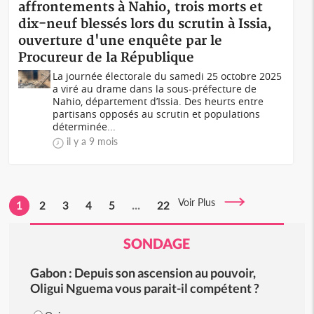
affrontements à Nahio, trois morts et
dix-neuf blessés lors du scrutin à Issia,
ouverture d'une enquête par le
Procureur de la République
La journée électorale du samedi 25 octobre 2025
a viré au drame dans la sous-préfecture de
Nahio, département d’Issia. Des heurts entre
partisans opposés au scrutin et populations
déterminée...
il y a 9 mois
Voir Plus
1
2
3
4
5
...
22
SONDAGE
Gabon : Depuis son ascension au pouvoir,
Oligui Nguema vous parait-il compétent ?