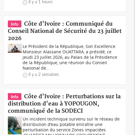
il y a 1 heure
Côte d'Ivoire : Communiqué du
Info
Conseil National de Sécurité du 23 juillet
2026
Le Président de la République, Son Excellence
Monsieur Alassane OUATTARA, a présidé, ce
jeudi 23 juillet 2026, au Palais de la Présidence
de la République, une réunion du Conseil
National de...
il y a 2 semaines
Côte d'Ivoire : Perturbations sur la
Info
distribution d'eau à YOPOUGON,
communiqué de la SODECI
Un incident technique survenu sur le réseau de
distribution d'eau potable entraîne une
perturbation du service.Zones impactées