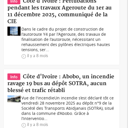
Côte d'Ivoire : Pertubations
Info
pendant les travaux Ageroute du 1er au
11 décembre 2025, communiqué de la
CIE
Dans le cadre du projet de construction de
l'autoroute Y4 par l'Ageroute, des travaux de
finalisation de l'autoroute, nécessitant un
rehaussement des pylônes électriques hautes
tensions, ser...
il y a 8 mois
Côte d'Ivoire : Abobo, un incendie
Info
ravage 19 bus au dépôt SOTRA, aucun
blessé et trafic rétabli
Vue de l'incendieUn incendie s’est déclaré tôt ce
vendredi 28 novembre 2025 au dépôt n°9 de la
Société des Transports Abidjanais (SOTRA), situé
dans la commune d’Abobo. Grâce à
l’interventio...
il y a 8 mois