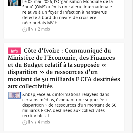
Le 03 mai 2026, l'Organisation Mondiale de la
Santé (OMS) a émis une alerte internationale
relative à un foyer d'infection à hantavirus
détecté à bord du navire de croisière
néerlandais MV H...
il y a 2 mois
Côte d'Ivoire : Communiqué du
Info
Ministère de l'Economie, des Finances
et du Budget relatif à la supposée «
disparition » de ressources d'un
montant de 50 milliards F CFA destinées
aux collectivités
&nbsp;Face aux informations relayées dans
certains médias, évoquant une supposée «
disparition » de ressources d’un montant de 50
milliards F CFA destinées aux collectivités
territoriales, l...
il y a 4 mois