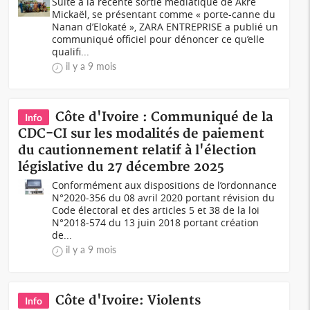
Suite à la récente sortie médiatique de Akré
Mickaël, se présentant comme « porte-canne du
Nanan d’Elokaté », ZARA ENTREPRISE a publié un
communiqué officiel pour dénoncer ce qu’elle
qualifi...
il y a 9 mois
Côte d'Ivoire : Communiqué de la
Info
CDC-CI sur les modalités de paiement
du cautionnement relatif à l'élection
législative du 27 décembre 2025
Conformément aux dispositions de l’ordonnance
N°2020-356 du 08 avril 2020 portant révision du
Code électoral et des articles 5 et 38 de la loi
N°2018-574 du 13 juin 2018 portant création
de...
il y a 9 mois
Côte d'Ivoire: Violents
Info