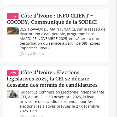
Côte d'Ivoire : INFO CLIENT -
Info
COCODY, Communiqué de la SODECI
DES TRAVAUX DE MAINTENANCE sur le réseau de
distribution d'eau potable, programmés ce
MARDI 25 NOVEMBRE 2025, entraîneront une
perturbation du service à partir de 08H.Zones
impactées :RIVIER...
il y a 8 mois
Côte d'Ivoire : Élections
Info
législatives 2025, la CEI se déclare
dessaisie des retraits de candidatures
Kuibert La Commission Électorale Indépendante
(CEI) a publié, le 18 novembre 2025, la liste
provisoire des candidats retenus pour les
élections législatives prévues le 27 décembre
2025. Cett...
il y a 8 mois