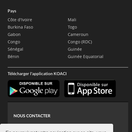
Pays
Côte d'Ivoire
Mali
Burkina Faso
Togo
Gabon
Cameroun
Congo
Congo (RDC)
Sénégal
Guinée
Bénin
Guinée Equatorial
Télécharger l'application KOACI
NOUS CONTACTER
contact@koaci.com