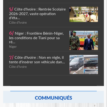
5/
Côte d'Ivoire : Rentrée Scolaire
2026-2027, vaste opération
d'éta...
Côte d'Ivoire
6/
Niger : Frontière Bénin-Niger,
les conditions de Tiani pour sa
ré...
Niger
7/
Côte d'Ivoire : Non en règle, il
tente d'insérer son véhicule dan...
Côte d'Ivoire
COMMUNIQUÉS