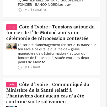
:QUARTIER MILLIONNAIRE GROUPEMENT
FONCIER - BANCO NORD.Les trav...
il y a 3 semaines
Côte d'Ivoire : Tensions autour du
Info
foncier de l'île Motobé après une
cérémonie de rétrocession contestée
La société d’aménagement foncier ADA hausse le
ton face à ce qu’elle qualifie de « grave
manœuvre de désinformation » autour du
foncier de l’île Motobé, située entre les deux
ponts de Moosso...
il y a 2 mois
Côte d'Ivoire : Communiqué du
Info
Ministère de la Santé relatif à
l'hantavirus dont aucun cas n'a été
confirmé sur le sol ivoirien