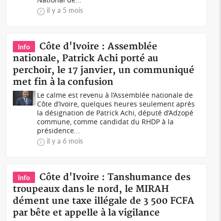
il y a 5 mois
Côte d'Ivoire : Assemblée
Info
nationale, Patrick Achi porté au
perchoir, le 17 janvier, un communiqué
met fin à la confusion
Le calme est revenu à l’Assemblée nationale de
Côte d’Ivoire, quelques heures seulement après
la désignation de Patrick Achi, député d’Adzopé
commune, comme candidat du RHDP à la
présidence...
il y a 6 mois
Côte d'Ivoire : Tanshumance des
Info
troupeaux dans le nord, le MIRAH
dément une taxe illégale de 3 500 FCFA
par bête et appelle à la vigilance