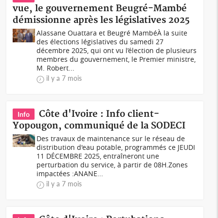
vue, le gouvernement Beugré-Mambé
démissionne après les législatives 2025
Alassane Ouattara et Beugré MambéÀ la suite
des élections législatives du samedi 27
décembre 2025, qui ont vu l’élection de plusieurs
membres du gouvernement, le Premier ministre,
M. Robert...
il y a 7 mois
Côte d'Ivoire : Info client-
Info
Yopougon, communiqué de la SODECI
Des travaux de maintenance sur le réseau de
distribution d'eau potable, programmés ce JEUDI
11 DÉCEMBRE 2025, entraîneront une
perturbation du service, à partir de 08H.Zones
impactées :ANANE...
il y a 7 mois