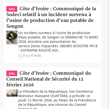
Côte d'Ivoire : Communiqué de la
Info
Sodeci relatif à un incident survenu à
l'usine de production d'eau potable de
Songon
Un incident survenu à l'usine de production
d'eau potable, de Songon ce DIMANCHE 15 MARS
2026, entraîne une perturbation du
service.Zones impactées :ABOBO (N'DOTRE PK18
- SOTRAPIM ASSOTÉ ASS...
il y a 4 mois
Côte d'Ivoire : Communiqué du
Info
Conseil National de Sécurité du 12
février 2026
Le Président de la République, Son Excellence
Monsieur Alassane OUATTARA, a présidé, ce
jeudi 12 février 2026, au Palais de la Présidence
de la République, une réunion du Conseil
National de...