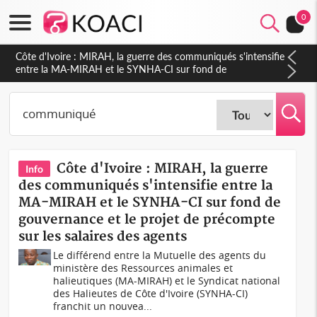
0
Côte d'Ivoire : Indépendance 2026, Thiam plaide pour un
environnement démocratique plus apaisé
Côte d'Ivoire : MIRAH, la guerre
Info
des communiqués s'intensifie entre la
MA-MIRAH et le SYNHA-CI sur fond de
gouvernance et le projet de précompte
sur les salaires des agents
Le différend entre la Mutuelle des agents du
ministère des Ressources animales et
halieutiques (MA-MIRAH) et le Syndicat national
des Halieutes de Côte d'Ivoire (SYNHA-CI)
franchit un nouvea...