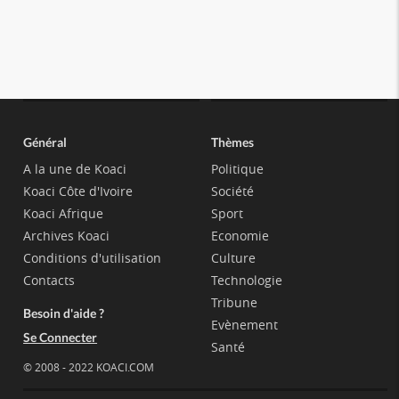
Général
Thèmes
A la une de Koaci
Politique
Koaci Côte d'Ivoire
Société
Koaci Afrique
Sport
Archives Koaci
Economie
Conditions d'utilisation
Culture
Contacts
Technologie
Tribune
Besoin d'aide ?
Evènement
Se Connecter
Santé
© 2008 - 2022 KOACI.COM