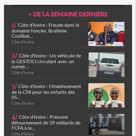
+ DE LA SEMAINE DERNIÈRE
1/
Côte d'Ivoire : Fraude dans le
domaine foncier, Ibrahime
Coulibal...
Côte d'Ivoire
2/
Côte d'Ivoire : Un véhicule de
la GESTOCI circulant avec un
numér...
Côte d'Ivoire
3/
Côte d'Ivoire : L'établissement
de la CNI pour les enfants dès
05...
Côte d'Ivoire
4/
Côte d'Ivoire : Présumé
détournement de 39 milliards de
FCFA à la...
Côte d'Ivoire