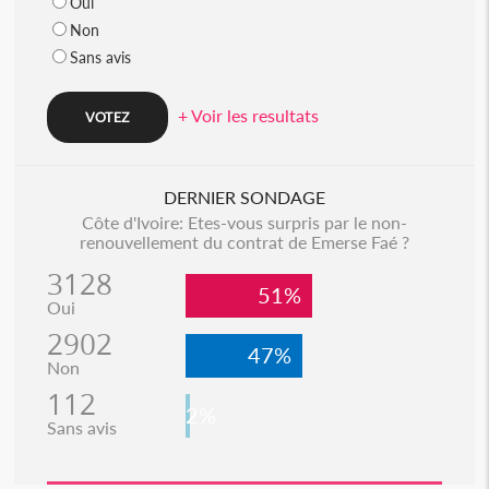
Oui
Non
Sans avis
+ Voir les resultats
DERNIER SONDAGE
Côte d'Ivoire: Etes-vous surpris par le non-
renouvellement du contrat de Emerse Faé ?
3128
51%
Oui
2902
47%
Non
112
2%
Sans avis