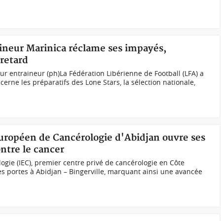
aineur Marinica réclame ses impayés,
 retard
ur entraineur (ph)La Fédération Libérienne de Football (LFA) a
cerne les préparatifs des Lone Stars, la sélection nationale,
 Européen de Cancérologie d'Abidjan ouvre ses
ontre le cancer
ogie (IEC), premier centre privé de cancérologie en Côte
es portes à Abidjan – Bingerville, marquant ainsi une avancée