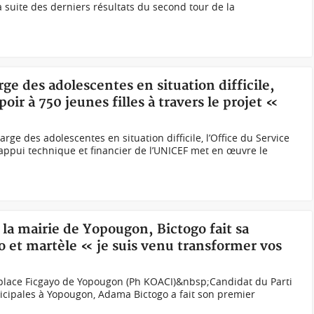
 suite des derniers résultats du second tour de la
rge des adolescentes en situation difficile,
ir à 750 jeunes filles à travers le projet «
rge des adolescentes en situation difficile, l’Office du Service
’appui technique et financier de l’UNICEF met en œuvre le
 la mairie de Yopougon, Bictogo fait sa
o et martèle « je suis venu transformer vos
place Ficgayo de Yopougon (Ph KOACI) &nbsp;Candidat du Parti
icipales à Yopougon, Adama Bictogo a fait son premier