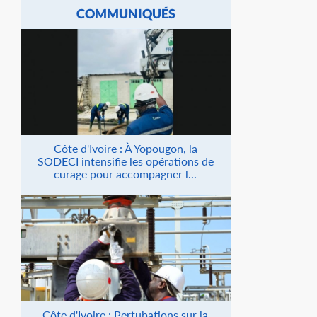
COMMUNIQUÉS
Côte d'Ivoire : À Yopougon, la
SODECI intensifie les opérations de
curage pour accompagner l...
Côte d'Ivoire : Pertubations sur la