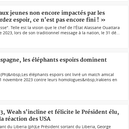
aux jeunes non encore impactés par les
ez espoir, ce n'est pas encore fini ! »
sse". Telle est la vision que le chef de l'État Alassane Ouattara
 2023, lors de son traditionnel message à la nation, le 31 dé...
Espagne, les éléphants espoirs dominent
(Ph)&nbsp;Les éléphants espoirs ont livré un match amical
21 novembre 2023 contre leurs homologues&nbsp;Irakiens en
3, Weah s'incline et félicite le Président élu,
 la réaction des USA
ant du Liberia (ph)Le Président sortant du Liberia, George