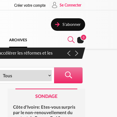
Se Connecter
Créer votre compte
S'abonner
0
ARCHIVES
en inspirer pour accélérer le
SONDAGE
Côte d'Ivoire: Etes-vous surpris
par le non-renouvellement du