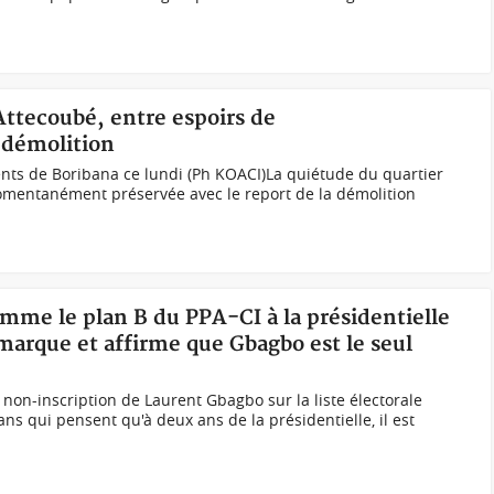
 Attecoubé, entre espoirs de
démolition
ents de Boribana ce lundi (Ph KOACI)La quiétude du quartier
omentanément préservée avec le report de la démolition
omme le plan B du PPA-CI à la présidentielle
arque et affirme que Gbagbo est le seul
on-inscription de Laurent Gbagbo sur la liste électorale
ans qui pensent qu'à deux ans de la présidentielle, il est