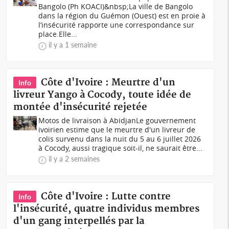
Bangolo (Ph KOACI)&nbsp;La ville de Bangolo
dans la région du Guémon (Ouest) est en proie à
l’insécurité rapporte une correspondance sur
place.Elle...
il y a 1 semaine
Côte d'Ivoire : Meurtre d'un
Info
livreur Yango à Cocody, toute idée de
montée d'insécurité rejetée
Motos de livraison à AbidjanLe gouvernement
ivoirien estime que le meurtre d'un livreur de
colis survenu dans la nuit du 5 au 6 juillet 2026
à Cocody, aussi tragique soit-il, ne saurait être...
il y a 2 semaines
Côte d'Ivoire : Lutte contre
Info
l'insécurité, quatre individus membres
d'un gang interpellés par la