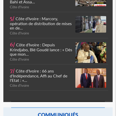
Bahi et Assa...
Côte d'Ivoire
5/
Côte d'Ivoire : Marcory,
opération de distribution de mises
en de...
Côte d'Ivoire
6/
Côte d'Ivoire : Depuis
Krindjabo, Blé Goudé lance : « Dès
que mon...
Côte d'Ivoire
7/
Côte d'Ivoire : 66 ans
d'Indépendance, Affi au Chef de
l'Etat : «...
Côte d'Ivoire
COMMUNIQUÉS