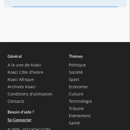
Général
Thèmes
A la une de Koaci
Politique
Koaci Côte d'Ivoire
Société
Koaci Afrique
Sport
Archives Koaci
Economie
Conditions d'utilisation
Culture
Contacts
Technologie
Tribune
Besoin d'aide ?
Evènement
Se Connecter
Santé
© 2008 - 2022 KOACI.COM