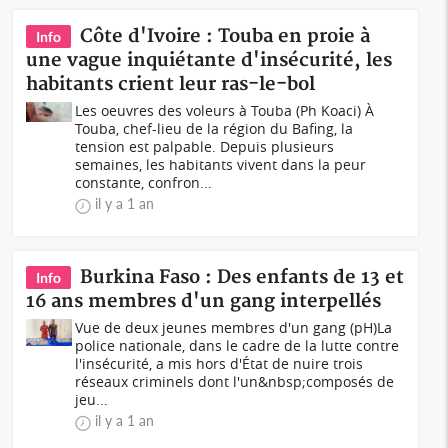
Côte d'Ivoire : Touba en proie à
Info
une vague inquiétante d'insécurité, les
habitants crient leur ras-le-bol
Les oeuvres des voleurs à Touba (Ph Koaci) À
Touba, chef-lieu de la région du Bafing, la
tension est palpable. Depuis plusieurs
semaines, les habitants vivent dans la peur
constante, confron...
il y a 1 an
Burkina Faso : Des enfants de 13 et
Info
16 ans membres d'un gang interpellés
Vue de deux jeunes membres d'un gang (pH)La
police nationale, dans le cadre de la lutte contre
l'insécurité, a mis hors d'État de nuire trois
réseaux criminels dont l'un&nbsp;composés de
jeu...
il y a 1 an