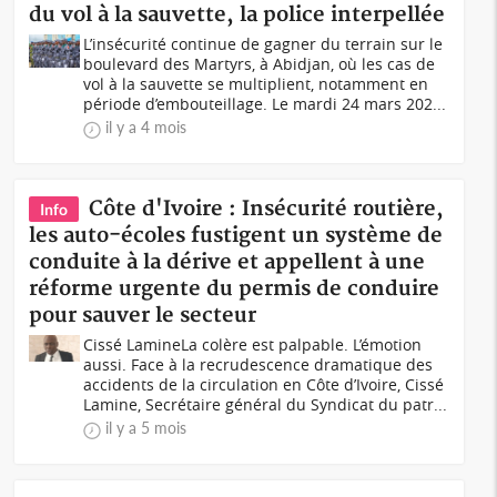
du vol à la sauvette, la police interpellée
L’insécurité continue de gagner du terrain sur le
boulevard des Martyrs, à Abidjan, où les cas de
vol à la sauvette se multiplient, notamment en
période d’embouteillage. Le mardi 24 mars 202...
il y a 4 mois
Côte d'Ivoire : Insécurité routière,
Info
les auto-écoles fustigent un système de
conduite à la dérive et appellent à une
réforme urgente du permis de conduire
pour sauver le secteur
Cissé LamineLa colère est palpable. L’émotion
aussi. Face à la recrudescence dramatique des
accidents de la circulation en Côte d’Ivoire, Cissé
Lamine, Secrétaire général du Syndicat du patr...
il y a 5 mois