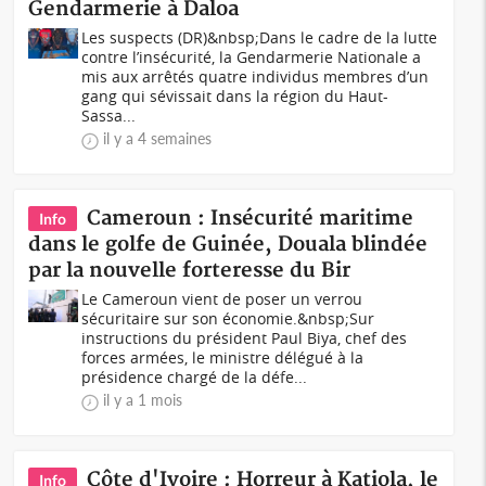
Gendarmerie à Daloa
Les suspects (DR)&nbsp;Dans le cadre de la lutte
contre l’insécurité, la Gendarmerie Nationale a
mis aux arrêtés quatre individus membres d’un
gang qui sévissait dans la région du Haut-
Sassa...
il y a 4 semaines
Cameroun : Insécurité maritime
Info
dans le golfe de Guinée, Douala blindée
par la nouvelle forteresse du Bir
Le Cameroun vient de poser un verrou
sécuritaire sur son économie.&nbsp;Sur
instructions du président Paul Biya, chef des
forces armées, le ministre délégué à la
présidence chargé de la défe...
il y a 1 mois
Côte d'Ivoire : Horreur à Katiola, le
Info