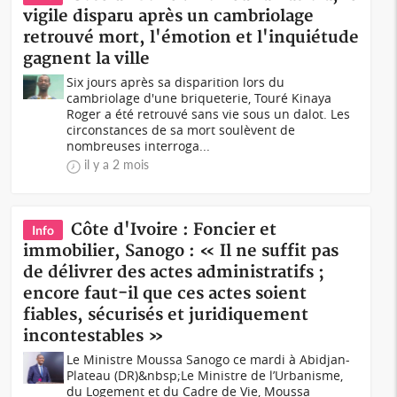
vigile disparu après un cambriolage
retrouvé mort, l'émotion et l'inquiétude
gagnent la ville
Six jours après sa disparition lors du
cambriolage d'une briqueterie, Touré Kinaya
Roger a été retrouvé sans vie sous un dalot. Les
circonstances de sa mort soulèvent de
nombreuses interroga...
il y a 2 mois
Côte d'Ivoire : Foncier et
Info
immobilier, Sanogo : « Il ne suffit pas
de délivrer des actes administratifs ;
encore faut-il que ces actes soient
fiables, sécurisés et juridiquement
incontestables »
Le Ministre Moussa Sanogo ce mardi à Abidjan-
Plateau (DR)&nbsp;Le Ministre de l’Urbanisme,
du Logement et du Cadre de Vie, Moussa