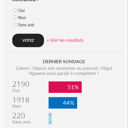
Oui
Non
Sans avis
+ Voir les resultats
DERNIER SONDAGE
Gabon : Depuis son ascension au pouvoir, Oligui
Nguema vous parait-il compétent ?
2190
51%
Oui
1918
44%
Non
220
5%
Sans avis