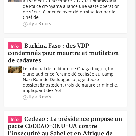
au samedi 29 novembre 2025, le Commissariat
de Police d'Anyama a lancé une vaste opération
de sécurité, menée avec détermination par le
Chef de...
il y a 8 mois
Burkina Faso : des VDP
Info
condamnés pour meurtre et mutilation
de cadavres
Le tribunal de militaire de Ouagadougou, lors
d'une audience foraine délocalisée au Camp
Nazi Boni de Dédougou, a jugé douze
dossiers&nbsp;dont trois de nature criminelle,
impliquant des Vol...
il y a 8 mois
Cedeao : La présidence propose un
Info
pacte CEDEAO-ONU-UA contre
l'insécurité au Sahel et en Afrique de