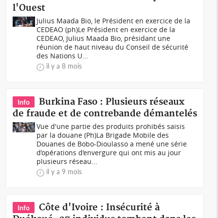
l'Ouest
Julius Maada Bio, le Président en exercice de la
CEDEAO (ph)Le Président en exercice de la
CEDEAO, Julius Maada Bio, présidant une
réunion de haut niveau du Conseil de sécurité
des Nations U...
il y a 8 mois
Burkina Faso : Plusieurs réseaux
Info
de fraude et de contrebande démantelés
Vue d'une partie des produits prohibés saisis
par la douane (Ph)La Brigade Mobile des
Douanes de Bobo-Dioulasso a mené une série
d’opérations d’envergure qui ont mis au jour
plusieurs réseau...
il y a 9 mois
Côte d'Ivoire : Insécurité à
Info