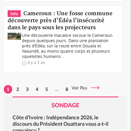
Cameroun : Une fosse commune
Info
découverte près d'Édéa l'insécurité
dans le pays sous les projecteurs
Une découverte macabre secoue le Cameroun
depuis quelques jours. Dans une plantation
près d’Édéa, sur la route entre Douala et
Yaoundé, au moins quatre corps et plusieurs
squelettes humains...
il y a 1 an
Voir Plus
1
2
3
4
5
...
8
SONDAGE
Côte d'Ivoire : Indépendance 2026, le
discours du Président Ouattara vous a-t-il
convaincu ?