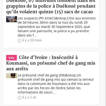
Duékoué, 07 individus tombent dans les
grappins de la police à Duékoué pendant
qu'ils volaient quinze (15) sacs de cacao
Les suspects (Ph KOACI)&nbsp;C'est aux environs
de 04 heures 30mn dans la nuit du lundi 29
septembre au mardi 30 Septembre 2025, que
faisant une patrouille, la police a pu prendre
dans ses f...
il y a 10 mois
Côte d'Ivoire : Insécurité à
Info
Koumassi, un présumé chef de gang mis
aux arrêts
Le présumé chef de gang (DR)&nbsp;Un
présumé chef de gang mis qui semait la terreur
dans la commune de Koumassi a été mis aux
arrêts par les forces de l’ordre.Selon les
informations de sourc...
il y a 1 an