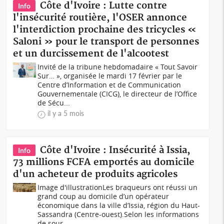
Côte d'Ivoire : Lutte contre
Info
l'insécurité routière, l'OSER annonce
l'interdiction prochaine des tricycles «
Saloni » pour le transport de personnes
et un durcissement de l'alcootest
Invité de la tribune hebdomadaire « Tout Savoir
Sur… », organisée le mardi 17 février par le
Centre d’Information et de Communication
Gouvernementale (CICG), le directeur de l’Office
de Sécu...
il y a 5 mois
Côte d'Ivoire : Insécurité à Issia,
Info
73 millions FCFA emportés au domicile
d'un acheteur de produits agricoles
Image d'illustrationLes braqueurs ont réussi un
grand coup au domicile d’un opérateur
économique dans la ville d’Issia, région du Haut-
Sassandra (Centre-ouest).Selon les informations
de sour...