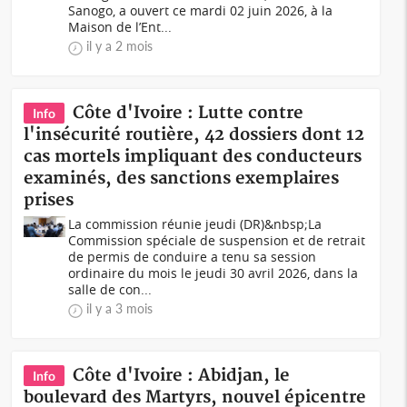
Sanogo, a ouvert ce mardi 02 juin 2026, à la
Maison de l’Ent...
il y a 2 mois
Côte d'Ivoire : Lutte contre
Info
l'insécurité routière, 42 dossiers dont 12
cas mortels impliquant des conducteurs
examinés, des sanctions exemplaires
prises
La commission réunie jeudi (DR)&nbsp;La
Commission spéciale de suspension et de retrait
de permis de conduire a tenu sa session
ordinaire du mois le jeudi 30 avril 2026, dans la
salle de con...
il y a 3 mois
Côte d'Ivoire : Abidjan, le
Info
boulevard des Martyrs, nouvel épicentre