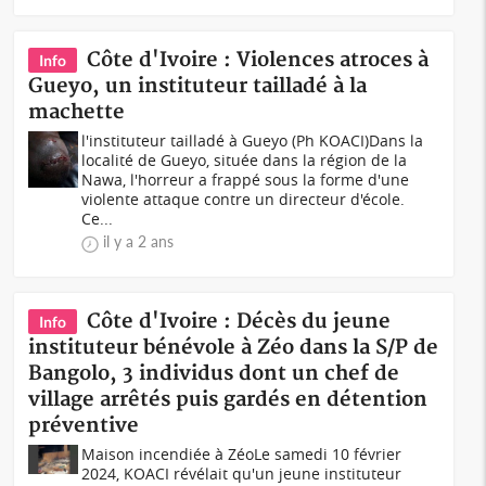
Côte d'Ivoire : Violences atroces à
Info
Gueyo, un instituteur tailladé à la
machette
l'instituteur tailladé à Gueyo (Ph KOACI)Dans la
localité de Gueyo, située dans la région de la
Nawa, l'horreur a frappé sous la forme d'une
violente attaque contre un directeur d'école.
Ce...
il y a 2 ans
Côte d'Ivoire : Décès du jeune
Info
instituteur bénévole à Zéo dans la S/P de
Bangolo, 3 individus dont un chef de
village arrêtés puis gardés en détention
préventive
Maison incendiée à ZéoLe samedi 10 février
2024, KOACI révélait qu'un jeune instituteur