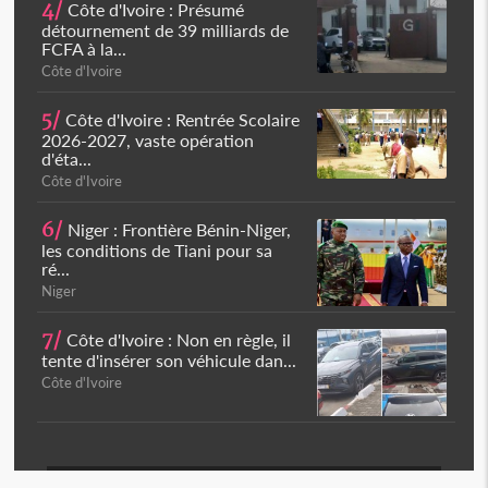
4/
Côte d'Ivoire : Présumé
détournement de 39 milliards de
FCFA à la...
Côte d'Ivoire
5/
Côte d'Ivoire : Rentrée Scolaire
2026-2027, vaste opération
d'éta...
Côte d'Ivoire
6/
Niger : Frontière Bénin-Niger,
les conditions de Tiani pour sa
ré...
Niger
7/
Côte d'Ivoire : Non en règle, il
tente d'insérer son véhicule dan...
Côte d'Ivoire