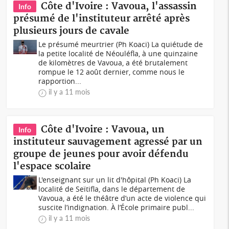
Côte d'Ivoire : Vavoua, l'assassin
Info
présumé de l'instituteur arrêté après
plusieurs jours de cavale
Le présumé meurtrier (Ph Koaci) La quiétude de
la petite localité de Néouléfla, à une quinzaine
de kilomètres de Vavoua, a été brutalement
rompue le 12 août dernier, comme nous le
rapportion...
il y a 11 mois
Côte d'Ivoire : Vavoua, un
Info
instituteur sauvagement agressé par un
groupe de jeunes pour avoir défendu
l'espace scolaire
L'enseignant sur un lit d'hôpital (Ph Koaci) La
localité de Seïtifla, dans le département de
Vavoua, a été le théâtre d’un acte de violence qui
suscite l’indignation. À l’École primaire publ...
il y a 11 mois