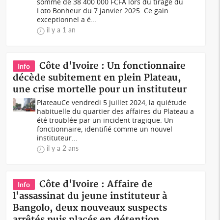
somme de 38 400 000 FCFA lors du tirage du
Loto Bonheur du 7 janvier 2025. Ce gain
exceptionnel a é...
il y a 1 an
Côte d'Ivoire : Un fonctionnaire
Info
décède subitement en plein Plateau,
une crise mortelle pour un instituteur
PlateauCe vendredi 5 juillet 2024, la quiétude
habituelle du quartier des affaires du Plateau a
été troublée par un incident tragique. Un
fonctionnaire, identifié comme un nouvel
instituteur...
il y a 2 ans
Côte d'Ivoire : Affaire de
Info
l'assassinat du jeune instituteur à
Bangolo, deux nouveaux suspects
arrêtés puis placés en détention