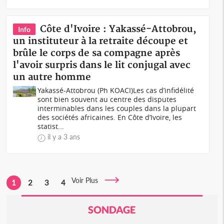
Côte d'Ivoire : Yakassé-Attobrou,
Info
un instituteur à la retraite découpe et
brûle le corps de sa compagne après
l'avoir surpris dans le lit conjugal avec
un autre homme
Yakassé-Attobrou (Ph KOACI)Les cas d’infidélité
sont bien souvent au centre des disputes
interminables dans les couples dans la plupart
des sociétés africaines. En Côte d’Ivoire, les
statist...
il y a 3 ans
Voir Plus
1
2
3
4
SONDAGE