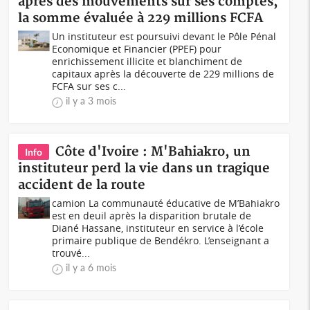
après des mouvements sur ses comptes,
la somme évaluée à 229 millions FCFA
Un instituteur est poursuivi devant le Pôle Pénal
Economique et Financier (PPEF) pour
enrichissement illicite et blanchiment de
capitaux après la découverte de 229 millions de
FCFA sur ses c...
il y a 3 mois
Côte d'Ivoire : M'Bahiakro, un
Info
instituteur perd la vie dans un tragique
accident de la route
camion La communauté éducative de M’Bahiakro
est en deuil après la disparition brutale de
Diané Hassane, instituteur en service à l’école
primaire publique de Bendékro. L’enseignant a
trouvé...
il y a 6 mois