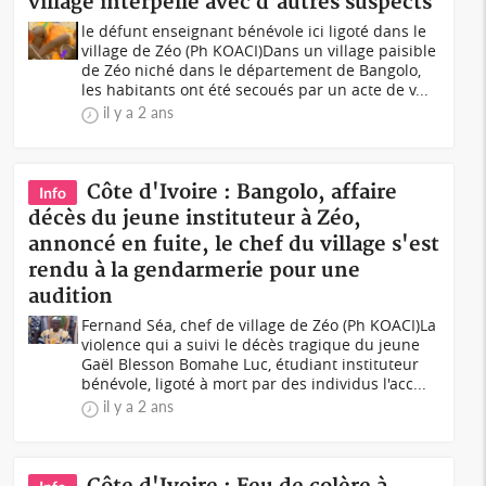
village interpellé avec d'autres suspects
le défunt enseignant bénévole ici ligoté dans le
village de Zéo (Ph KOACI)Dans un village paisible
de Zéo niché dans le département de Bangolo,
les habitants ont été secoués par un acte de v...
il y a 2 ans
Côte d'Ivoire : Bangolo, affaire
Info
décès du jeune instituteur à Zéo,
annoncé en fuite, le chef du village s'est
rendu à la gendarmerie pour une
audition
Fernand Séa, chef de village de Zéo (Ph KOACI)La
violence qui a suivi le décès tragique du jeune
Gaël Blesson Bomahe Luc, étudiant instituteur
bénévole, ligoté à mort par des individus l'acc...
il y a 2 ans