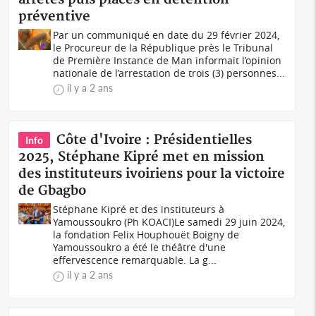
préventive
Par un communiqué en date du 29 février 2024,
le Procureur de la République près le Tribunal
de Première Instance de Man informait l’opinion
nationale de l’arrestation de trois (3) personnes...
il y a 2 ans
Côte d'Ivoire : Présidentielles
Info
2025, Stéphane Kipré met en mission
des instituteurs ivoiriens pour la victoire
de Gbagbo
Stéphane Kipré et des instituteurs à
Yamoussoukro (Ph KOACI)Le samedi 29 juin 2024,
la fondation Felix Houphouët Boigny de
Yamoussoukro a été le théâtre d'une
effervescence remarquable. La g...
il y a 2 ans