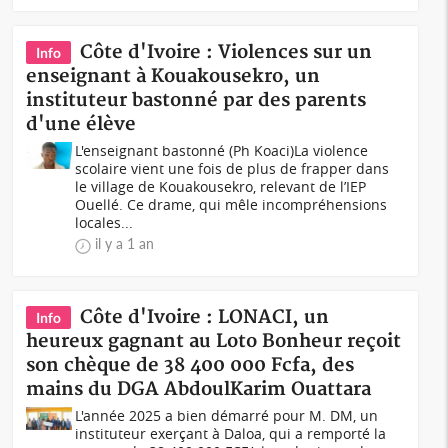
Côte d'Ivoire : Violences sur un
Info
enseignant à Kouakousekro, un
instituteur bastonné par des parents
d'une élève
L'enseignant bastonné (Ph Koaci)La violence
scolaire vient une fois de plus de frapper dans
le village de Kouakousekro, relevant de l’IEP
Ouellé. Ce drame, qui mêle incompréhensions
locales...
il y a 1 an
Côte d'Ivoire : LONACI, un
Info
heureux gagnant au Loto Bonheur reçoit
son chèque de 38 400 000 Fcfa, des
mains du DGA AbdoulKarim Ouattara
L'année 2025 a bien démarré pour M. DM, un
instituteur exerçant à Daloa, qui a remporté la