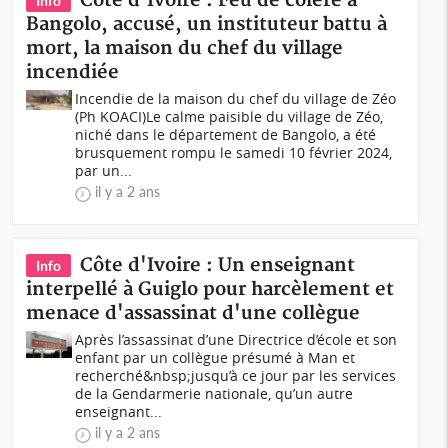
Côte d'Ivoire : Feu de colère à
Info
Bangolo, accusé, un instituteur battu à
mort, la maison du chef du village
incendiée
Incendie de la maison du chef du village de Zéo
(Ph KOACI)Le calme paisible du village de Zéo,
niché dans le département de Bangolo, a été
brusquement rompu le samedi 10 février 2024,
par un...
il y a 2 ans
Côte d'Ivoire : Un enseignant
Info
interpellé à Guiglo pour harcèlement et
menace d'assassinat d'une collègue
Après l’assassinat d’une Directrice d’école et son
enfant par un collègue présumé à Man et
recherché&nbsp;jusqu’à ce jour par les services
de la Gendarmerie nationale, qu’un autre
enseignant...
il y a 2 ans