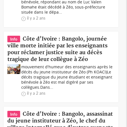
bénévole, répondant au nom de Luc Valen
Bomahe était décédé à Zéo, sous-préfecture
située dans le dépa...
il y a 2 ans
Côte d'Ivoire : Bangolo, journée
Info
ville morte initiée par les enseignants
pour réclamer justice suite au décès
tragique de leur collègue à Zéo
mouvement d'humeur des enseignants après le
décès du jeune instituteur de Zéo (Ph KOACI)Le
décès tragique du jeune étudiant et enseignant
bénévole à Zéo est mal digéré par ses
collègues.Dans...
il y a 2 ans
Côte d'Ivoire : Bangolo, assassinat
Info
du jeune instituteur à Zéo, le chef du