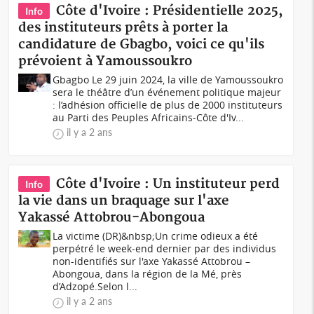
Côte d'Ivoire : Présidentielle 2025,
Info
des instituteurs prêts à porter la
candidature de Gbagbo, voici ce qu'ils
prévoient à Yamoussoukro
Gbagbo Le 29 juin 2024, la ville de Yamoussoukro
sera le théâtre d’un événement politique majeur
: l’adhésion officielle de plus de 2000 instituteurs
au Parti des Peuples Africains-Côte d'Iv...
il y a 2 ans
Côte d'Ivoire : Un instituteur perd
Info
la vie dans un braquage sur l'axe
Yakassé Attobrou-Abongoua
La victime (DR)&nbsp;Un crime odieux a été
perpétré le week-end dernier par des individus
non-identifiés sur l'axe Yakassé Attobrou –
Abongoua, dans la région de la Mé, près
d’Adzopé.Selon l...
il y a 2 ans