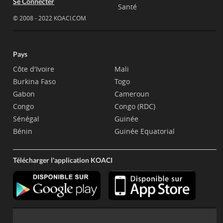
Se Connecter
Santé
© 2008 - 2022 KOACI.COM
Pays
Côte d'Ivoire
Mali
Burkina Faso
Togo
Gabon
Cameroun
Congo
Congo (RDC)
Sénégal
Guinée
Bénin
Guinée Equatorial
Télécharger l'application KOACI