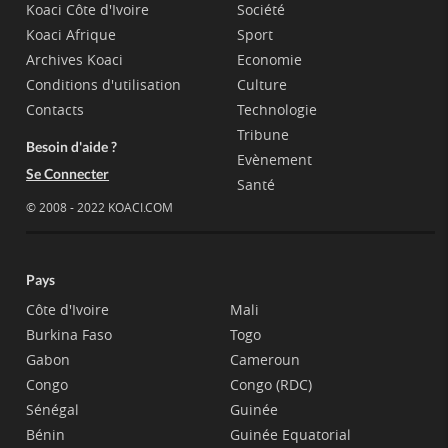
Koaci Côte d'Ivoire
Société
Koaci Afrique
Sport
Archives Koaci
Economie
Conditions d'utilisation
Culture
Contacts
Technologie
Tribune
Besoin d'aide ?
Evènement
Se Connecter
Santé
© 2008 - 2022 KOACI.COM
Pays
Côte d'Ivoire
Mali
Burkina Faso
Togo
Gabon
Cameroun
Congo
Congo (RDC)
Sénégal
Guinée
Bénin
Guinée Equatorial