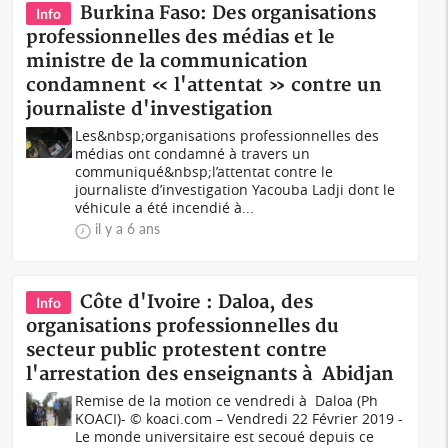
Burkina Faso: Des organisations
Info
professionnelles des médias et le
ministre de la communication
condamnent « l'attentat » contre un
journaliste d'investigation
Les&nbsp;organisations professionnelles des
médias ont condamné à travers un
communiqué&nbsp;l’attentat contre le
journaliste d’investigation Yacouba Ladji dont le
véhicule a été incendié à...
il y a 6 ans
Côte d'Ivoire : Daloa, des
Info
organisations professionnelles du
secteur public protestent contre
l'arrestation des enseignants à Abidjan
Remise de la motion ce vendredi à Daloa (Ph
KOACI)- © koaci.com – Vendredi 22 Février 2019 -
Le monde universitaire est secoué depuis ce