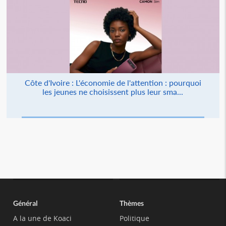
Côte d'Ivoire : L'économie de l'attention : pourquoi
les jeunes ne choisissent plus leur sma...
Général
Thèmes
A la une de Koaci
Politique