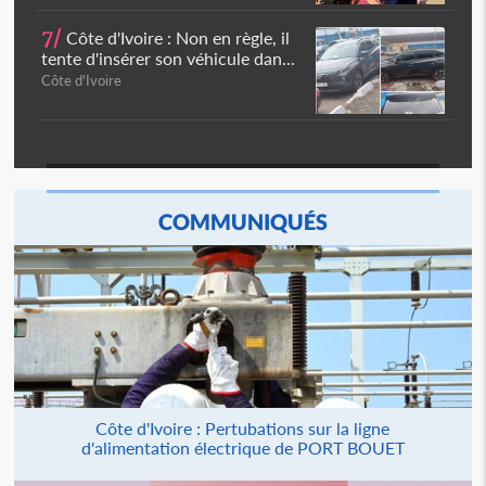
7/
Côte d'Ivoire : Non en règle, il
tente d'insérer son véhicule dan...
Côte d'Ivoire
COMMUNIQUÉS
Côte d'Ivoire : Pertubations sur la ligne
d'alimentation électrique de PORT BOUET