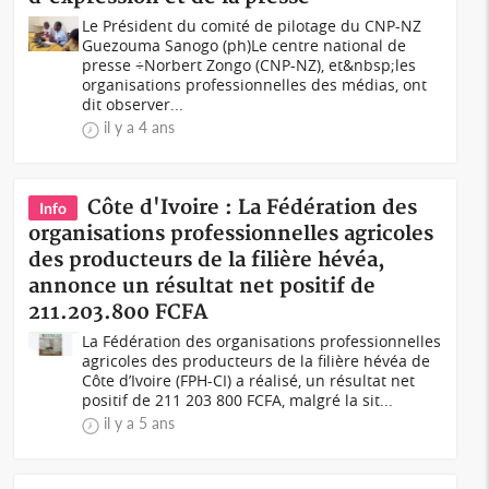
Le Président du comité de pilotage du CNP-NZ
Guezouma Sanogo (ph)Le centre national de
presse ÷Norbert Zongo (CNP-NZ), et&nbsp;les
organisations professionnelles des médias, ont
dit observer...
il y a 4 ans
Côte d'Ivoire : La Fédération des
Info
organisations professionnelles agricoles
des producteurs de la filière hévéa,
annonce un résultat net positif de
211.203.800 FCFA
La Fédération des organisations professionnelles
agricoles des producteurs de la filière hévéa de
Côte d’Ivoire (FPH-CI) a réalisé, un résultat net
positif de 211 203 800 FCFA, malgré la sit...
il y a 5 ans