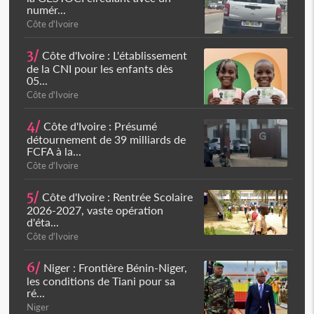
numér...
Côte d'Ivoire
3/
Côte d'Ivoire : L'établissement
de la CNI pour les enfants dès
05...
Côte d'Ivoire
4/
Côte d'Ivoire : Présumé
détournement de 39 milliards de
FCFA à la...
Côte d'Ivoire
5/
Côte d'Ivoire : Rentrée Scolaire
2026-2027, vaste opération
d'éta...
Côte d'Ivoire
6/
Niger : Frontière Bénin-Niger,
les conditions de Tiani pour sa
ré...
Niger