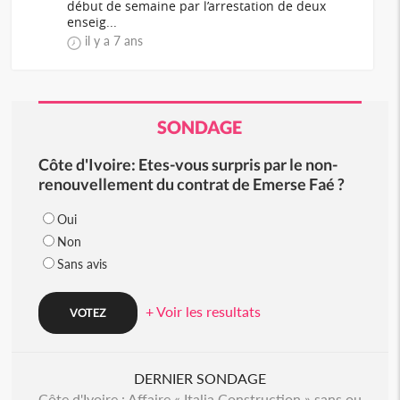
début de semaine par l’arrestation de deux
enseig...
il y a 7 ans
SONDAGE
Côte d'Ivoire: Etes-vous surpris par le non-
renouvellement du contrat de Emerse Faé ?
Oui
Non
Sans avis
+ Voir les resultats
DERNIER SONDAGE
Côte d'Ivoire : Affaire « Italia Construction » sans ou