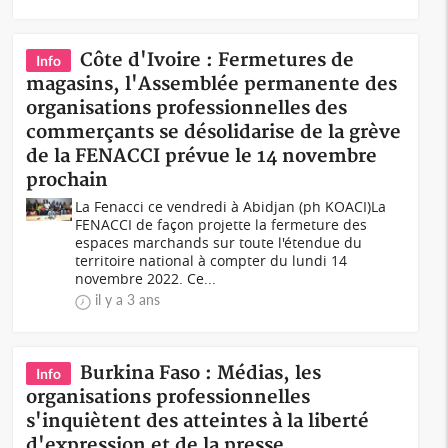
Côte d'Ivoire : Fermetures de
Info
magasins, l'Assemblée permanente des
organisations professionnelles des
commerçants se désolidarise de la grève
de la FENACCI prévue le 14 novembre
prochain
La Fenacci ce vendredi à Abidjan (ph KOACI) La
FENACCI de façon projette la fermeture des
espaces marchands sur toute l'étendue du
territoire national à compter du lundi 14
novembre 2022. Ce...
il y a 3 ans
Burkina Faso : Médias, les
Info
organisations professionnelles
s'inquiètent des atteintes à la liberté
d'expression et de la presse