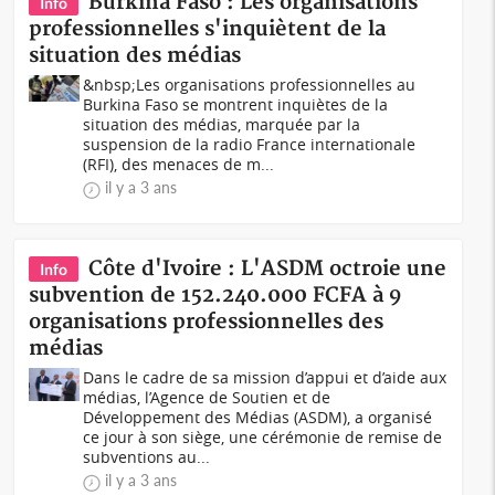
Burkina Faso : Les organisations
Info
professionnelles s'inquiètent de la
situation des médias
&nbsp;Les organisations professionnelles au
Burkina Faso se montrent inquiètes de la
situation des médias, marquée par la
suspension de la radio France internationale
(RFI), des menaces de m...
il y a 3 ans
Côte d'Ivoire : L'ASDM octroie une
Info
subvention de 152.240.000 FCFA à 9
organisations professionnelles des
médias
Dans le cadre de sa mission d’appui et d’aide aux
médias, l’Agence de Soutien et de
Développement des Médias (ASDM), a organisé
ce jour à son siège, une cérémonie de remise de
subventions au...
il y a 3 ans