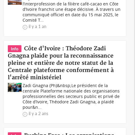
l’interprofession de la filière café-cacao en Côte
d’Ivoire franchit une étape décisive. À travers un
communiqué officiel en date du 15 mai 2025, le
Comité T...
il y a 1 an
Côte d'Ivoire : Théodore Zadi
Info
Gnagna plaide pour la reconnaissance
pleine et entière de notre statut de la
Centrale plateforme conformément à
l'arrêté ministériel
Zadi Gnagna (Ph)&nbsp;Le président de la
centrale Plateforme nationale des organisations
professionnelles des secteurs public et privé de
Côte d’Ivoire, Théodore Zadi Gnagna, a plaidé
pour&n...
il y a 2 ans