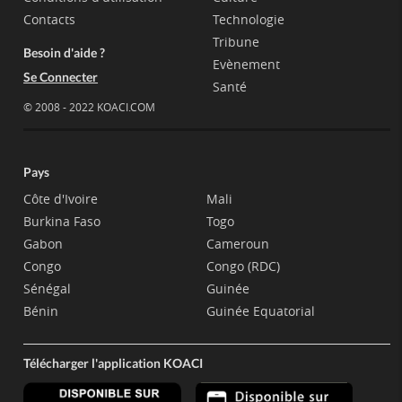
Contacts
Technologie
Tribune
Besoin d'aide ?
Evènement
Se Connecter
Santé
© 2008 - 2022 KOACI.COM
Pays
Côte d'Ivoire
Mali
Burkina Faso
Togo
Gabon
Cameroun
Congo
Congo (RDC)
Sénégal
Guinée
Bénin
Guinée Equatorial
Télécharger l'application KOACI