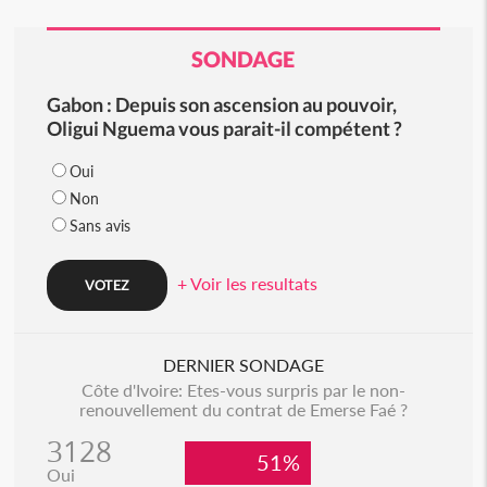
SONDAGE
Gabon : Depuis son ascension au pouvoir,
Oligui Nguema vous parait-il compétent ?
Oui
Non
Sans avis
+ Voir les resultats
DERNIER SONDAGE
Côte d'Ivoire: Etes-vous surpris par le non-
renouvellement du contrat de Emerse Faé ?
3128
51%
Oui