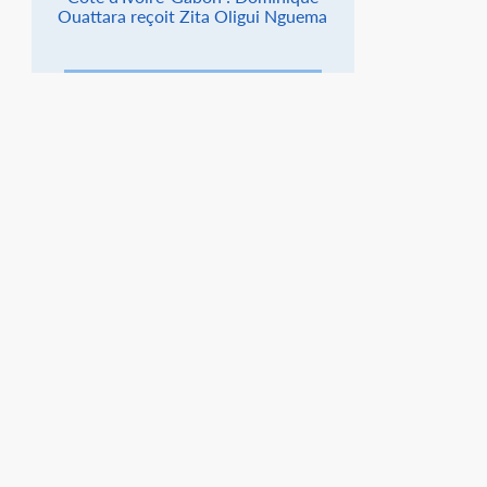
Ouattara reçoit Zita Oligui Nguema