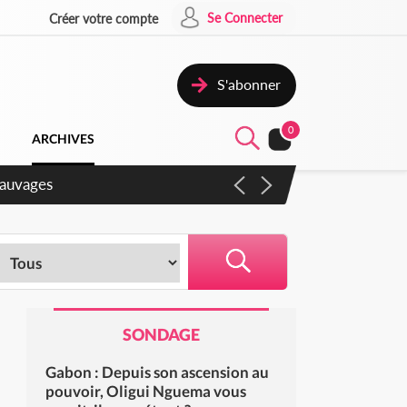
Se Connecter
Créer votre compte
S'abonner
0
ARCHIVES
gaux
SONDAGE
Gabon : Depuis son ascension au
pouvoir, Oligui Nguema vous