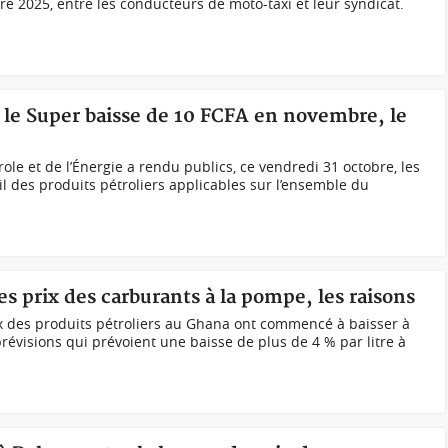
 2025, entre les conducteurs de moto-taxi et leur syndicat.
, le Super baisse de 10 FCFA en novembre, le
ole et de l’Énergie a rendu publics, ce vendredi 31 octobre, les
 des produits pétroliers applicables sur l’ensemble du
es prix des carburants à la pompe, les raisons
ix des produits pétroliers au Ghana ont commencé à baisser à
visions qui prévoient une baisse de plus de 4 % par litre à