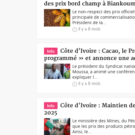
des prix bord champ à Biankoum
Le non-respect des prix offici
principale de commercialisatio
Président de la...
il y a 8 mois
Côte d'Ivoire : Cacao, le
Info
programmé » et annonce une ac
Le président du Syndicat nation
Moussa, a animé une conférence
expliquer l...
il y a 8 mois
Côte d'Ivoire : Maintien d
Info
2025
Le ministère des Mines, du Pét
que les prix des produits pétr
Ainsi, le...