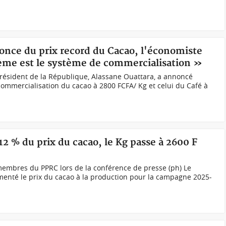
nonce du prix record du Cacao, l'économiste
lème est le système de commercialisation »
résident de la République, Alassane Ouattara, a annoncé
 commercialisation du cacao à 2800 FCFA/ Kg et celui du Café à
2 % du prix du cacao, le Kg passe à 2600 F
s
membres du PPRC lors de la conférence de presse (ph) Le
nté le prix du cacao à la production pour la campagne 2025-