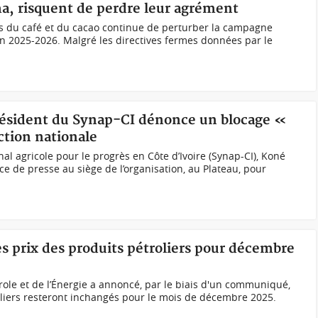
a, risquent de perdre leur agrément
els du café et du cacao continue de perturber la campagne
n 2025-2026. Malgré les directives fermes données par le
 Président du Synap-CI dénonce un blocage «
tion nationale
al agricole pour le progrès en Côte d’Ivoire (Synap-CI), Koné
 de presse au siège de l’organisation, au Plateau, pour
es prix des produits pétroliers pour décembre
role et de l’Énergie a annoncé, par le biais d'un communiqué,
oliers resteront inchangés pour le mois de décembre 2025.