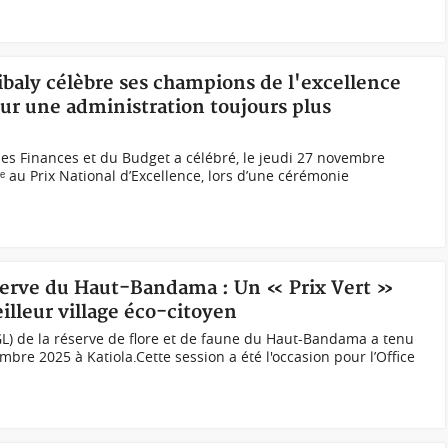
ibaly célèbre ses champions de l'excellence
r une administration toujours plus
es Finances et du Budget a célébré, le jeudi 27 novembre
3ᵉ au Prix National d’Excellence, lors d’une cérémonie
Réserve du Haut-Bandama : Un « Prix Vert »
illeur village éco-citoyen
GL) de la réserve de flore et de faune du Haut-Bandama a tenu
mbre 2025 à Katiola.Cette session a été l'occasion pour l’Office