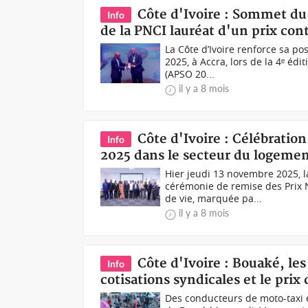
Côte d'Ivoire : Sommet du 
Info
de la PNCI lauréat d'un prix con
La Côte d’Ivoire renforce sa p
2025, à Accra, lors de la 4ᵉ é
(APSO 20...
il y a 8 mois
Côte d'Ivoire : Célébration
Info
2025 dans le secteur du logemen
Hier jeudi 13 novembre 2025, la
cérémonie de remise des Prix 
de vie, marquée pa...
il y a 8 mois
Côte d'Ivoire : Bouaké, le
Info
cotisations syndicales et le prix
Des conducteurs de moto-taxi e