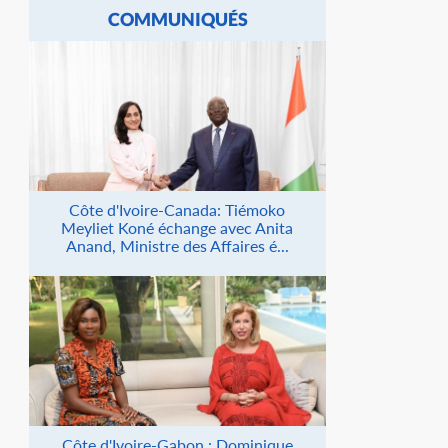
COMMUNIQUÉS
Côte d'Ivoire-Canada: Tiémoko
Meyliet Koné échange avec Anita
Anand, Ministre des Affaires é...
Côte d'Ivoire-Gabon : Dominique