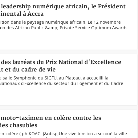
leadership numérique africain, le Président
tinental à Accra
osition dans le paysage numérique africain. Le 12 novembre
dition des African Public &amp; Private Service Optimum Awards
 des lauréats du Prix National d'Excellence
t et du cadre de vie
 salle Symphonie du SIGFU, au Plateau, a accueilli la
Nationaux d’Excellence du secteur du Logement et du Cadre
s moto-taximen en colère contre les
 des chasubles
n colère (.ph KOACI.)&nbsp;Une vive tension a secoué la ville