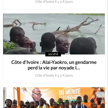
Côte d'Ivoire il y a 4 jours
SOCIÉTÉ
Côte d'Ivoire : Alai-Yaokro, un gendarme
perd la vie par noyade l...
Côte d'Ivoire il y a 4 jours