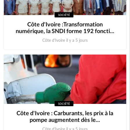
SOCIÉTÉ
Côte d'Ivoire :Transformation
numérique, la SNDI forme 192 foncti...
Côte d'Ivoire il y a 5 jours
SOCIÉTÉ
Côte d'Ivoire : Carburants, les prix à la
pompe augmentent dès le...
Côte d'Ivoire il y a 5 jours