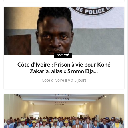
SOCIÉTÉ
Côte d'Ivoire : Prison à vie pour Koné
Zakaria, alias « Sromo Dja...
Côte d'Ivoire il y a 5 jours