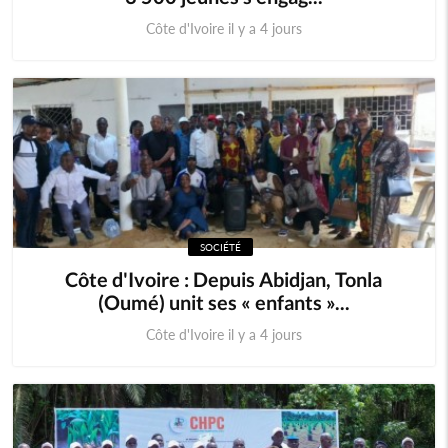
Côte d'Ivoire il y a 4 jours
SOCIÉTÉ
Côte d'Ivoire : Depuis Abidjan, Tonla
(Oumé) unit ses « enfants »...
Côte d'Ivoire il y a 4 jours