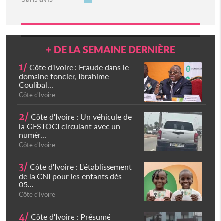
+ DE LA SEMAINE DERNIÈRE
1/
Côte d'Ivoire : Fraude dans le
domaine foncier, Ibrahime
Coulibal...
Côte d'Ivoire
2/
Côte d'Ivoire : Un véhicule de
la GESTOCI circulant avec un
numér...
Côte d'Ivoire
3/
Côte d'Ivoire : L'établissement
de la CNI pour les enfants dès
05...
Côte d'Ivoire
4/
Côte d'Ivoire : Présumé