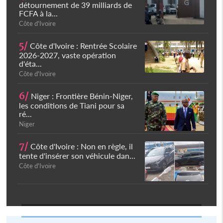
détournement de 39 milliards de
FCFA à la...
Côte d'Ivoire
5/
Côte d'Ivoire : Rentrée Scolaire
2026-2027, vaste opération
d'éta...
Côte d'Ivoire
6/
Niger : Frontière Bénin-Niger,
les conditions de Tiani pour sa
ré...
Niger
7/
Côte d'Ivoire : Non en règle, il
tente d'insérer son véhicule dan...
Côte d'Ivoire