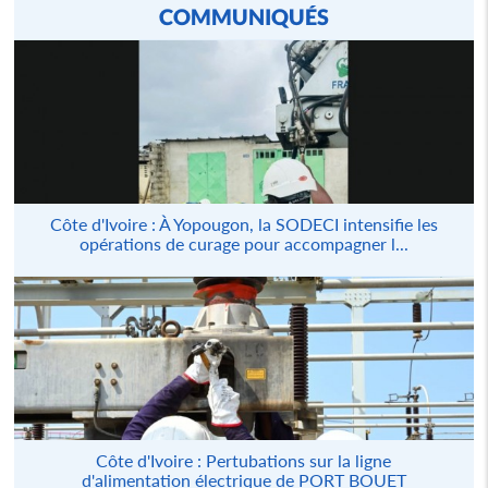
COMMUNIQUÉS
Côte d'Ivoire : À Yopougon, la SODECI intensifie les
opérations de curage pour accompagner l...
Côte d'Ivoire : Pertubations sur la ligne
d'alimentation électrique de PORT BOUET