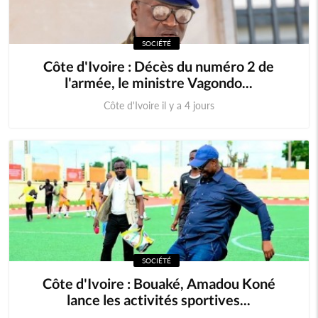
SOCIÉTÉ
Côte d'Ivoire : Décès du numéro 2 de
l'armée, le ministre Vagondo...
Côte d'Ivoire il y a 4 jours
SOCIÉTÉ
Côte d'Ivoire : Bouaké, Amadou Koné
lance les activités sportives...