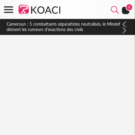
0
Côte d'Ivoire : Violences tragiques à Kossandji (Mé) ayant fait
03 morts, Achi : « les auteurs de ces actes seront identifiés,
interpellés et traduits devant la justice »