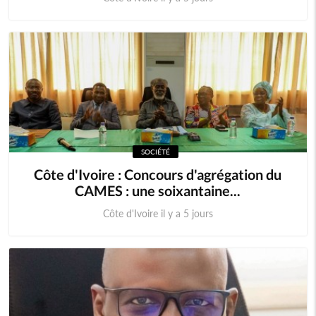
SOCIÉTÉ
Côte d'Ivoire : Concours d'agrégation du
CAMES : une soixantaine...
Côte d'Ivoire il y a 5 jours