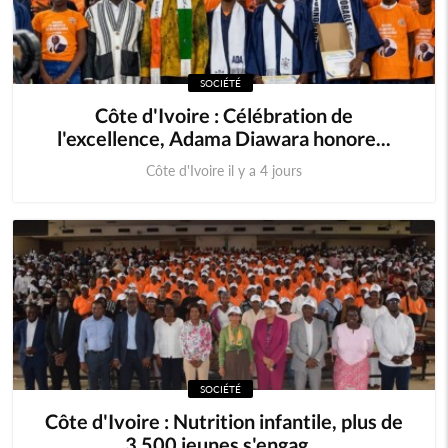
SOCIÉTÉ
Côte d'Ivoire : Célébration de
l'excellence, Adama Diawara honore...
Côte d'Ivoire il y a 4 jours
SOCIÉTÉ
Côte d'Ivoire : Nutrition infantile, plus de
3 500 jeunes s'engag...