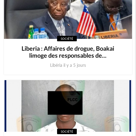
SOCIÉTÉ
Liberia : Affaires de drogue, Boakai
limoge des responsables de...
Libéria il y a 5 jours
SOCIÉTÉ