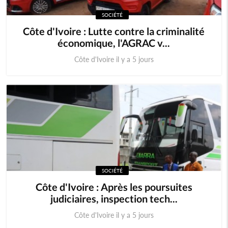
SOCIÉTÉ
Côte d'Ivoire : Lutte contre la criminalité
économique, l'AGRAC v...
Côte d'Ivoire il y a 5 jours
SOCIÉTÉ
Côte d'Ivoire : Après les poursuites
judiciaires, inspection tech...
Côte d'Ivoire il y a 5 jours