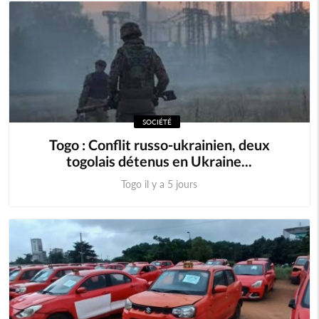
SOCIÉTÉ
Togo : Conflit russo-ukrainien, deux
togolais détenus en Ukraine...
Togo il y a 5 jours