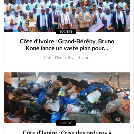
SOCIÉTÉ
Côte d'Ivoire : Grand-Béréby, Bruno
Koné lance un vaste plan pour...
Côte d'Ivoire il y a 4 jours
SOCIÉTÉ
Côte d'Ivoire : Crise des ordures à