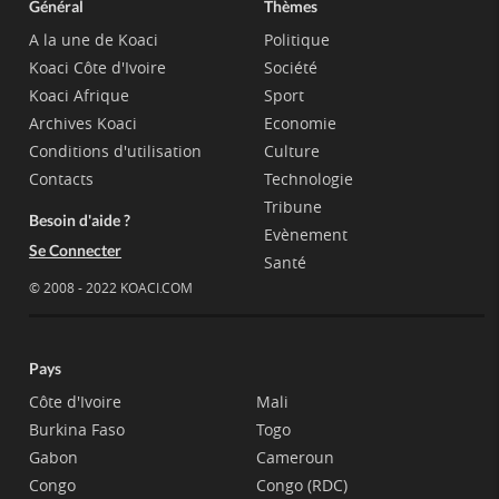
Général
Thèmes
A la une de Koaci
Politique
Koaci Côte d'Ivoire
Société
Koaci Afrique
Sport
Archives Koaci
Economie
Conditions d'utilisation
Culture
Contacts
Technologie
Tribune
Besoin d'aide ?
Evènement
Se Connecter
Santé
© 2008 - 2022 KOACI.COM
Pays
Côte d'Ivoire
Mali
Burkina Faso
Togo
Gabon
Cameroun
Congo
Congo (RDC)