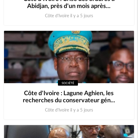
Abidjan, près d'un mois après...
Côte d'Ivoire il y a 5 jours
SOCIÉTÉ
Côte d'Ivoire : Lagune Aghien, les
recherches du conservateur gén...
Côte d'Ivoire il y a 5 jours