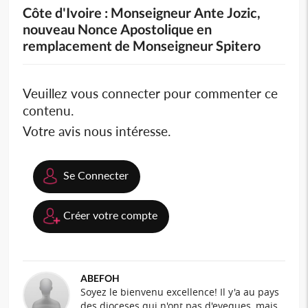
Côte d'Ivoire : Monseigneur Ante Jozic,
nouveau Nonce Apostolique en
remplacement de Monseigneur Spitero
Veuillez vous connecter pour commenter ce
contenu.
Votre avis nous intéresse.
Se Connecter
Créer votre compte
ABEFOH
Soyez le bienvenu excellence! Il y'a au pays
des dioceses qui n'ont pas d'eveques, mais