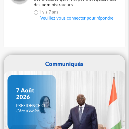
des administrateurs
il y a 7 ans
Veuillez vous connecter pour répondre
Communiqués
7 Août
2026
PRESIDENCE CI
Côte d'Ivoire