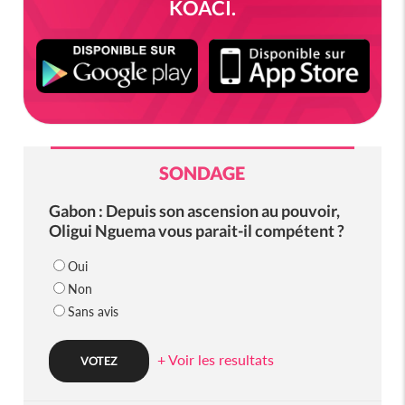
KOACI.
SONDAGE
Gabon : Depuis son ascension au pouvoir,
Oligui Nguema vous parait-il compétent ?
Oui
Non
Sans avis
+ Voir les resultats