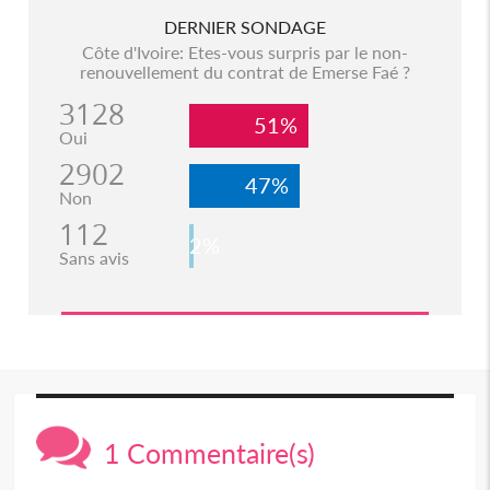
DERNIER SONDAGE
Côte d'Ivoire: Etes-vous surpris par le non-
renouvellement du contrat de Emerse Faé ?
3128
51%
Oui
2902
47%
Non
112
2%
Sans avis
1 Commentaire(s)