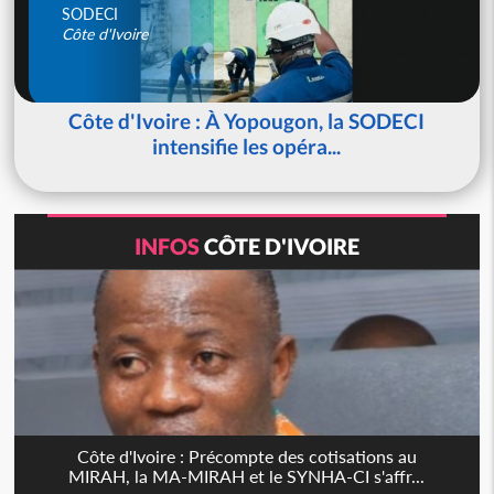
SODECI
Côte d'Ivoire
Côte d'Ivoire : À Yopougon, la SODECI
intensifie les opéra...
INFOS
CÔTE D'IVOIRE
Côte d'Ivoire : Précompte des cotisations au
MIRAH, la MA-MIRAH et le SYNHA-CI s'affr...