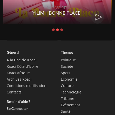
RAP IVOIRE
YILIM - BONNE PLACE
Général
Thèmes
A la une de Koaci
Politique
Koaci Côte d'Ivoire
Société
Koaci Afrique
Sport
Archives Koaci
Economie
Conditions d'utilisation
Culture
Contacts
Technologie
Tribune
Besoin d'aide ?
Evènement
Se Connecter
Santé