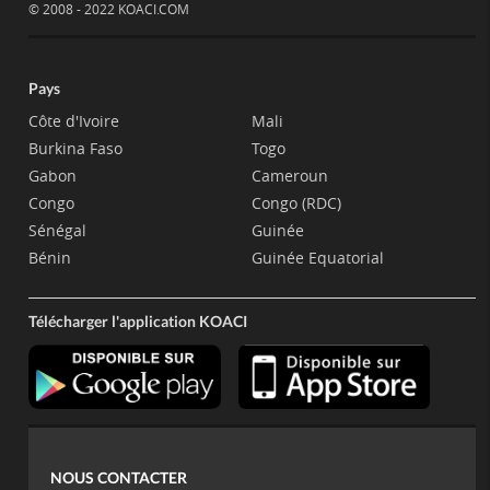
© 2008 - 2022 KOACI.COM
Pays
Côte d'Ivoire
Mali
Burkina Faso
Togo
Gabon
Cameroun
Congo
Congo (RDC)
Sénégal
Guinée
Bénin
Guinée Equatorial
Télécharger l'application KOACI
NOUS CONTACTER