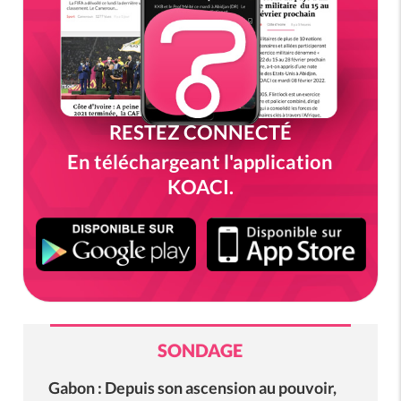
RESTEZ CONNECTÉ
En téléchargeant l'application
KOACI.
SONDAGE
Gabon : Depuis son ascension au pouvoir,