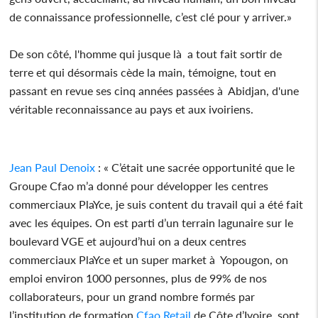
de connaissance professionnelle, c’est clé pour y arriver.»
De son côté, l'homme qui jusque là a tout fait sortir de
terre et qui désormais cède la main, témoigne, tout en
passant en revue ses cinq années passées à Abidjan, d'une
véritable reconnaissance au pays et aux ivoiriens.
Jean Paul Denoix
: « C’était une sacrée opportunité que le
Groupe Cfao m’a donné pour développer les centres
commerciaux PlaYce, je suis content du travail qui a été fait
avec les équipes. On est parti d’un terrain lagunaire sur le
boulevard VGE et aujourd’hui on a deux centres
commerciaux PlaYce et un super market à Yopougon, on
emploi environ 1000 personnes, plus de 99% de nos
collaborateurs, pour un grand nombre formés par
l’institution de formation
Cfao Retail
de Côte d’Ivoire, sont