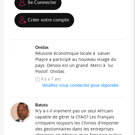
Se Connecter
Créer votre compte
Onidas
Réussite économique locale à saluer.
Playce a participé au nouveau visage du
pays. Denoix est un grand. Merci à lui.
Positif. Onidas
il y a 7 ans
Veuillez vous connecter pour répondre
Batuta
N'y a-t-il vraiment pas un seul Africain
capable de gérer la CFAO? Les Français
critiquent toujours les Chinois d'importer
des gestionnaires dans les entreprises
chinoises en Afrique, mais font pire qu'eux