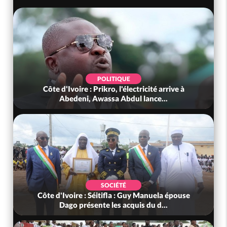
POLITIQUE
Côte d'Ivoire : Prikro, l'électricité arrive à
Abedeni, Awassa Abdul lance...
SOCIÉTÉ
Côte d'Ivoire : Séitifla : Guy Manuela épouse
Dago présente les acquis du d...