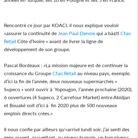
Rencontré ce jour par KOACI, il nous explique vouloir
«assurer la continuité de
Jean Paul Denoix
qui a bà¢ti
Cfao
Retail
Côte d’Ivoire » avant de livrer la ligne de
développement de son groupe.
Pascal Bordeaux : «La mission majeure est de continuer la
croissance du Groupe
Cfao Retail
au niveau pays, exemple,
d’ici la fin de l’année, deux nouveaux supermarchés «
Supeco » vont ouvrir à Yopougon, l’année prochaine (2020),
6 ouvertures (4 Supeco, 2 Carrefour Market) entre Abidjan
et Bouaké soit d’ici à fin 2020 plus de 500 nouveaux
emplois directs crées.»
Il nous confie par ailleurs qu'«arrivé lundi soir, j’ai senti des
gens ouvert, accueillant, au niveau humain, un bon niveau