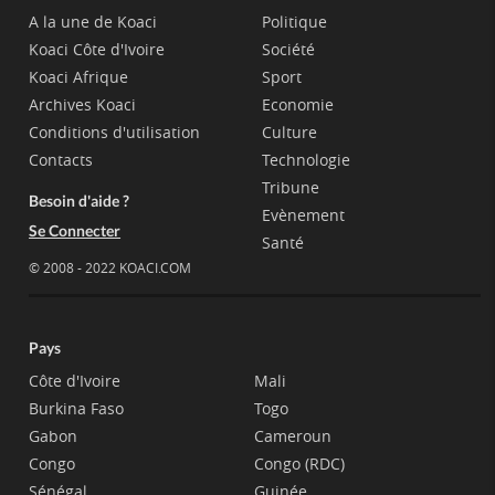
A la une de Koaci
Politique
Koaci Côte d'Ivoire
Société
Koaci Afrique
Sport
Archives Koaci
Economie
Conditions d'utilisation
Culture
Contacts
Technologie
Tribune
Besoin d'aide ?
Evènement
Se Connecter
Santé
© 2008 - 2022 KOACI.COM
Pays
Côte d'Ivoire
Mali
Burkina Faso
Togo
Gabon
Cameroun
Congo
Congo (RDC)
Sénégal
Guinée