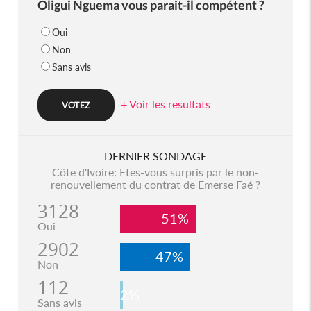
Oligui Nguema vous parait-il compétent ?
Oui
Non
Sans avis
+ Voir les resultats
DERNIER SONDAGE
Côte d'Ivoire: Etes-vous surpris par le non-
renouvellement du contrat de Emerse Faé ?
3128
51%
Oui
2902
47%
Non
112
2%
Sans avis