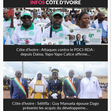
INFOS
CÔTE D'IVOIRE
Côte d'Ivoire : Attaques contre le PDCI-RDA :
depuis Daloa, Yapo Yapo Calice affirme...
Côte d'Ivoire : Séitifla : Guy Manuela épouse Dago
présente les acquis du développeme...