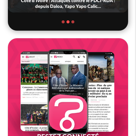
Côte d'Ivoire : Attaques contre le PDCI-RDA :
depuis Daloa, Yapo Yapo Calic...