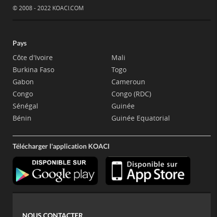
© 2008 - 2022 KOACI.COM
Pays
Côte d'Ivoire
Mali
Burkina Faso
Togo
Gabon
Cameroun
Congo
Congo (RDC)
Sénégal
Guinée
Bénin
Guinée Equatorial
Télécharger l'application KOACI
NOUS CONTACTER