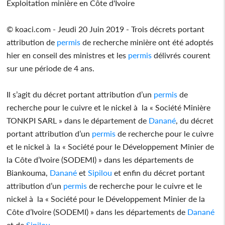
Exploitation minière en Côte d'Ivoire
© koaci.com - Jeudi 20 Juin 2019 - Trois décrets portant
attribution de
permis
de recherche minière ont été adoptés
hier en conseil des ministres et les
permis
délivrés courent
sur une période de 4 ans.
Il s’agit du décret portant attribution d’un
permis
de
recherche pour le cuivre et le nickel à la « Société Minière
TONKPI SARL » dans le département de
Danané
, du décret
portant attribution d’un
permis
de recherche pour le cuivre
et le nickel à la « Société pour le Développement Minier de
la Côte d’Ivoire (SODEMI) » dans les départements de
Biankouma,
Danané
et
Sipilou
et enfin du décret portant
attribution d’un
permis
de recherche pour le cuivre et le
nickel à la « Société pour le Développement Minier de la
Côte d’Ivoire (SODEMI) » dans les départements de
Danané
et de
Sipilou
.