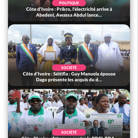
POLITIQUE
Côte d'Ivoire : Prikro, l'électricité arrive à
Abedeni, Awassa Abdul lance...
SOCIÉTÉ
Côte d'Ivoire : Séitifla : Guy Manuela épouse
Dago présente les acquis du d...
SOCIÉTÉ