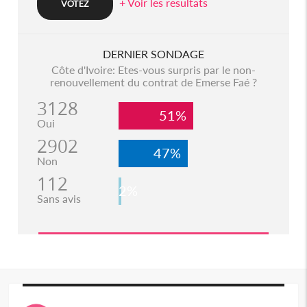
+ Voir les resultats
DERNIER SONDAGE
Côte d'Ivoire: Etes-vous surpris par le non-
renouvellement du contrat de Emerse Faé ?
3128
51%
Oui
2902
47%
Non
112
2%
Sans avis