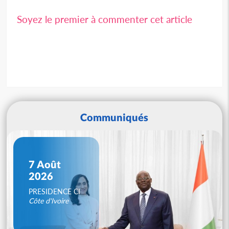
Soyez le premier à commenter cet article
Communiqués
7 Août
2026
PRESIDENCE CI
Côte d'Ivoire