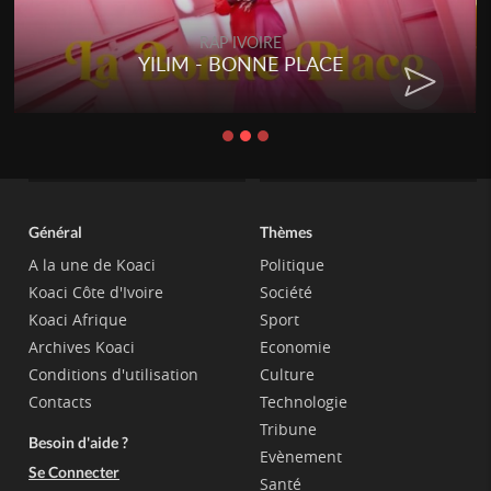
RAP IVOIRE
YILIM - BONNE PLACE
Général
Thèmes
A la une de Koaci
Politique
Koaci Côte d'Ivoire
Société
Koaci Afrique
Sport
Archives Koaci
Economie
Conditions d'utilisation
Culture
Contacts
Technologie
Tribune
Besoin d'aide ?
Evènement
Se Connecter
Santé