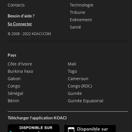
Contacts
Technologie
Tribune
Besoin d'aide ?
Evènement
Se Connecter
Santé
© 2008 - 2022 KOACI.COM
Pays
Côte d'Ivoire
Mali
Burkina Faso
Togo
Gabon
Cameroun
Congo
Congo (RDC)
Sénégal
Guinée
Bénin
Guinée Equatorial
Télécharger l'application KOACI