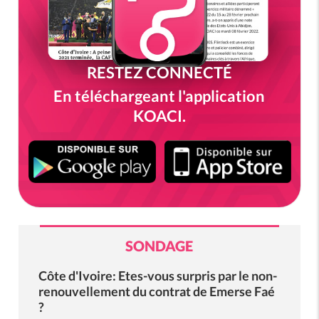
RESTEZ CONNECTÉ
En téléchargeant l'application
KOACI.
SONDAGE
Côte d'Ivoire: Etes-vous surpris par le non-
renouvellement du contrat de Emerse Faé
?