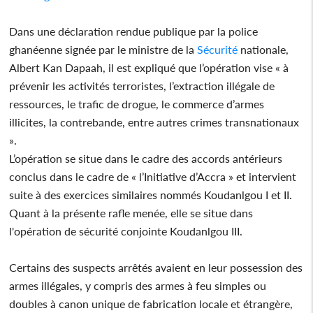
Dans une déclaration rendue publique par la police
ghanéenne signée par le ministre de la
Sécurité
nationale,
Albert Kan Dapaah, il est expliqué que l’opération vise « à
prévenir les activités terroristes, l’extraction illégale de
ressources, le trafic de drogue, le commerce d’armes
illicites, la contrebande, entre autres crimes transnationaux
».
L’opération se situe dans le cadre des accords antérieurs
conclus dans le cadre de « l’Initiative d’Accra » et intervient
suite à des exercices similaires nommés Koudanlgou I et II.
Quant à la présente rafle menée, elle se situe dans
l'opération de sécurité conjointe Koudanlgou III.
Certains des suspects arrêtés avaient en leur possession des
armes illégales, y compris des armes à feu simples ou
doubles à canon unique de fabrication locale et étrangère,