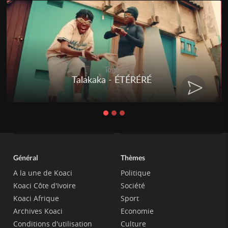
Togo
Talakaka - ÉTÉRÉRÉ
Général
Thèmes
A la une de Koaci
Politique
Koaci Côte d'Ivoire
Société
Koaci Afrique
Sport
Archives Koaci
Economie
Conditions d'utilisation
Culture