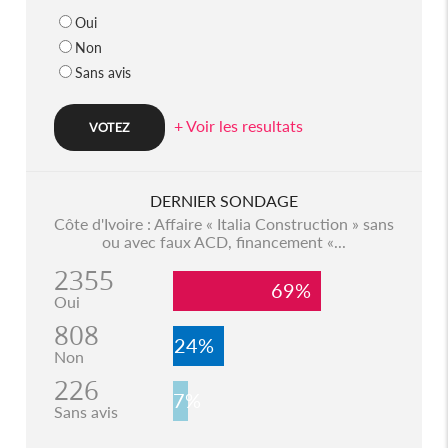
Oui
Non
Sans avis
+ Voir les resultats
DERNIER SONDAGE
Côte d'Ivoire : Affaire « Italia Construction » sans
ou avec faux ACD, financement «...
2355
69%
Oui
808
24%
Non
226
7%
Sans avis