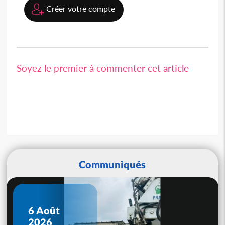
Créer votre compte
Soyez le premier à commenter cet article
Communiqués
6 Août
2026