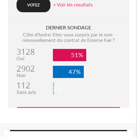
+ Voir les resultats
DERNIER SONDAGE
Côte d'Ivoire: Etes-vous surpris par le non-
renouvellement du contrat de Emerse Faé ?
3128
51%
Oui
2902
47%
Non
112
2%
Sans avis