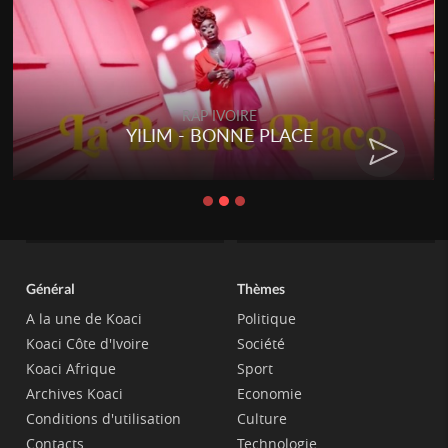
RAP IVOIRE
RENARD BARAKISSA - DOS DE
CHAT
Général
Thèmes
A la une de Koaci
Politique
Koaci Côte d'Ivoire
Société
Koaci Afrique
Sport
Archives Koaci
Economie
Conditions d'utilisation
Culture
Contacts
Technologie