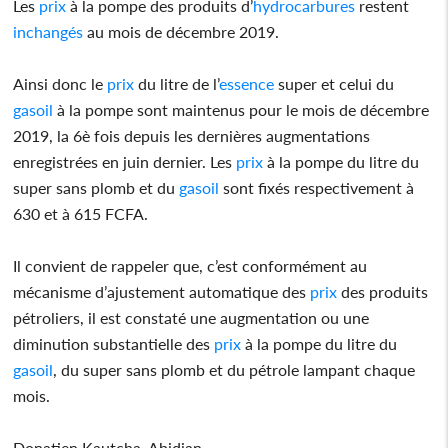
Les
prix
à la pompe des produits d’
hydrocarbures
restent
inchangés
au mois de décembre 2019.
Ainsi donc le
prix
du litre de l’
essence
super et celui du
gasoil
à la pompe sont maintenus pour le mois de décembre
2019, la 6è fois depuis les dernières augmentations
enregistrées en juin dernier. Les
prix
à la pompe du litre du
super sans plomb et du
gasoil
sont fixés respectivement à
630 et à 615 FCFA.
Il convient de rappeler que, c’est conformément au
mécanisme d’ajustement automatique des
prix
des produits
pétroliers, il est constaté une augmentation ou une
diminution substantielle des
prix
à la pompe du litre du
gasoil
, du super sans plomb et du pétrole lampant chaque
mois.
Donatien Kautcha, Abidjan