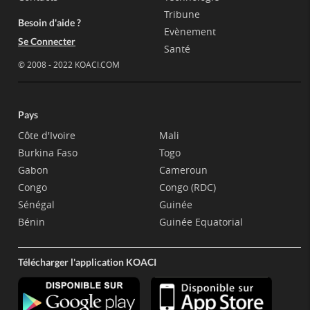
Tribune
Besoin d'aide ?
Evènement
Se Connecter
Santé
© 2008 - 2022 KOACI.COM
Pays
Côte d'Ivoire
Mali
Burkina Faso
Togo
Gabon
Cameroun
Congo
Congo (RDC)
Sénégal
Guinée
Bénin
Guinée Equatorial
Télécharger l'application KOACI