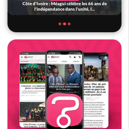
s de
Côte d'Ivoire-Mali : L'entrepreneur malien
Adama Kanté dans les mailles de...