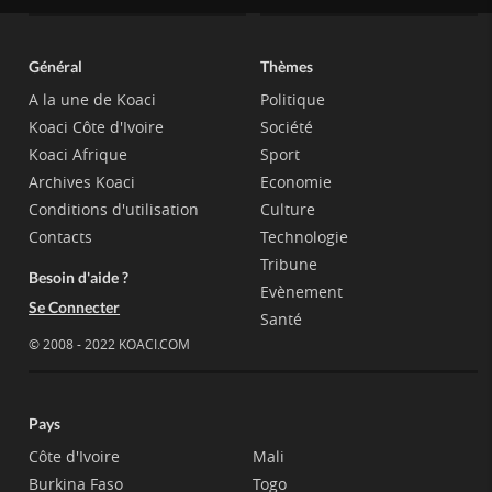
Général
Thèmes
A la une de Koaci
Politique
Koaci Côte d'Ivoire
Société
Koaci Afrique
Sport
Archives Koaci
Economie
Conditions d'utilisation
Culture
Contacts
Technologie
Tribune
Besoin d'aide ?
Evènement
Se Connecter
Santé
© 2008 - 2022 KOACI.COM
Pays
Côte d'Ivoire
Mali
Burkina Faso
Togo