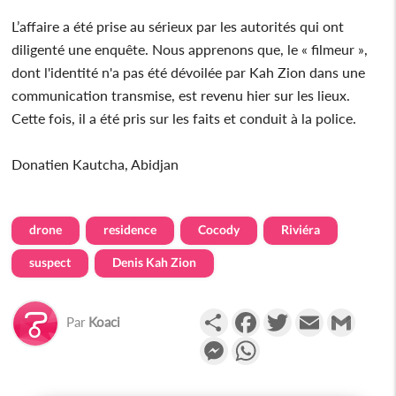
L’affaire a été prise au sérieux par les autorités qui ont
diligenté une enquête. Nous apprenons que, le « filmeur »,
dont l'identité n'a pas été dévoilée par Kah Zion dans une
communication transmise, est revenu hier sur les lieux.
Cette fois, il a été pris sur les faits et conduit à la police.
Donatien Kautcha, Abidjan
drone
residence
Cocody
Riviéra
suspect
Denis Kah Zion
Partager
Facebook
Twitter
Email
Gmail
Par
Koaci
Messenger
WhatsApp