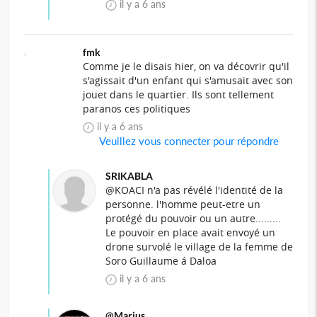
il y a 6 ans
fmk
Comme je le disais hier, on va décovrir qu'il
s'agissait d'un enfant qui s'amusait avec son
jouet dans le quartier. Ils sont tellement
paranos ces politiques
il y a 6 ans
Veuillez vous connecter pour répondre
SRIKABLA
@KOACI n'a pas révélé l'identité de la
personne. l'homme peut-etre un
protégé du pouvoir ou un autre.........
Le pouvoir en place avait envoyé un
drone survolé le village de la femme de
Soro Guillaume á Daloa
il y a 6 ans
@Marius