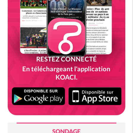
RESTEZ CONNECTÉ
En téléchargeant l'application
KOACI.
SONDAGE