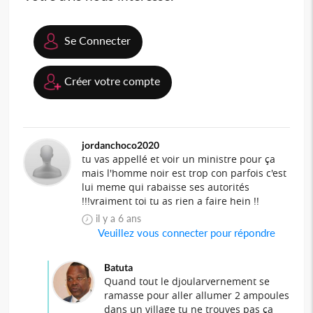
Se Connecter
Créer votre compte
jordanchoco2020
tu vas appellé et voir un ministre pour ça
mais l'homme noir est trop con parfois c'est
lui meme qui rabaisse ses autorités
!!!vraiment toi tu as rien a faire hein !!
il y a 6 ans
Veuillez vous connecter pour répondre
Batuta
Quand tout le djoularvernement se
ramasse pour aller allumer 2 ampoules
dans un village tu ne trouves pas ça