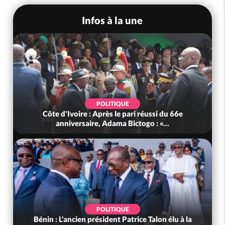
Infos à la une
SOCIÉTÉ
Côte d'Ivoire : Man, deux personnes périssent
dans un incendie
SOCIÉTÉ
Côte d'Ivoire : Daloa, il tue son collègue et