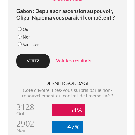
Gabon : Depuis son ascension au pouvoir,
Oligui Nguema vous parait-il compétent ?
Oui
Non
Sans avis
+ Voir les resultats
DERNIER SONDAGE
Côte d'Ivoire: Etes-vous surpris par le non-
renouvellement du contrat de Emerse Faé ?
3128
51%
Oui
2902
47%
Non