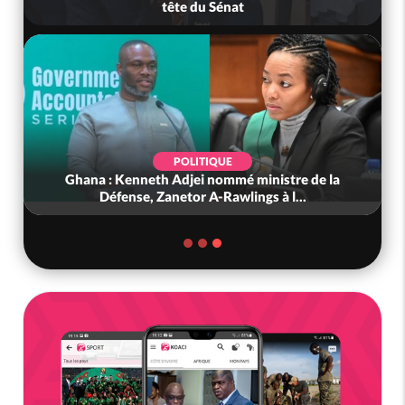
cache 38 millions dans une fo...
POLITIQUE
Côte d'Ivoire : 66e anniversaire de
l'Indépendance, les Forces de Défense e...