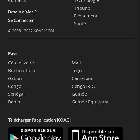
Contacts
Technologie
Tribune
Besoin d'aide ?
Evènement
Se Connecter
Santé
© 2008 - 2022 KOACI.COM
Pays
Côte d'Ivoire
Mali
Burkina Faso
Togo
Gabon
Cameroun
Congo
Congo (RDC)
Sénégal
Guinée
Bénin
Guinée Equatorial
Télécharger l'application KOACI