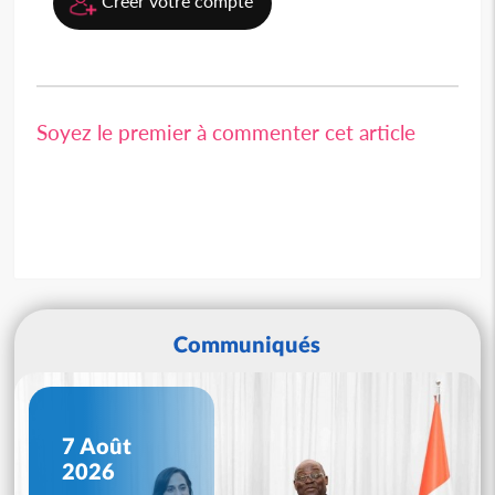
Créer votre compte
Soyez le premier à commenter cet article
Communiqués
7 Août
2026