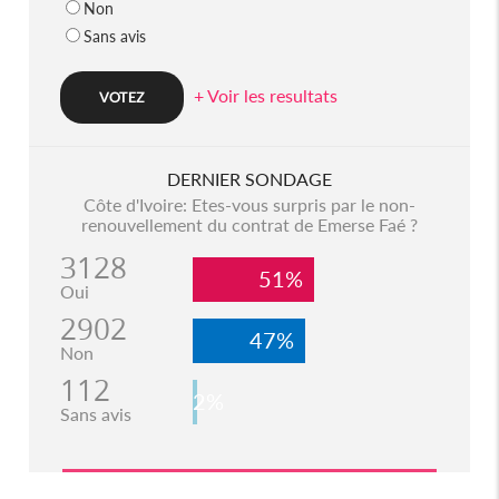
Non
Sans avis
+ Voir les resultats
DERNIER SONDAGE
Côte d'Ivoire: Etes-vous surpris par le non-
renouvellement du contrat de Emerse Faé ?
3128
51%
Oui
2902
47%
Non
112
2%
Sans avis