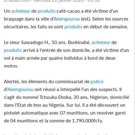
Un
acheteur
de
produits
café-cacao a été victime d’un
braquage dans la ville d’
Abengourou
(est). Selon les sources
sécuritaires, les faits se sont
produits
en début de semaine.
Le sieur Sawadogo H., 50 ans, Burkinabé,
acheteur
de
produits
arrivé à l'entrée de son domicile, a été victime d'un
vol à main armée par quatre individus à bord de deux
motos.
Alertés, les éléments du commissariat de
police
d’
Abengourou
ont réussi a interpellé l’un des suspects. Il
s'agit du nommé Tchouka Eboka, 20 ans, Nigérian, domicilié
dans l'Etat de Imo au Nigeria. Sur lui, il a été découvert un
pistolet automatique avec 07 munitions, un revolver garni
de 04 munitions et la somme de 1.790.000fcfa.