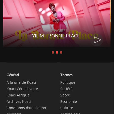
RAP IVOIRE
YILIM - BONNE PLACE
Général
Thèmes
A la une de Koaci
Politique
Koaci Côte d'Ivoire
Société
Koaci Afrique
Sport
Archives Koaci
Economie
Conditions d'utilisation
Culture