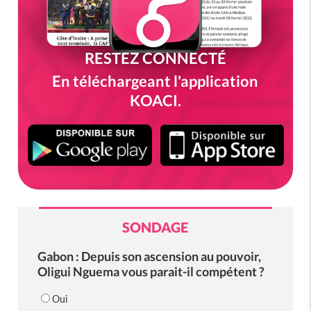
RESTEZ CONNECTÉ
En téléchargeant l'application
KOACI.
SONDAGE
Gabon : Depuis son ascension au pouvoir,
Oligui Nguema vous parait-il compétent ?
Oui