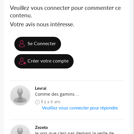
Veuillez vous connecter pour commenter ce
contenu.
Votre avis nous intéresse.
Se Connecter
Créer votre compte
Levrai
Comme des gamins....
il y a 6 ans
Veuillez vous connecter pour répondre
Zezeto
Je vois que c'est pas demain la veille de