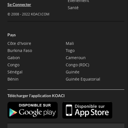
Evènement
Se Connecter
Santé
© 2008 - 2022 KOACI.COM
Pays
Côte d'Ivoire
Mali
Burkina Faso
Togo
Gabon
Cameroun
Congo
Congo (RDC)
Sénégal
Guinée
Bénin
Guinée Equatorial
Télécharger l'application KOACI