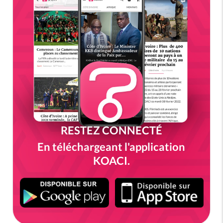
RESTEZ CONNECTÉ
En téléchargeant l'application
KOACI.