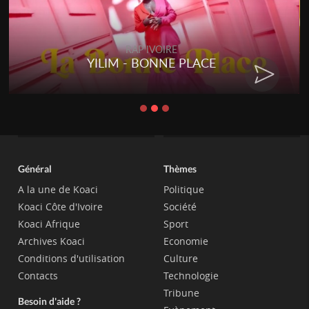
RAP IVOIRE
YILIM - BONNE PLACE
Général
Thèmes
A la une de Koaci
Politique
Koaci Côte d'Ivoire
Société
Koaci Afrique
Sport
Archives Koaci
Economie
Conditions d'utilisation
Culture
Contacts
Technologie
Tribune
Besoin d'aide ?