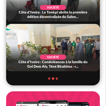
SOCIÉTÉ
Côte d'Ivoire : Le Tonkpi abrite la première
édition décentralisée du Salon...
SOCIÉTÉ
Côte d'Ivoire : Condoléances à la famille du
Gnl Dem Aly, Téné Birahima : «...