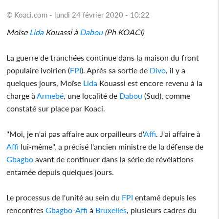
© Koaci.com - lundi 24 février 2020 - 10:22
Moïse
Lida
Kouassi à
Dabou
(Ph KOACI)
La guerre de tranchées continue dans la maison du front
populaire ivoirien (
FPI
). Après sa sortie de
Divo
, il y a
quelques jours, Moïse
Lida
Kouassi est encore revenu à la
charge à
Armebé
, une localité de
Dabou
(Sud), comme
constaté sur place par Koaci.
"Moi, je n'ai pas affaire aux orpailleurs d'
Affi
. J'ai affaire à
Affi
lui-même", a précisé l'ancien ministre de la défense de
Gbagbo
avant de continuer dans la série de révélations
entamée depuis quelques jours.
Le processus de l'unité au sein du
FPI
entamé depuis les
rencontres
Gbagbo
-
Affi
à
Bruxelles
, plusieurs cadres du