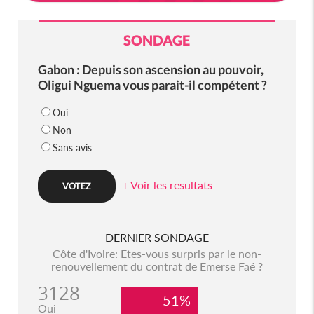
SONDAGE
Gabon : Depuis son ascension au pouvoir,
Oligui Nguema vous parait-il compétent ?
Oui
Non
Sans avis
+ Voir les resultats
DERNIER SONDAGE
Côte d'Ivoire: Etes-vous surpris par le non-
renouvellement du contrat de Emerse Faé ?
3128
51%
Oui