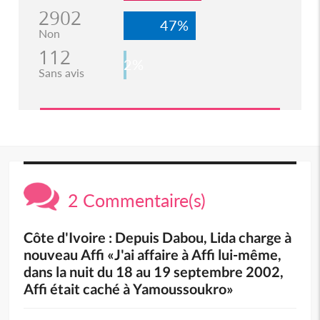
2902
47%
Non
112
2%
Sans avis
2 Commentaire(s)
Côte d'Ivoire : Depuis Dabou, Lida charge à
nouveau Affi «J'ai affaire à Affi lui-même,
dans la nuit du 18 au 19 septembre 2002,
Affi était caché à Yamoussoukro»