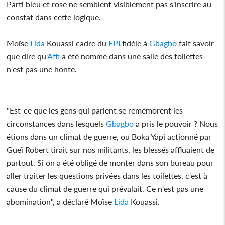
Parti bleu et rose ne semblent visiblement pas s'inscrire au
constat dans cette logique.
Moïse
Lida
Kouassi cadre du
FPI
fidèle à
Gbagbo
fait savoir
que dire qu'
Affi
a été nommé dans une salle des toilettes
n'est pas une honte.
"Est-ce que les gens qui parlent se remémorent les
circonstances dans lesquels
Gbagbo
a pris le pouvoir ? Nous
étions dans un climat de guerre, ou Boka Yapi actionné par
Gueï Robert tirait sur nos militants, les blessés affluaient de
partout. Si on a été obligé de monter dans son bureau pour
aller traiter les questions privées dans les toilettes, c'est à
cause du climat de guerre qui prévalait. Ce n'est pas une
abomination", a déclaré Moïse
Lida
Kouassi.