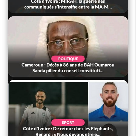
Côte d'Ivoire : MIRAH, la guerre des
communiqués s'intensifie entre la MA-M...
POLITIQUE
Cameroun : Décès à 86 ans de BAH Oumarou
Sanda pilier du conseil constituti...
SPORT
Côte d'Ivoire : De retour chez les Eléphants,
Renard : « Nous devons être e...