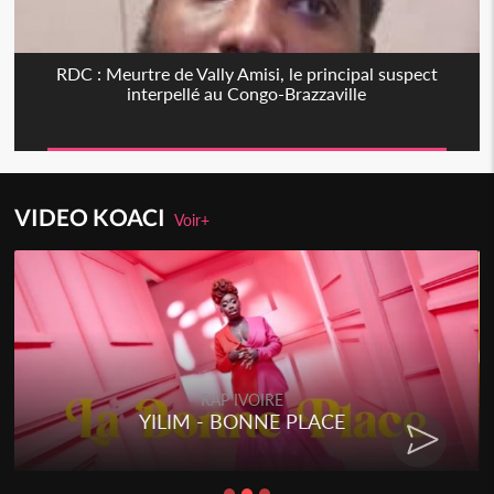
RDC : Meurtre de Vally Amisi, le principal suspect
interpellé au Congo-Brazzaville
VIDEO KOACI
Voir+
RAP IVOIRE
YILIM - BONNE PLACE