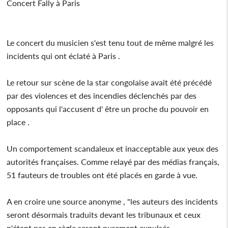
Concert Fally à Paris
Le concert du musicien s'est tenu tout de même malgré les
incidents qui ont éclaté à Paris .
Le retour sur scène de la star congolaise avait été précédé
par des violences et des incendies déclenchés par des
opposants qui l'accusent d' être un proche du pouvoir en
place .
Un comportement scandaleux et inacceptable aux yeux des
autorités françaises. Comme relayé par des médias français,
51 fauteurs de troubles ont été placés en garde à vue.
A en croire une source anonyme , "les auteurs des incidents
seront désormais traduits devant les tribunaux et ceux
n'étant pas en règle seront purement expulsés.