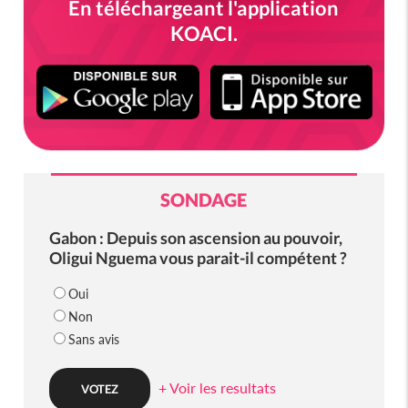
En téléchargeant l'application
KOACI.
SONDAGE
Gabon : Depuis son ascension au pouvoir,
Oligui Nguema vous parait-il compétent ?
Oui
Non
Sans avis
+ Voir les resultats