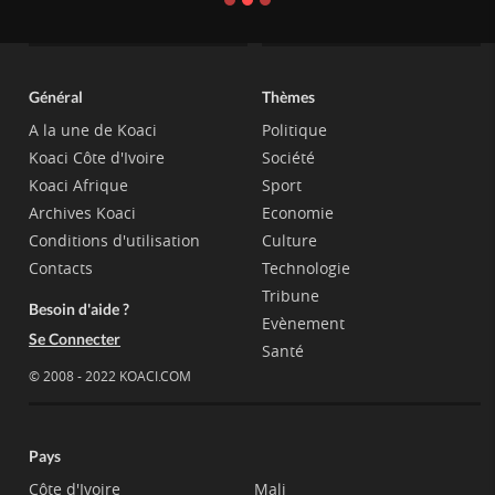
Général
Thèmes
A la une de Koaci
Politique
Koaci Côte d'Ivoire
Société
Koaci Afrique
Sport
Archives Koaci
Economie
Conditions d'utilisation
Culture
Contacts
Technologie
Tribune
Besoin d'aide ?
Evènement
Se Connecter
Santé
© 2008 - 2022 KOACI.COM
Pays
Côte d'Ivoire
Mali