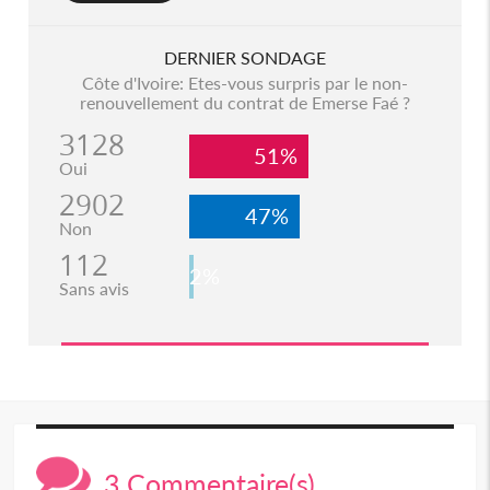
DERNIER SONDAGE
Côte d'Ivoire: Etes-vous surpris par le non-
renouvellement du contrat de Emerse Faé ?
3128
51%
Oui
2902
47%
Non
112
2%
Sans avis
3 Commentaire(s)