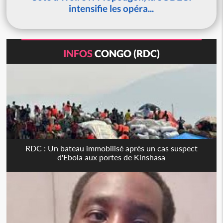
intensifie les opéra...
INFOS
CONGO (RDC)
RDC : Un bateau immobilisé après un cas suspect
d'Ebola aux portes de Kinshasa