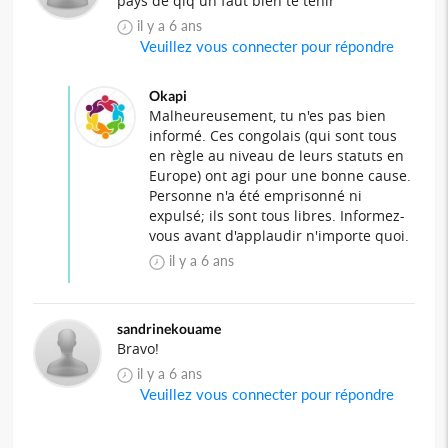
pays de qlq un faut bien te tenir
il y a 6 ans
Veuillez vous connecter pour répondre
Okapi
Malheureusement, tu n'es pas bien
informé. Ces congolais (qui sont tous
en règle au niveau de leurs statuts en
Europe) ont agi pour une bonne cause.
Personne n'a été emprisonné ni
expulsé; ils sont tous libres. Informez-
vous avant d'applaudir n'importe quoi.
il y a 6 ans
sandrinekouame
Bravo!
il y a 6 ans
Veuillez vous connecter pour répondre