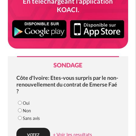
En téléchargeant l'application
KOACI.
SONDAGE
Côte d'Ivoire: Etes-vous surpris par le non-
renouvellement du contrat de Emerse Faé
?
Oui
Non
Sans avis
+ Voir les resultats