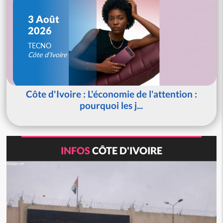
3 Août
2026
TECNO
Côte d'Ivoire
Côte d'Ivoire : L'économie de l'attention :
pourquoi les j...
INFOS
CÔTE D'IVOIRE