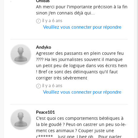
Onidas
Ah merci pour l'importante précision à la fin
sinon j'en connais déjà qui...
il y a 6 ans
Veuillez vous connecter pour répondre
Andyko
Agresser des passants en plein couvre feu
???? Ha les journalistes souvent il manque
un petit peu de logique dans vos écrits hein
! Bref ce sont des délinquants qu'il faut
corriger très sévèrement
il y a 6 ans
Veuillez vous connecter pour répondre
Peace101
C'est quoi ces comportements bétéiques à
la ble goudé ? Peut-on castrer un peu so-le-
ment ces animaux ? Couper juste une
c******... Just one, I beg oh... Pour parler