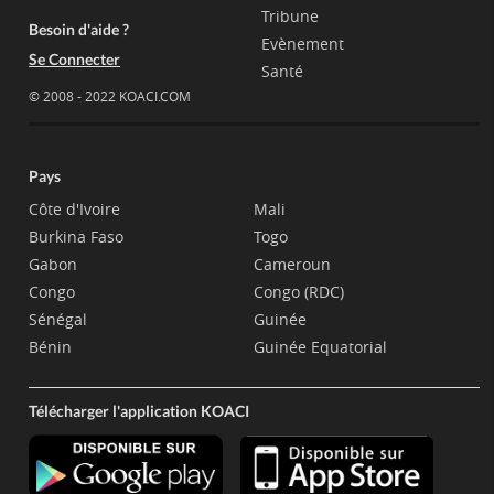
Tribune
Besoin d'aide ?
Evènement
Se Connecter
Santé
© 2008 - 2022 KOACI.COM
Pays
Côte d'Ivoire
Mali
Burkina Faso
Togo
Gabon
Cameroun
Congo
Congo (RDC)
Sénégal
Guinée
Bénin
Guinée Equatorial
Télécharger l'application KOACI