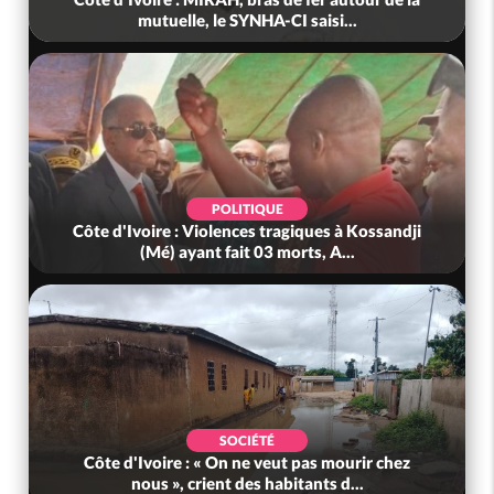
mutuelle, le SYNHA-CI saisi...
POLITIQUE
Côte d'Ivoire : Violences tragiques à Kossandji
(Mé) ayant fait 03 morts, A...
SOCIÉTÉ
Côte d'Ivoire : « On ne veut pas mourir chez
nous », crient des habitants d...