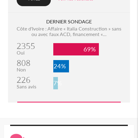
DERNIER SONDAGE
Côte d'Ivoire : Affaire « Italia Construction » sans
ou avec faux ACD, financement «...
2355
69%
Oui
808
24%
Non
226
7%
Sans avis