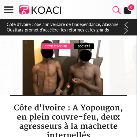
0
CÔTE D'IVOIRE
SOCIÉTÉ
Côte d'Ivoire : A Yopougon,
en plein couvre-feu, deux
agresseurs à la machette
interpellés