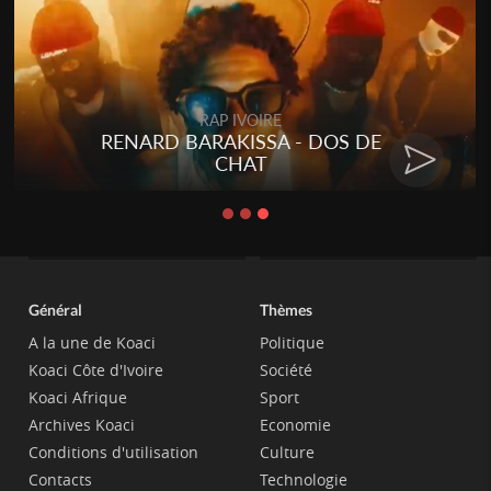
RAP IVOIRE
RENARD BARAKISSA - DOS DE
CHAT
Général
Thèmes
A la une de Koaci
Politique
Koaci Côte d'Ivoire
Société
Koaci Afrique
Sport
Archives Koaci
Economie
Conditions d'utilisation
Culture
Contacts
Technologie