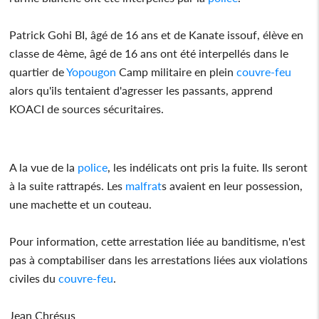
Patrick Gohi BI, âgé de 16 ans et de Kanate issouf, élève en
classe de 4ème, âgé de 16 ans ont été interpellés dans le
quartier de
Yopougon
Camp militaire en plein
couvre-feu
alors qu'ils tentaient d'agresser les passants, apprend
KOACI de sources sécuritaires.
A la vue de la
police
, les indélicats ont pris la fuite. Ils seront
à la suite rattrapés. Les
malfrat
s avaient en leur possession,
une machette et un couteau.
Pour information, cette arrestation liée au banditisme, n'est
pas à comptabiliser dans les arrestations liées aux violations
civiles du
couvre-feu
.
Jean Chrésus